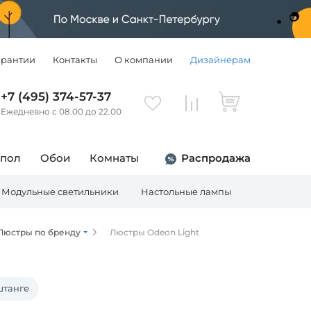
арантии
Контакты
О компании
Дизайнерам
+7 (495) 374-57-37
Ежедневно с 08.00 до 22.00
 пол
Обои
Комнаты
Распродажа
Модульные светильники
Настольные лампы
Торшеры
Люстры по бренду
Люстры Odeon Light
штанге