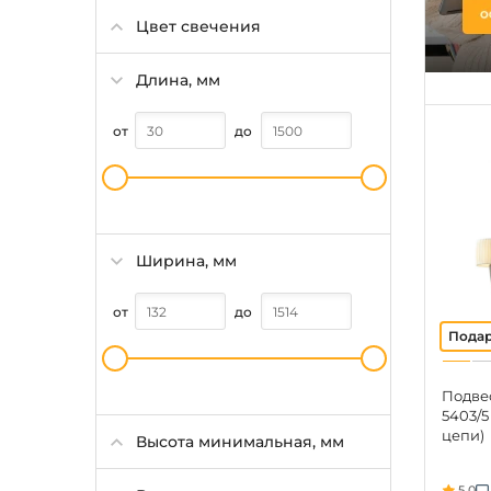
Цвет свечения
Длина, мм
от
до
Ширина, мм
от
до
Подвес
5403/5
цепи)
Высота минимальная, мм
5.0