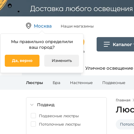
Москва
Наши магазины
Мы правильно определили
Каталог
ваш город?
Гипермаркет товаров для дома
Да, верно
Изменить
Освещение для дома
Уличное освещение
Люстры
Бра
Настенные
Подвесные
Главная
Подвид
Люс
Подвесные люстры
Потолочные люстры
Потол