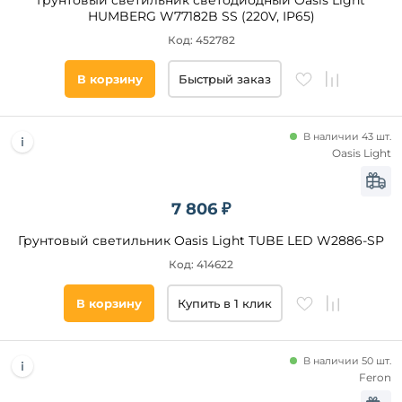
Грунтовый светильник светодиодный Oasis Light
HUMBERG W77182B SS (220V, IP65)
Код: 452782
В корзину
Быстрый заказ
В наличии 43 шт.
Oasis Light
7 806 ₽
Грунтовый светильник Oasis Light TUBE LED W2886-SP
Код: 414622
В корзину
Купить в 1 клик
В наличии 50 шт.
Feron