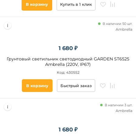
В корзину
Купить в 1 клик
В наличии 50 шт.
Ambrella
1 680 ₽
Грунтовый светильник светодиодный GARDEN ST6525
Ambrella (220V, IP67)
Код: 430552
В корзину
Быстрый заказ
В наличии 3 шт.
Ambrella
1 680 ₽