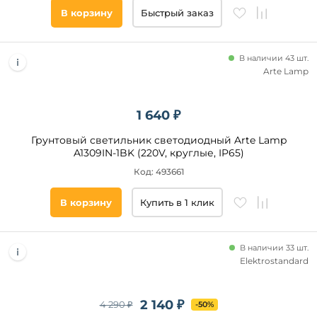
В корзину
Быстрый заказ
В наличии 43 шт.
Arte Lamp
1 640 ₽
Грунтовый светильник светодиодный Arte Lamp
A1309IN-1BK (220V, круглые, IP65)
Код: 493661
В корзину
Купить в 1 клик
В наличии 33 шт.
Elektrostandard
2 140 ₽
4 290 ₽
-50%