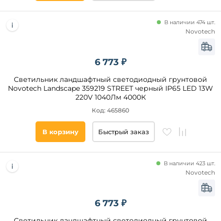
В наличии 474 шт.
Novotech
6 773 ₽
Светильник ландшафтный светодиодный грунтовой
Novotech Landscape 359219 STREET черный IP65 LED 13W
220V 1040Лм 4000К
Код: 465860
В корзину
Быстрый заказ
В наличии 423 шт.
Novotech
6 773 ₽
Светильник ландшафтный светодиодный грунтовой