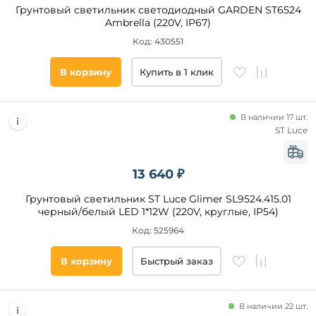
Грунтовый светильник светодиодный GARDEN ST6524
Ambrella (220V, IP67)
Код: 430551
В корзину
Купить в 1 клик
В наличии 17 шт.
ST Luce
13 640 ₽
Грунтовый светильник ST Luce Glimer SL9524.415.01
черный/белый LED 1*12W (220V, круглые, IP54)
Код: 525964
В корзину
Быстрый заказ
В наличии 22 шт.