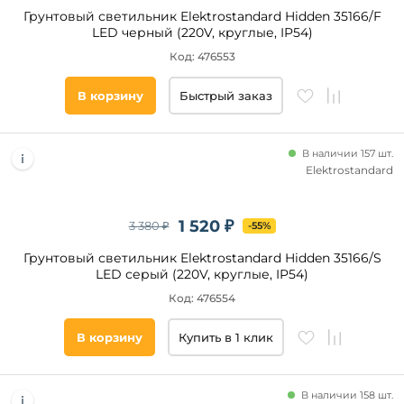
Грунтовый светильник Elektrostandard Hidden 35166/F
LED черный (220V, круглые, IP54)
Код: 476553
В корзину
Быстрый заказ
В наличии 157 шт.
Elektrostandard
1 520 ₽
3 380 ₽
-55%
Грунтовый светильник Elektrostandard Hidden 35166/S
LED серый (220V, круглые, IP54)
Код: 476554
В корзину
Купить в 1 клик
В наличии 158 шт.