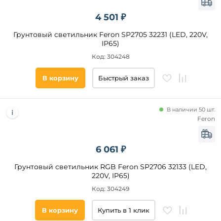
4 501 ₽
Грунтовый светильник Feron SP2705 32231 (LED, 220V,
IP65)
Код: 304248
В корзину
Быстрый заказ
В наличии 50 шт.
Feron
6 061 ₽
Грунтовый светильник RGB Feron SP2706 32133 (LED,
220V, IP65)
Код: 304249
В корзину
Купить в 1 клик