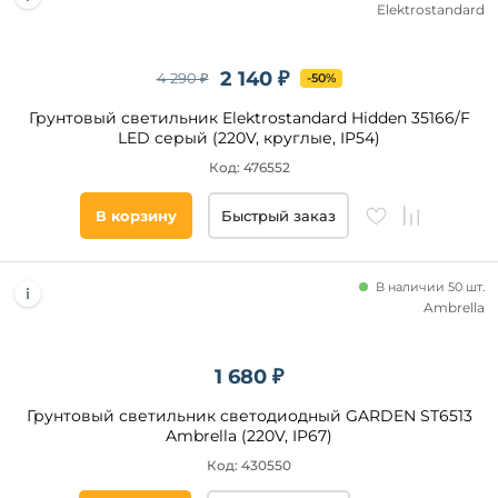
Elektrostandard
2 140 ₽
4 290 ₽
-50%
Грунтовый светильник Elektrostandard Hidden 35166/F
LED серый (220V, круглые, IP54)
Код: 476552
В корзину
Быстрый заказ
В наличии 50 шт.
Ambrella
1 680 ₽
Грунтовый светильник светодиодный GARDEN ST6513
Ambrella (220V, IP67)
Код: 430550