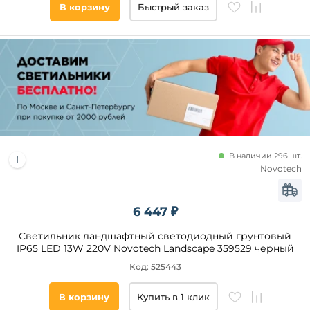
В корзину
Быстрый заказ
В наличии 296 шт.
Novotech
6 447 ₽
Светильник ландшафтный светодиодный грунтовый
IP65 LED 13W 220V Novotech Landscape 359529 черный
Код: 525443
В корзину
Купить в 1 клик