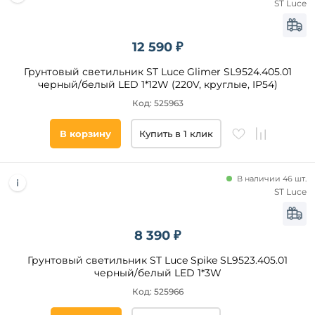
ST Luce
12 590 ₽
Грунтовый светильник ST Luce Glimer SL9524.405.01
черный/белый LED 1*12W (220V, круглые, IP54)
Код: 525963
В корзину
Купить в 1 клик
В наличии 46 шт.
ST Luce
8 390 ₽
Грунтовый светильник ST Luce Spike SL9523.405.01
черный/белый LED 1*3W
Код: 525966