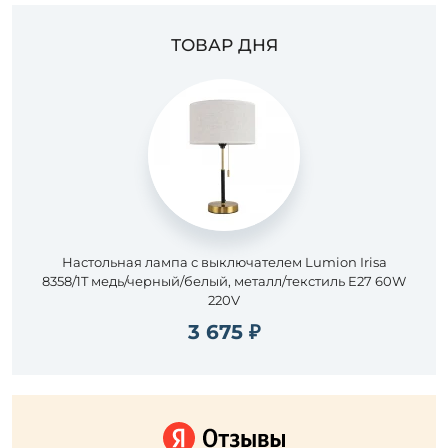
ТОВАР ДНЯ
Настольная лампа с выключателем Lumion Irisa
8358/1T медь/черный/белый, металл/текстиль E27 60W
220V
3 675 ₽