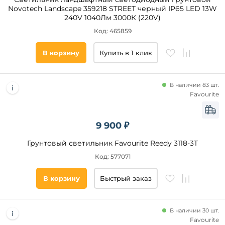
Novotech Landscape 359218 STREET черный IP65 LED 13W
240V 1040Лм 3000К (220V)
Код: 465859
В корзину
Купить в 1 клик
В наличии 83 шт.
Favourite
9 900 ₽
Грунтовый светильник Favourite Reedy 3118-3T
Код: 577071
В корзину
Быстрый заказ
В наличии 30 шт.
Favourite