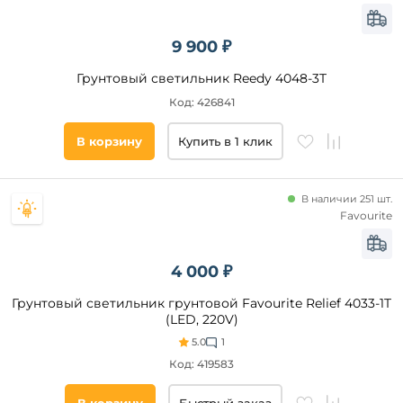
9 900 ₽
Грунтовый светильник Reedy 4048-3T
Код: 426841
В корзину
Купить в 1 клик
В наличии 251 шт.
Favourite
4 000 ₽
Грунтовый светильник грунтовой Favourite Relief 4033-1T
(LED, 220V)
5.0
1
Код: 419583