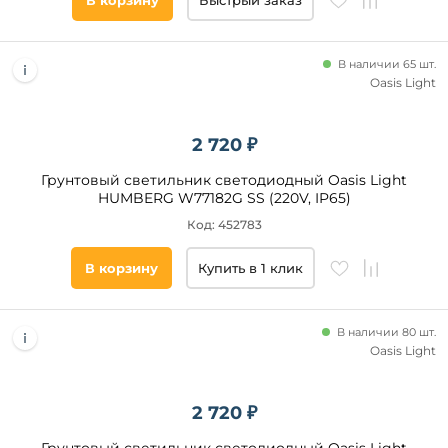
В корзину
Быстрый заказ
В наличии 65 шт.
Oasis Light
2 720 ₽
Грунтовый светильник светодиодный Oasis Light
HUMBERG W77182G SS (220V, IP65)
Код: 452783
В корзину
Купить в 1 клик
В наличии 80 шт.
Oasis Light
2 720 ₽