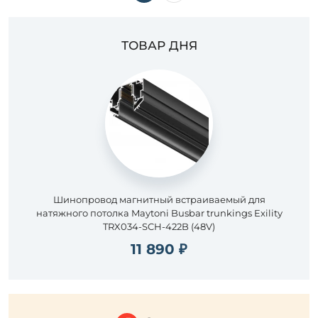
ТОВАР ДНЯ
Шинопровод магнитный встраиваемый для
натяжного потолка Maytoni Busbar trunkings Exility
TRX034-SCH-422B (48V)
11 890 ₽