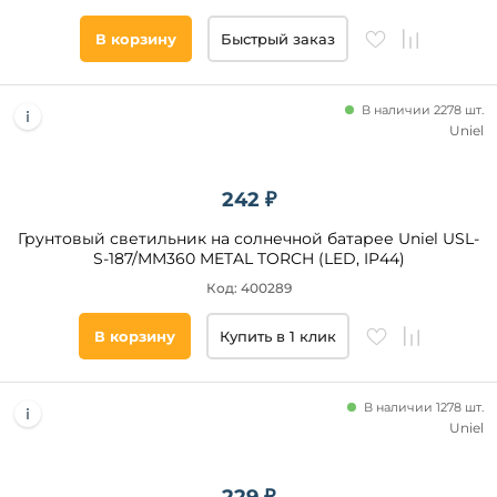
В корзину
Быстрый заказ
В наличии 2278 шт.
Uniel
242 ₽
Грунтовый светильник на солнечной батарее Uniel USL-
S-187/MM360 METAL TORCH (LED, IP44)
Код: 400289
В корзину
Купить в 1 клик
В наличии 1278 шт.
Uniel