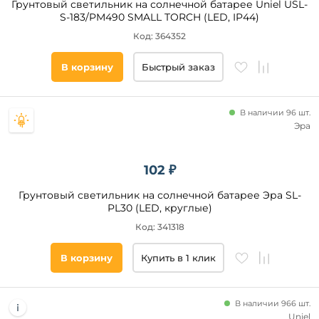
Грунтовый светильник на солнечной батарее Uniel USL-
S-183/PM490 SMALL TORCH (LED, IP44)
Код: 364352
В корзину
Быстрый заказ
В наличии 96 шт.
Эра
102 ₽
Грунтовый светильник на солнечной батарее Эра SL-
PL30 (LED, круглые)
Код: 341318
В корзину
Купить в 1 клик
В наличии 966 шт.
Uniel