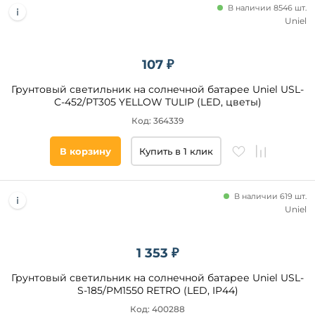
В наличии 8546 шт.
Uniel
107 ₽
Грунтовый светильник на солнечной батарее Uniel USL-
C-452/PT305 YELLOW TULIP (LED, цветы)
Код: 364339
В корзину
Купить в 1 клик
В наличии 619 шт.
Uniel
1 353 ₽
Грунтовый светильник на солнечной батарее Uniel USL-
S-185/PM1550 RETRO (LED, IP44)
Код: 400288