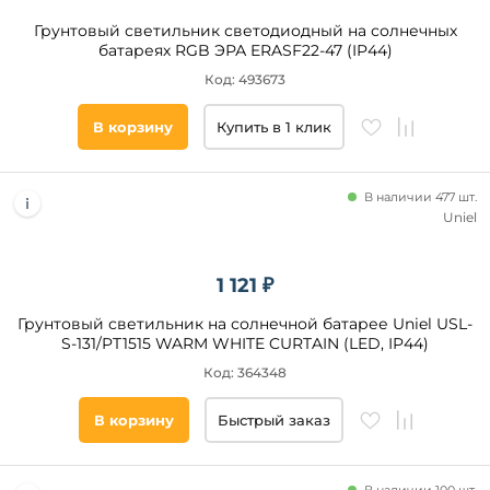
Грунтовый светильник светодиодный на солнечных
батареях RGB ЭРА ERASF22-47 (IP44)
Код: 493673
В корзину
Купить в 1 клик
В наличии 477 шт.
Uniel
1 121 ₽
Грунтовый светильник на солнечной батарее Uniel USL-
S-131/PT1515 WARM WHITE CURTAIN (LED, IP44)
Код: 364348
В корзину
Быстрый заказ