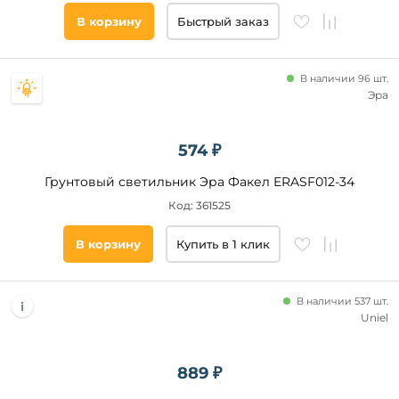
В корзину
Быстрый заказ
В наличии 96 шт.
Эра
574 ₽
Грунтовый светильник Эра Факел ERASF012-34
Код: 361525
В корзину
Купить в 1 клик
В наличии 537 шт.
Uniel
889 ₽