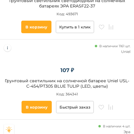
Грунтовый светильник светодиодный на солнечных
батареях ЭРА ERASF22-37
Код: 493671
В корзину
Купить в 1 клик
В наличии 1161 шт.
Uniel
107 ₽
Грунтовый светильник на солнечной батарее Uniel USL-
C-454/PT305 BLUE TULIP (LED, цветы)
Код: 364341
В корзину
Быстрый заказ
В наличии 4 шт.
Эра