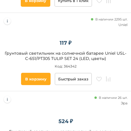
В корзину
Купить в 1 клик
В наличии 2295 шт.
Uniel
117 ₽
Грунтовый светильник на солнечной батарее Uniel USL-
C-651/PT305 TULIP SET 24 (LED, цветы)
Код: 364342
В корзину
Быстрый заказ
В наличии 26 шт.
Эра
524 ₽