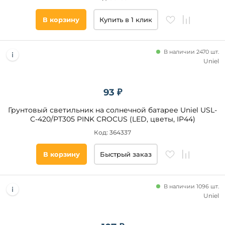
В корзину
Купить в 1 клик
В наличии 2470 шт.
Uniel
93 ₽
Грунтовый светильник на солнечной батарее Uniel USL-
C-420/PT305 PINK CROCUS (LED, цветы, IP44)
Код: 364337
В корзину
Быстрый заказ
В наличии 1096 шт.
Uniel