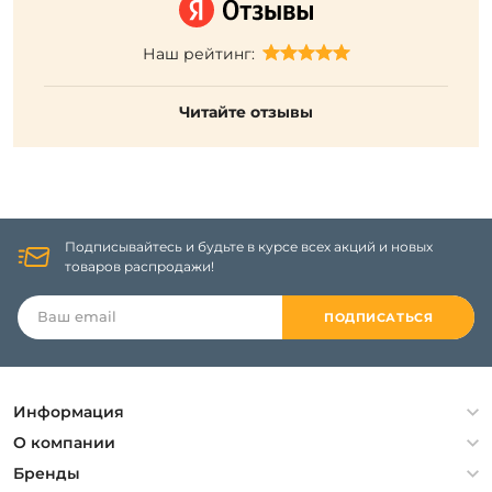
Наш рейтинг:
Читайте отзывы
Подписывайтесь и будьте в курсе всех акций и новых
товаров распродажи!
ПОДПИСАТЬСЯ
Информация
Политика конфиденциальности
О компании
Гарантия
О компании
Бренды