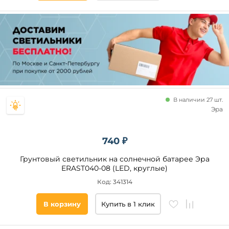
В наличии 27 шт.
Эра
740 ₽
Грунтовый светильник на солнечной батарее Эра
ERAST040-08 (LED, круглые)
Код: 341314
В корзину
Купить в 1 клик