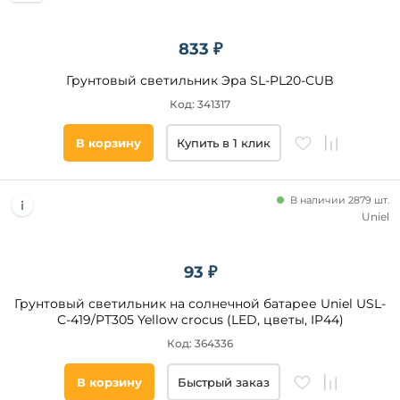
833 ₽
Грунтовый светильник Эра SL-PL20-СUB
Код: 341317
В корзину
Купить в 1 клик
В наличии 2879 шт.
Uniel
93 ₽
Грунтовый светильник на солнечной батарее Uniel USL-
C-419/PT305 Yellow crocus (LED, цветы, IP44)
Код: 364336
В корзину
Быстрый заказ