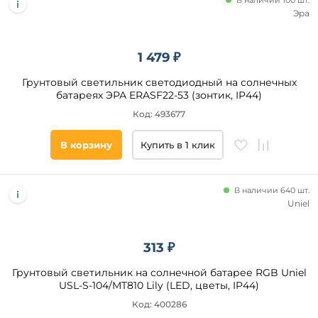
В наличии 100 шт.
Эра
1 479 ₽
Грунтовый светильник светодиодный на солнечных
батареях ЭРА ERASF22-53 (зонтик, IP44)
Код: 493677
В корзину
Купить в 1 клик
В наличии 640 шт.
Uniel
313 ₽
Грунтовый светильник на солнечной батарее RGB Uniel
USL-S-104/MT810 Lily (LED, цветы, IP44)
Код: 400286