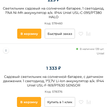
229 ₽
Светильник садовый на солнечной батарее, 1 светодиод,
1*АА Ni-Mh аккумулятор в/к. IP44 Uniel USL-C-095/PT380
HALO
Код: 578460
В корзину
Быстрый заказ
В наличии 139 шт.
Uniel
1 333 ₽
Садовый светильник на солнечной батарее, с датчиком
движения. 1 светодиод, 1*3,7V Li-Ion аккумулятор в/к. IP44
Uniel USL-F-169/PT630 SENSOR
Код: 578376
В корзину
Купить в 1 клик