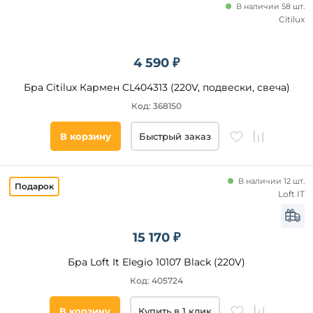
В наличии 58 шт.
Citilux
4 590 ₽
Бра Citilux Кармен CL404313 (220V, подвески, свеча)
Код: 368150
В корзину
Быстрый заказ
В наличии 12 шт.
Loft IT
15 170 ₽
Бра Loft It Elegio 10107 Black (220V)
Код: 405724
В корзину
Купить в 1 клик