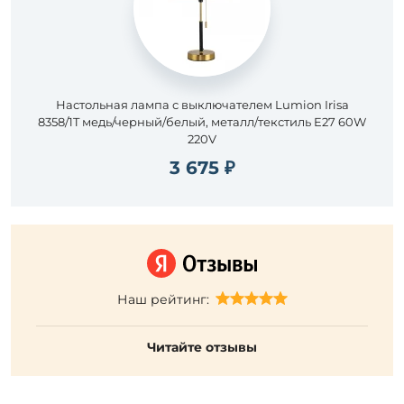
Настольная лампа с выключателем Lumion Irisa
8358/1T медь/черный/белый, металл/текстиль E27 60W
220V
3 675 ₽
Наш рейтинг:
Читайте отзывы