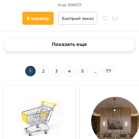
Код: 508527
В корзину
Быстрый заказ
Показать еще
1
2
3
4
5
…
77