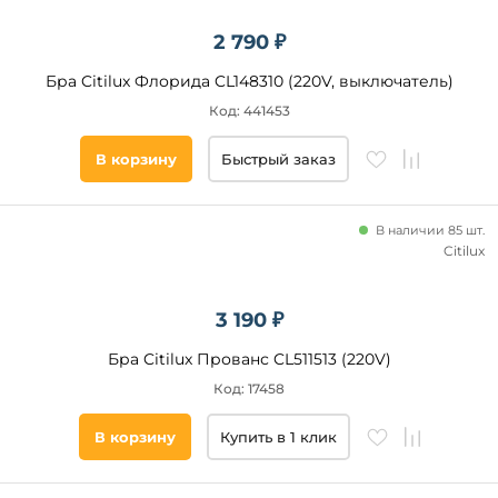
2 790 ₽
Бра Citilux Флорида CL148310 (220V, выключатель)
Код: 441453
В корзину
Быстрый заказ
В наличии 85 шт.
Citilux
3 190 ₽
Бра Citilux Прованс CL511513 (220V)
Код: 17458
В корзину
Купить в 1 клик