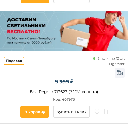
В наличии 13 шт.
Lightstar
9 999 ₽
Бра Regolo 713623 (220V, кольцо)
Код: 407978
В корзину
Купить в 1 клик