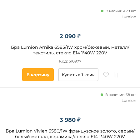
В наличии 29 шт.
Lumion
2 090 ₽
Бра Lumion Arnika 6585/1W хром/бежевый, металл/
текстиль, стекло E14 1*40W 220V
Код: 510977
В корзину
Купить в 1 клик
В наличии 68 шт.
Lumion
3 980 ₽
Бра Lumion Vivien 6580/1W французское золото, серый/
белый металл, керамика/стекло E14 1*40W 220V