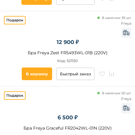
В наличии 39 шт.
Freya
12 900 ₽
Бра Freya Zest FR5493WL-01B (220V)
Код: 521130
В корзину
Быстрый заказ
В наличии 50 шт.
Freya
6 500 ₽
Бра Freya Graceful FR2042WL-01N (220V)