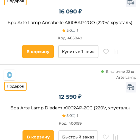
16 090 ₽
Бра Arte Lamp Annabelle A1008AP-2GO (220V, хрусталь)
5.0
1
Код: 405840
В корзину
Купить в 1 клик
В наличии 22 шт.
Arte Lamp
12 590 ₽
Бра Arte Lamp Diadem A1002AP-2CC (220V, хрусталь)
5.0
1
Код: 400199
В корзину
Быстрый заказ