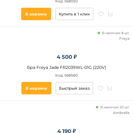
Код: 568050
В корзину
Купить в 1 клик
В наличии 8 шт.
Freya
4 500 ₽
Бра Freya Jade FR2039WL-01G (220V)
Код: 568580
В корзину
Быстрый заказ
В наличии 20 шт.
Ambrella
4 190 ₽