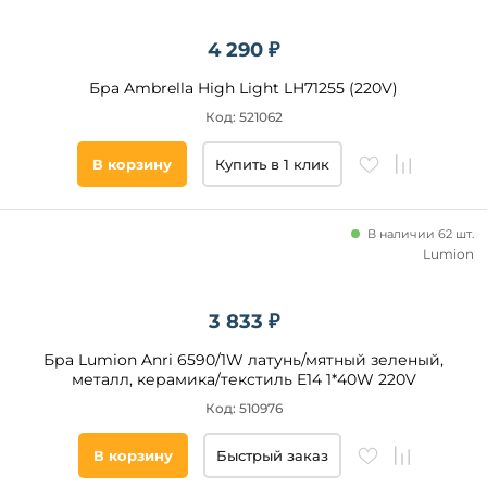
4 290 ₽
Бра Ambrella High Light LH71255 (220V)
Код: 521062
В корзину
Купить в 1 клик
В наличии 62 шт.
Lumion
3 833 ₽
Бра Lumion Anri 6590/1W латунь/мятный зеленый,
металл, керамика/текстиль E14 1*40W 220V
Код: 510976
В корзину
Быстрый заказ