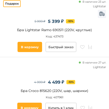
В наличии 23 шт.
Lightstar
5 399 ₽
5 999 ₽
-10%
Бра Lightstar Ramo 690511 (220V, круглые)
Код: 437473
В корзину
Быстрый заказ
В наличии 27 шт.
Lightstar
4 499 ₽
4 999 ₽
-10%
Бра Croco 815620 (220V, шар, шарики)
Код: 407961
В корзину
Купить в 1 клик