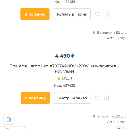
Код: 452619
В корзину
Купить в 1 клик
В наличии 112 шт.
Arte Lamp
4 490 ₽
Бра Arte Lamp Leo A7027AP-1BK (220V, выключатель,
круглые)
5.0
1
Код: 437435
В корзину
Быстрый заказ
В наличии 20 шт.
Arte Lamp