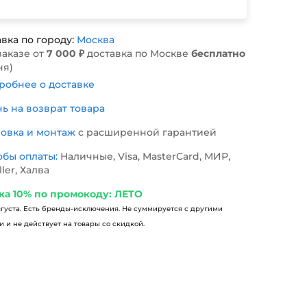
вка по городу:
Москва
заказе от
7 000 ₽
доставка по Москве
бесплатно
ня)
обнее о доставке
нь на возврат товара
новка и монтаж
с расширенной гарантией
обы оплаты:
Наличные, Visa, MasterCard, МИР,
ller, Халва
ка 10% по промокоду: ЛЕТО
вгуста. Есть бренды-исключения. Не суммируется с другими
 и не действует на товары со скидкой.