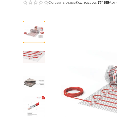
Оставить отзыв
Код товара:
374615
Арти