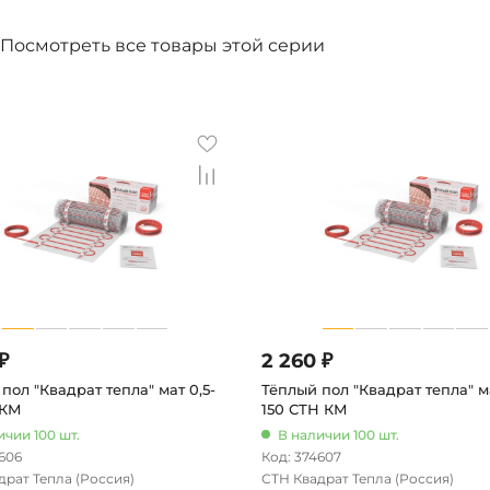
Посмотреть все товары этой серии
₽
2 260 ₽
пол "Квадрат тепла" мат 0,5-
Тёплый пол "Квадрат тепла" ма
 КМ
150 СТН КМ
ичии 100 шт.
В наличии 100 шт.
606
Код: 374607
драт Тепла
(Россия)
СТН Квадрат Тепла
(Россия)