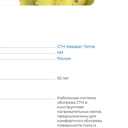
СТН Квадрат Тепла
КМ
Россия
50 лет
Кабельные системы
обогрева СТН в
конструктиве
нагревательных матов,
предназначены для
комфортного обогрева
поверхности пола и