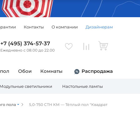
арантии
Контакты
О компании
Дизайнерам
+7 (495) 374-57-37
Ежедневно с 08.00 до 22.00
 пол
Обои
Комнаты
Распродажа
Модульные светильники
Настольные лампы
Торшеры
ого пола
5,0-750 СТН КМ — Тёплый пол "Квадрат