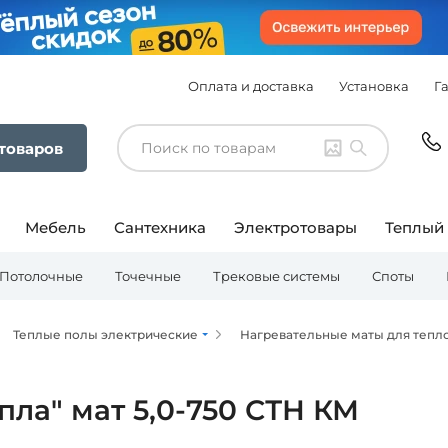
Оплата и доставка
Установка
Г
 товаров
Мебель
Сантехника
Электротовары
Теплый
Потолочные
Точечные
Трековые системы
Споты
Теплые полы электрические
Нагревательные маты для тепл
пла" мат 5,0-750 СТН КМ