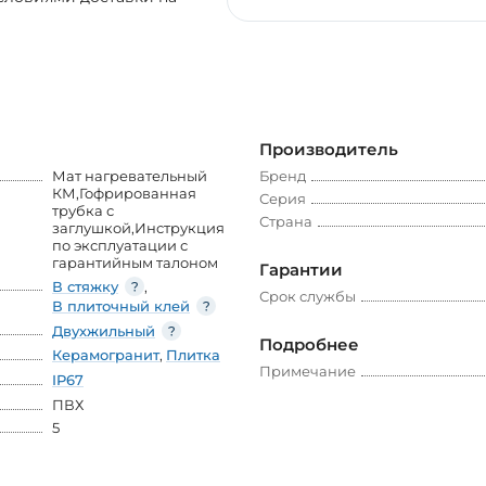
Производитель
Мат нагревательный
Бренд
КМ,Гофрированная
Серия
трубка с
Страна
заглушкой,Инструкция
по эксплуатации с
гарантийным талоном
Гарантии
В стяжку
,
Срок службы
В плиточный клей
Двухжильный
Подробнее
Керамогранит
,
Плитка
Примечание
IP67
ПВХ
5