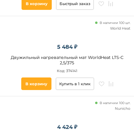
В корзину
Быстрый заказ
В наличии 100 шт.
World Heat
5 484 ₽
Двужильный нагревательный мат WorldHeat LTS-C
2,5/375
Код: 374141
В корзину
Купить в 1 клик
В наличии 100 шт.
Nunicho
4 424 ₽