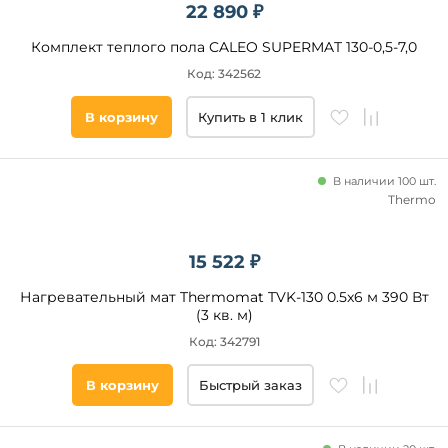
22 890 ₽
Комплект теплого пола CALEO SUPERMAT 130-0,5-7,0
Код: 342562
В корзину
Купить в 1 клик
В наличии 100 шт.
Thermo
15 522 ₽
Нагревательный мат Thermomat TVK-130 0.5x6 м 390 Вт
(3 кв. м)
Код: 342791
В корзину
Быстрый заказ