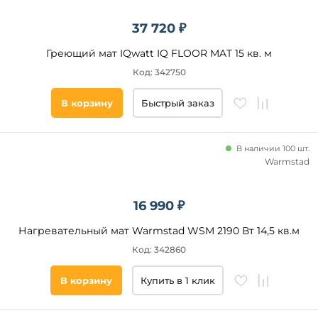
37 720 ₽
Греющий мат IQwatt IQ FLOOR MAT 15 кв. м
Код: 342750
В корзину
Быстрый заказ
В наличии 100 шт.
Warmstad
16 990 ₽
Нагревательный мат Warmstad WSM 2190 Вт 14,5 кв.м
Код: 342860
В корзину
Купить в 1 клик