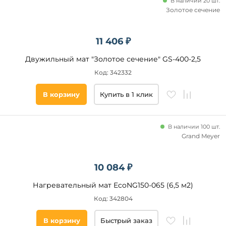
В наличии 20 шт.
Золотое сечение
11 406 ₽
Двужильный мат "Золотое сечение" GS-400-2,5
Код: 342332
В корзину
Купить в 1 клик
В наличии 100 шт.
Grand Meyer
10 084 ₽
Нагревательный мат EcoNG150-065 (6,5 м2)
Код: 342804
В корзину
Быстрый заказ