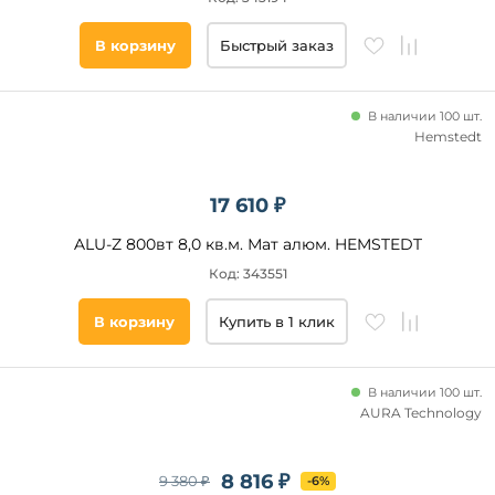
В корзину
Быстрый заказ
В наличии 100 шт.
Hemstedt
17 610 ₽
ALU-Z 800вт 8,0 кв.м. Мат алюм. HEMSTEDT
Код: 343551
В корзину
Купить в 1 клик
В наличии 100 шт.
AURA Technology
8 816 ₽
9 380 ₽
-6%