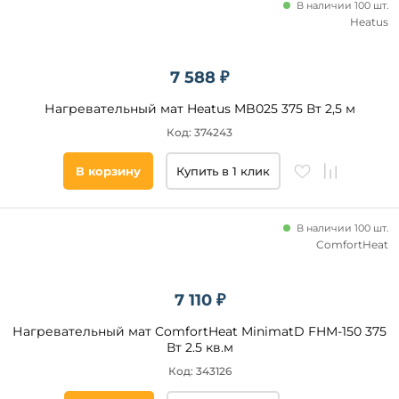
В наличии 100 шт.
Heatus
7 588 ₽
Нагревательный мат Heatus MB025 375 Вт 2,5 м
Код: 374243
В корзину
Купить в 1 клик
В наличии 100 шт.
ComfortHeat
7 110 ₽
Нагревательный мат ComfortHeat MinimatD FHM-150 375
Вт 2.5 кв.м
Код: 343126