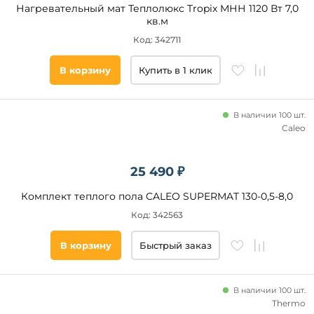
Нагревательный мат Теплолюкс Tropix МНН 1120 Вт 7,0
от
кв.м
Код: 342711
до
В корзину
Купить в 1 клик
В наличии 100 шт.
Caleo
Толщина
мата, мм
25 490 ₽
от
Комплект теплого пола CALEO SUPERMAT 130-0,5-8,0
Код: 342563
до
В корзину
Быстрый заказ
В наличии 100 шт.
Thermo