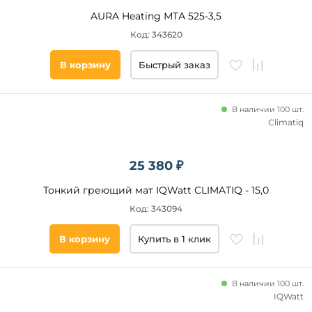
AURA Heating МТА 525-3,5
Код: 343620
В корзину
Быстрый заказ
В наличии 100 шт.
Climatiq
25 380 ₽
Тонкий греющий мат IQWatt CLIMATIQ - 15,0
Код: 343094
В корзину
Купить в 1 клик
В наличии 100 шт.
IQWatt