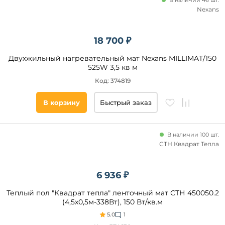
В наличии 46 шт.
Nexans
18 700 ₽
Двухжильный нагревательный мат Nexans MILLIMAT/150
525W 3,5 кв м
Код: 374819
В корзину
Быстрый заказ
В наличии 100 шт.
СТН Квадрат Тепла
6 936 ₽
Теплый пол "Квадрат тепла" ленточный мат СТН 450050.2
(4,5х0,5м-338Вт), 150 Вт/кв.м
5.0
1