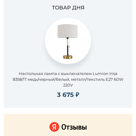
ТОВАР ДНЯ
Настольная лампа с выключателем Lumion Irisa
8358/1T медь/черный/белый, металл/текстиль E27 60W
220V
3 675 ₽