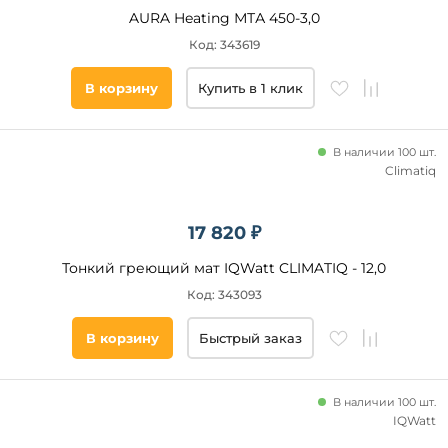
AURA Heating МТА 450-3,0
Код: 343619
В корзину
Купить в 1 клик
В наличии 100 шт.
Climatiq
17 820 ₽
Тонкий греющий мат IQWatt CLIMATIQ - 12,0
Код: 343093
В корзину
Быстрый заказ
В наличии 100 шт.
IQWatt