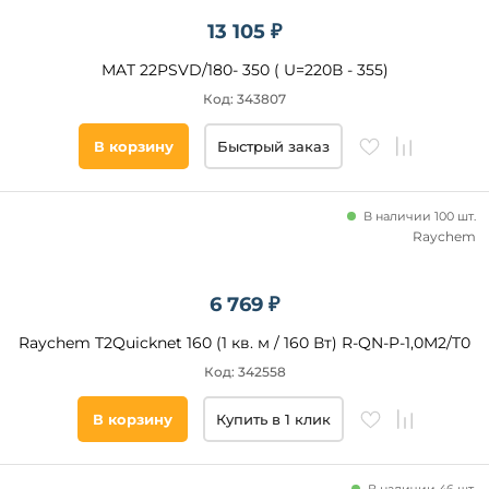
13 105 ₽
MAT 22PSVD/180- 350 ( U=220В - 355)
Код: 343807
В корзину
Быстрый заказ
В наличии 100 шт.
Raychem
6 769 ₽
Raychem T2Quicknet 160 (1 кв. м / 160 Вт) R-QN-P-1,0M2/T0
Код: 342558
В корзину
Купить в 1 клик