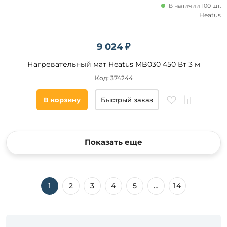
В наличии 100 шт.
Heatus
9 024 ₽
Нагревательный мат Heatus MB030 450 Вт 3 м
Код: 374244
В корзину
Быстрый заказ
Показать еще
1
2
3
4
5
…
14