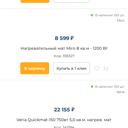
В наличии 100 шт.
Miro
8 599 ₽
Нагревательный мат Miro 8 кв.м - 1200 Вт
Код: 393327
В корзину
Купить в 1 клик
В наличии 100 шт.
Veria
22 155 ₽
Veria Quickmat-150 750вт 5,0 кв.м. нагрев. мат
Код: 343194