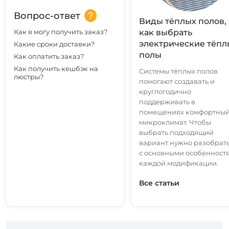
Вопрос-ответ
Виды тёплых полов,
Как я могу получить заказ?
как выбрать
электрические тёпл
Какие сроки доставки?
полы
Как оплатить заказ?
Как получить кешбэк на
Системы тёплых полов
люстры?
помогают создавать и
круглогодично
поддерживать в
помещениях комфортны
микроклимат. Чтобы
выбрать подходящий
вариант нужно разобрат
с основными особенност
каждой модификации.
Все статьи