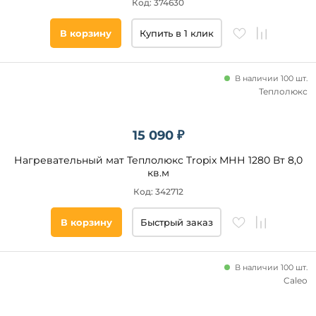
Код: 374630
В корзину
Купить в 1 клик
В наличии 100 шт.
Теплолюкс
15 090 ₽
Нагревательный мат Теплолюкс Tropix МНН 1280 Вт 8,0
кв.м
Код: 342712
В корзину
Быстрый заказ
В наличии 100 шт.
Caleo