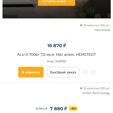
Беларусь
Испания
Наличие
Бельгия
Норвегия
В наличии 100 шт.
Подобрать
Hemstedt
товары
16 870 ₽
ALU-Z 700вт 7,0 кв.м. Мат алюм. HEMSTEDT
Код: 343550
В корзину
Быстрый заказ
В наличии 100 шт.
AURA Technology
7 880 ₽
8 384 ₽
-6%