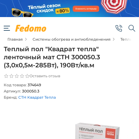
Главная
Системы обогрева и антиобледенения
Теплые п
Теплый пол "Квадрат тепла"
ленточный мат СТН 300050.3
(3,0х0,5м-285Вт), 190Вт/кв.м
Оставить отзыв
Код товара:
374649
Артикул:
300050.3
Бренд:
СТН Квадрат Тепла