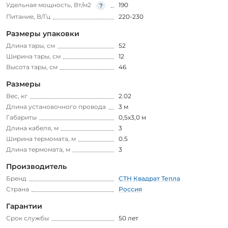
Удельная мощность, Вт/м2
190
Питание, В/Гц
220-230
Размеры упаковки
Длина тары, см
52
Ширина тары, см
12
Высота тары, см
46
Размеры
Вес, кг
2.02
Длина установочного провода
3 м
Габариты
0,5х3,0 м
Длина кабеля, м
3
Ширина термомата, м
0.5
Длина термомата, м
3
Производитель
Бренд
СТН Квадрат Тепла
Страна
Россия
Гарантии
Срок службы
50 лет