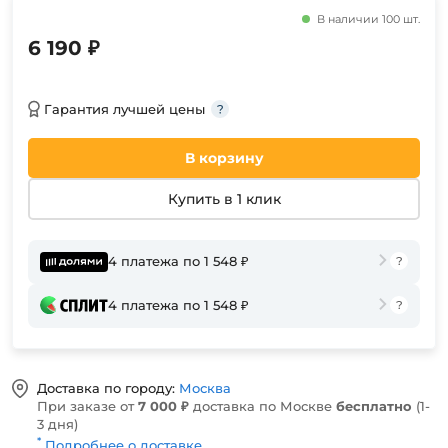
В наличии 100 шт.
6 190 ₽
Гарантия лучшей цены
В корзину
Купить в 1 клик
4 платежа по 1 548 ₽
4 платежа по 1 548 ₽
Доставка по городу:
Москва
При заказе от
7 000 ₽
доставка по Москве
бесплатно
(1-
3 дня)
*
Подробнее о доставке