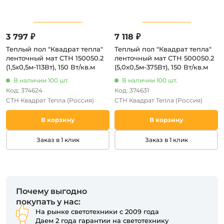
3 797 ₽
7 118 ₽
Теплый пол "Квадрат тепла"
Теплый пол "Квадрат тепла"
ленточный мат СТН 150050.2
ленточный мат СТН 500050.2
(1,5х0,5м-113Вт), 150 Вт/кв.м
(5,0х0,5м-375Вт), 150 Вт/кв.м
В наличии 100 шт.
В наличии 100 шт.
Код: 374624
Код: 374631
СТН Квадрат Тепла
(Россия)
СТН Квадрат Тепла
(Россия)
В корзину
В корзину
Заказ в 1 клик
Заказ в 1 клик
Почему выгодно
покупать у нас:
На рынке светотехники с 2009 года
Даем 2 года гарантии на светотехнику