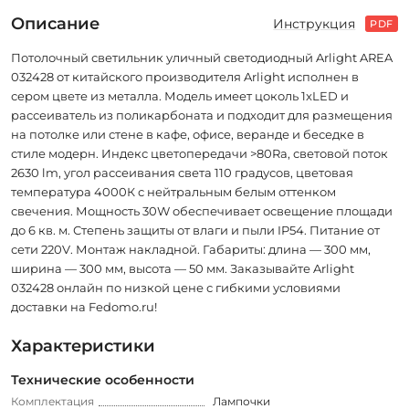
Описание
Инструкция
PDF
Потолочный светильник уличный светодиодный Arlight AREA
032428 от китайского производителя Arlight исполнен в
сером цвете из металла. Модель имеет цоколь 1xLED и
рассеиватель из поликарбоната и подходит для размещения
на потолке или стене в кафе, офисе, веранде и беседке в
стиле модерн. Индекс цветопередачи >80Ra, световой поток
2630 lm, угол рассеивания света 110 градусов, цветовая
температура 4000К с нейтральным белым оттенком
свечения. Мощность 30W обеспечивает освещение площади
до 6 кв. м. Степень защиты от влаги и пыли IP54. Питание от
сети 220V. Монтаж накладной. Габариты: длина — 300 мм,
ширина — 300 мм, высота — 50 мм. Заказывайте Arlight
032428 онлайн по низкой цене с гибкими условиями
доставки на Fedomo.ru!
Характеристики
Технические особенности
Комплектация
Лампочки