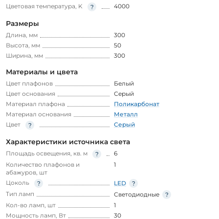
Цветовая температура, K
4000
Размеры
Длина, мм
300
Высота, мм
50
Ширина, мм
300
Материалы и цвета
Цвет плафонов
Белый
Цвет основания
Серый
Материал плафона
Поликарбонат
Материал основания
Металл
Цвет
Серый
Характеристики источника света
Площадь освещения, кв. м
6
Количество плафонов и
1
абажуров, шт
Цоколь
LED
Тип ламп
Светодиодные
Кол-во ламп, шт
1
Мощность ламп, Вт
30