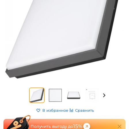
В избранное
Сравнить
15%
Получить выгоду до