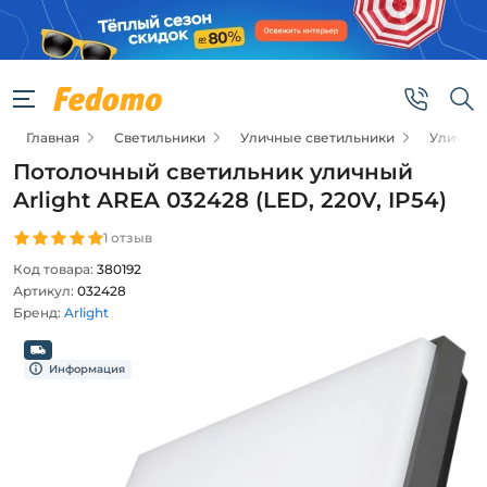
Главная
Светильники
Уличные светильники
Уличные
Потолочный светильник уличный
Arlight AREA 032428 (LED, 220V, IP54)
1 отзыв
Код товара:
380192
Артикул:
032428
Бренд:
Arlight