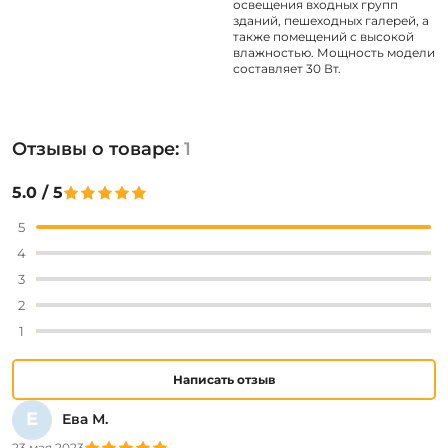
освещения входных групп
зданий, пешеходных галерей, а
также помещений с высокой
влажностью. Мощность модели
составляет 30 Вт.
Отзывы о товаре:
1
5.0 / 5
5
4
3
2
1
Написать отзыв
Е
Ева М.
23 мая 2023