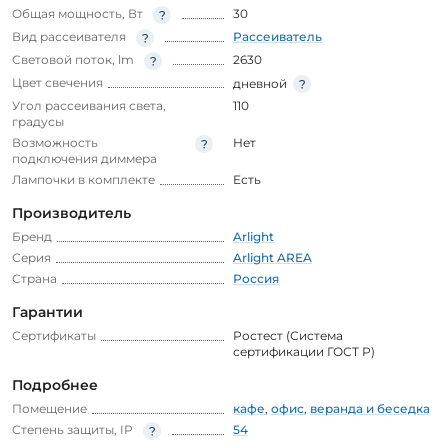
Общая мощность, Вт
30
Вид рассеивателя
Рассеиватель
Световой поток, lm
2630
Цвет свечения
дневной
Угол рассеивания света,
110
градусы
Возможность
Нет
подключения диммера
Лампочки в комплекте
Есть
Производитель
Бренд
Arlight
Серия
Arlight AREA
Страна
Россия
Гарантии
Сертификаты
Ростест (Система
сертификации ГОСТ Р)
Подробнее
Помещение
кафе
,
офис
,
веранда и беседка
Степень защиты, IP
54