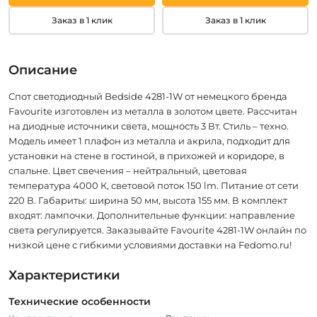
Заказ в 1 клик
Заказ в 1 клик
Описание
Спот светодиодный Bedside 4281-1W от немецкого бренда
Favourite изготовлен из металла в золотом цвете. Рассчитан
на диодные источники света, мощность 3 Вт. Стиль – техно.
Модель имеет 1 плафон из металла и акрила, подходит для
установки на стене в гостиной, в прихожей и коридоре, в
спальне. Цвет свечения – нейтральный, цветовая
температура 4000 К, световой поток 150 lm. Питание от сети
220 В. Габариты: ширина 50 мм, высота 155 мм. В комплект
входят: лампочки. Дополнительные функции: направление
света регулируется. Заказывайте Favourite 4281-1W онлайн по
низкой цене с гибкими условиями доставки на Fedomo.ru!
Характеристики
Технические особенности