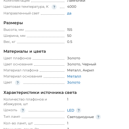
Комплектация
Лампочки
Цветовая температура, K
4000
Направленный свет
да
Размеры
Высота, мм
155
Ширина, мм
50
Вес, кг
0.5
Материалы и цвета
Цвет плафонов
Золото
Цвет основания
Золото
,
Черный
Материал плафона
Металл
,
Акрил
Материал основания
Металл
Цвет
Золото
Характеристики источника света
Количество плафонов и
1
абажуров, шт
Цоколь
LED
Тип ламп
Светодиодные
Кол-во ламп, шт
1