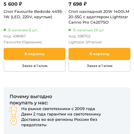
5 600 ₽
7 698 ₽
Спот Favourite Bedside 4495-
Спот накладной 20W 1400LM
1W (LED, 220V, круглые)
20-55G с адаптером Lightstar
Canno Pro C4207SO
В наличии 8 шт.
В наличии 29 шт.
Код: 498967
Код: 598702
Favourite
(Германия)
Lightstar
(Италия)
В корзину
В корзину
Заказ в 1 клик
Заказ в 1 клик
Почему выгодно
покупать у нас:
На рынке светотехники с 2009 года
Даем 2 года гарантии на светотехнику
Доставка во все регионы России без
предоплаты