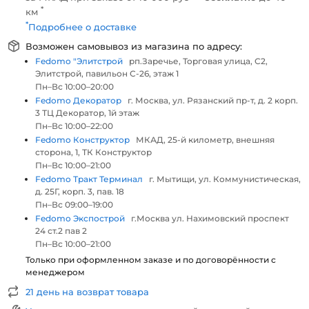
*
км
*
Подробнее о доставке
Возможен самовывоз из магазина по адресу:
Fedomo "Элитстрой
рп.Заречье, Торговая улица, С2,
Элитстрой, павильон С-26, этаж 1
Пн–Вс 10:00–20:00
Fedomo Декоратор
г. Москва, ул. Рязанский пр-т, д. 2 корп.
3 ТЦ Декоратор, 1й этаж
Пн–Вс 10:00–22:00
Fedomo Конструктор
МКАД, 25-й километр, внешняя
сторона, 1, ТК Конструктор
Пн–Вс 10:00–21:00
Fedomo Тракт Терминал
г. Мытищи, ул. Коммунистическая,
д. 25Г, корп. 3, пав. 18
Пн–Вс 09:00–19:00
Fedomo Экспострой
г.Москва ул. Нахимовский проспект
24 ст.2 пав 2
Пн–Вс 10:00–21:00
Только при оформленном заказе и по договорённости с
менеджером
21 день на возврат товара