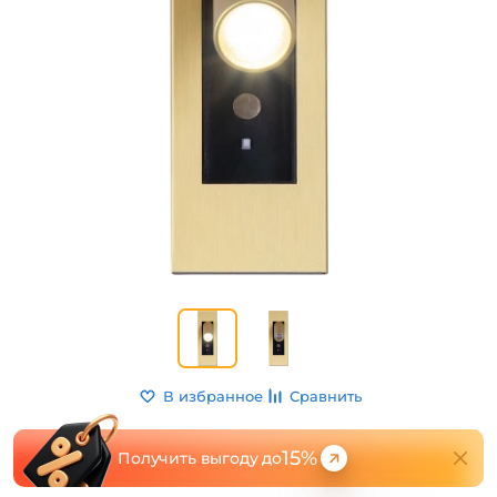
В избранное
Сравнить
15%
Получить выгоду до