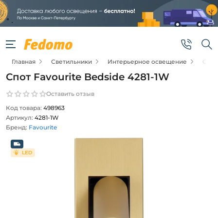
Главная
Светильники
Интерьерное освещение
Спо
Спот Favourite Bedside 4281-1W
Оставить отзыв
Код товара:
498963
Артикул:
4281-1W
Бренд:
Favourite