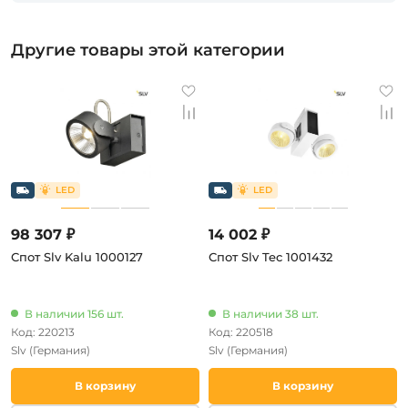
Другие товары этой категории
98 307 ₽
14 002 ₽
Спот Slv Kalu 1000127
Спот Slv Tec 1001432
В наличии 156 шт.
В наличии 38 шт.
Код: 220213
Код: 220518
Slv
(Германия)
Slv
(Германия)
В корзину
В корзину