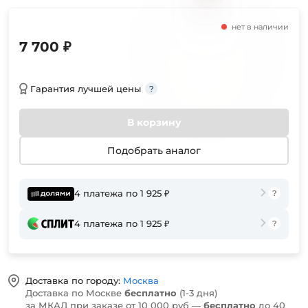
нет в наличии
7 700 ₽
Гарантия лучшей цены
В корзину
Подобрать аналог
4 платежа по 1 925 ₽
4 платежа по 1 925 ₽
Доставка по городу:
Москва
Доставка по Москве
бесплатно
(1-3 дня)
за МКАД при заказе от 10 000 руб —
бесплатно
до 40