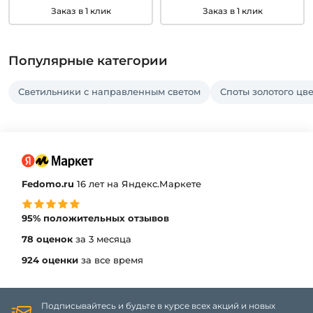
Заказ в 1 клик
Заказ в 1 клик
Популярные категории
Светильники с направленным светом
Споты золотого цв
Fedomo.ru
16 лет на Яндекс.Маркете
95% положительных отзывов
78 оценок
за 3 месяца
924 оценки
за все время
Подписывайтесь и будьте в курсе всех акций и новых