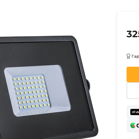
32
Га