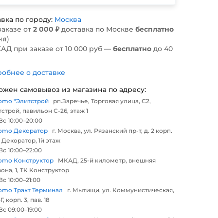
вка по городу:
Москва
заказе от
2 000 ₽
доставка по Москве
бесплатно
ня)
АД при заказе от 10 000 руб —
бесплатно
до 40
обнее о доставке
ожен самовывоз из магазина по адресу:
omo "Элитстрой
рп.Заречье, Торговая улица, С2,
строй, павильон С-26, этаж 1
с 10:00–20:00
omo Декоратор
г. Москва, ул. Рязанский пр-т, д. 2 корп.
 Декоратор, 1й этаж
с 10:00–22:00
omo Конструктор
МКАД, 25-й километр, внешняя
она, 1, ТК Конструктор
с 10:00–21:00
omo Тракт Терминал
г. Мытищи, ул. Коммунистическая,
Г, корп. 3, пав. 18
с 09:00–19:00