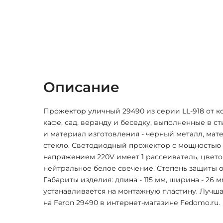
Описание
Прожектор уличный 29490 из серии LL-918 от к
кафе, сад, веранду и беседку, выполненные в ст
и материал изготовления - черный металл, мат
стекло. Светодиодный прожектор с мощностью 
напряжением 220V имеет 1 рассеиватель, цвет
нейтральное белое свечение. Степень защиты от
Габариты изделия: длина - 115 мм, ширина - 26 м
устанавливается на монтажную пластину. Лучша
на Feron 29490 в интернет-магазине Fedomo.ru.