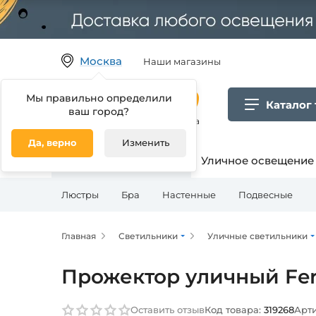
Москва
Наши магазины
Мы правильно определили
Каталог
ваш город?
Гипермаркет товаров для дома
Да, верно
Изменить
Освещение для дома
Уличное освещение
Люстры
Бра
Настенные
Подвесные
Главная
Светильники
Уличные светильники
Прожектор уличный Feron
Оставить отзыв
Код товара:
319268
Арти