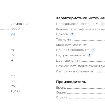
Характеристики источни
Лампочки
Площадь освещения, кв. м
4000
Количество плафонов и абажу
да
Цоколь
Тип ламп
Мощность ламп, Вт
Общая мощность, Вт
12
12
Вид рассеивателя
4
Цвет свечения
Возможность подключения д
Лампочки в комплекте
115
108
Производитель
26
Бренд
0,280
Серия
Страна