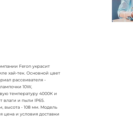
омпании Feron украсит
иле хай-тек. Основной цвет
ериал рассеивателя -
лампочки 10W,
овую температуру 4000К и
 влаги и пыли IP65.
м, высота - 108 мм. Модель
я цена и условия доставки