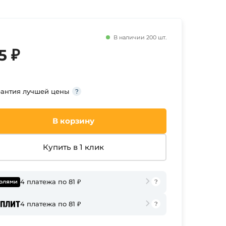
В наличии 200 шт.
5 ₽
рантия лучшей цены
В корзину
Купить в 1 клик
4 платежа по 81 ₽
4 платежа по 81 ₽