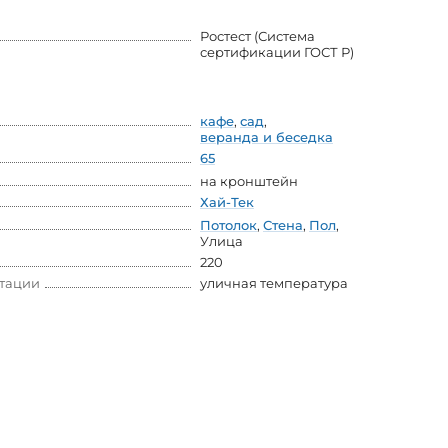
Ростест (Система
сертификации ГОСТ Р)
кафе
,
сад
,
веранда и беседка
65
на кронштейн
Хай-Тек
Потолок
,
Стена
,
Пол
,
Улица
220
атации
уличная температура