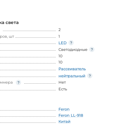
ка света
2
ров, шт
1
LED
Светодиодные
10
10
Рассеиватель
нейтральный
иммера
Нет
Есть
Feron
Feron LL-918
Китай