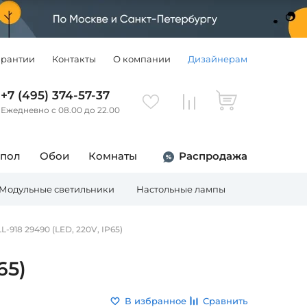
арантии
Контакты
О компании
Дизайнерам
+7 (495) 374-57-37
Ежедневно с 08.00 до 22.00
 пол
Обои
Комнаты
Распродажа
Модульные светильники
Настольные лампы
Торшеры
918 29490 (LED, 220V, IP65)
65)
В избранное
Сравнить