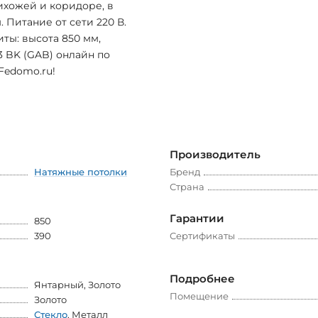
рихожей и коридоре, в
. Питание от сети 220 В.
ты: высота 850 мм,
3 BK (GAB) онлайн по
Fedomo.ru!
Производитель
Натяжные потолки
Бренд
Страна
Гарантии
850
390
Сертификаты
Подробнее
Янтарный
,
Золото
Помещение
Золото
Стекло
,
Металл