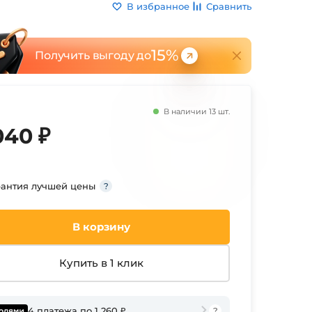
В избранное
Сравнить
15%
Получить выгоду до
В наличии 13 шт.
040 ₽
рантия лучшей цены
В корзину
Купить в 1 клик
4 платежа по 1 260 ₽