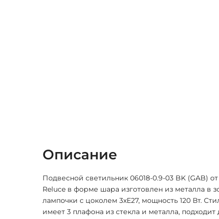
Описание
Подвесной светильник 06018-0.9-03 BK (GAB) от
Reluce в форме шара изготовлен из металла в з
лампочки с цоколем 3xE27, мощность 120 Вт. Сти
имеет 3 плафона из стекла и металла, подходит 