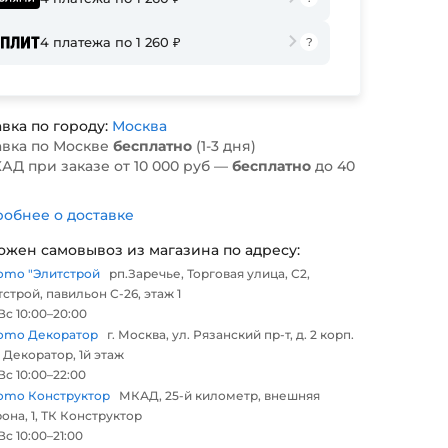
4 платежа по 1 260 ₽
вка по городу:
Москва
авка по Москве
бесплатно
(1-3 дня)
АД при заказе от 10 000 руб —
бесплатно
до 40
обнее о доставке
ожен самовывоз из магазина по адресу:
omo "Элитстрой
рп.Заречье, Торговая улица, С2,
строй, павильон С-26, этаж 1
с 10:00–20:00
omo Декоратор
г. Москва, ул. Рязанский пр-т, д. 2 корп.
 Декоратор, 1й этаж
с 10:00–22:00
omo Конструктор
МКАД, 25-й километр, внешняя
она, 1, ТК Конструктор
с 10:00–21:00