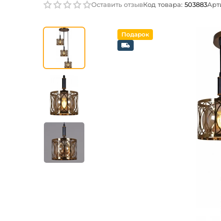
Оставить отзыв
Код товара:
503883
Арт