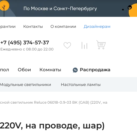
арантии
Контакты
О компании
Дизайнерам
+7 (495) 374-57-37
Ежедневно с 08.00 до 22.00
 пол
Обои
Комнаты
Распродажа
Модульные светильники
Настольные лампы
Торшеры
сной светильник Reluce 06018-0.9-03 BK (GAB) (220V, на
220V, на проводе, шар)