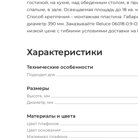
гостиной, на кухне, над обеденным столом, в п
спальне, в зале. Освещаемая площадь до 18 кв. м
Способ крепления – монтажная пластина. Габари
диаметр 390 мм. Заказывайте Reluce 06018-0.9-0
низкой цене с гибкими условиями доставки на 
Характеристики
Технические особенности
Подходит для
Размеры
Высота, мм
Диаметр, мм
Материалы и цвета
Цвет плафонов
Цвет основания
Материал плафона