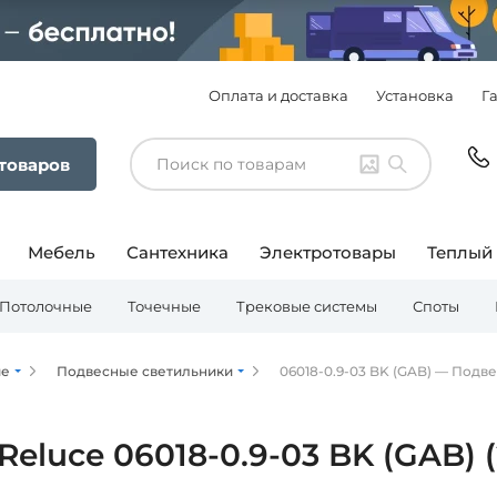
Оплата и доставка
Установка
Г
 товаров
Мебель
Сантехника
Электротовары
Теплый
Потолочные
Точечные
Трековые системы
Споты
ие
Подвесные светильники
06018-0.9-03 BK (GAB) — Подве
eluce 06018-0.9-03 BK (GAB) (