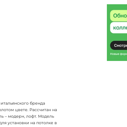
 итальянского бренда
олотом цвете. Рассчитан на
ль – модерн, лофт. Модель
для установки на потолке в