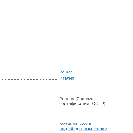
Reluce
Италия
Ростест (Система
сертификации ГОСТ Р)
гостиная
,
кухня
,
над обеденным столом