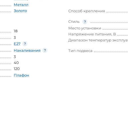
Металл
Золото
Способ крепления
Стиль
Место установки
18
Напряжение питания, В
3
Диапазон температур эксплу
E27
Накаливания
Тип подвеса
3
40
120
Плафон