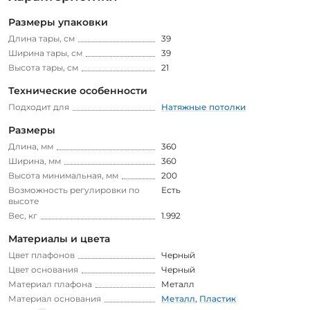
Размеры упаковки
Длина тары, см
39
Ширина тары, см
39
Высота тары, см
21
Технические особенности
Подходит для
Натяжные потолки
Размеры
Длина, мм
360
Ширина, мм
360
Высота минимальная, мм
200
Возможность регулировки по
Есть
высоте
Вес, кг
1.992
Материалы и цвета
Цвет плафонов
Черный
Цвет основания
Черный
Материал плафона
Металл
Материал основания
Металл
,
Пластик