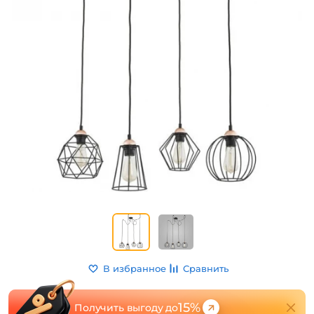
В избранное
Сравнить
15%
Получить выгоду до