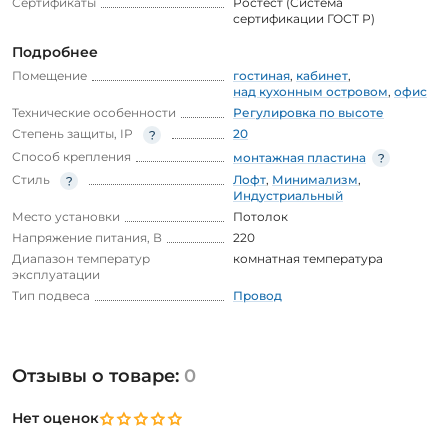
Сертификаты
Ростест (Система
сертификации ГОСТ Р)
Подробнее
Помещение
гостиная
,
кабинет
,
над кухонным островом
,
офис
Технические особенности
Регулировка по высоте
Степень защиты, IP
20
Способ крепления
монтажная пластина
Стиль
Лофт
,
Минимализм
,
Индустриальный
Место установки
Потолок
Напряжение питания, В
220
Диапазон температур
комнатная температура
эксплуатации
Тип подвеса
Провод
Отзывы о товаре:
0
Нет оценок