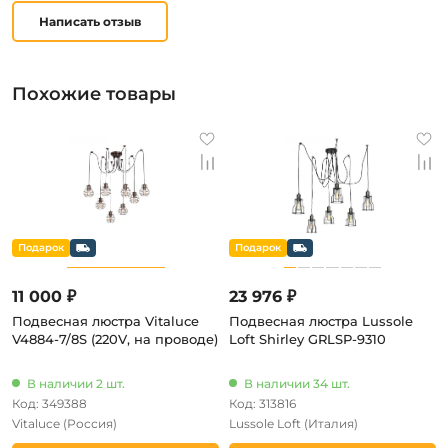
Написать отзыв
Похожие товары
11 000 ₽
23 976 ₽
Подвесная люстра Vitaluce
Подвесная люстра Lussole
V4884-7/8S (220V, на проводе)
Loft Shirley GRLSP-9310
В наличии 2 шт.
В наличии 34 шт.
Код: 349388
Код: 313816
Vitaluce
(Россия)
Lussole Loft
(Италия)