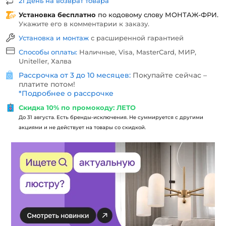
21 день на возврат товара
Установка бесплатно
по кодовому слову
МОНТАЖ-ФРИ
.
Укажите его в комментарии к заказу.
Установка и монтаж
с расширенной гарантией
Способы оплаты:
Наличные, Visa, MasterCard, МИР,
Uniteller, Халва
Рассрочка от 3 до 10 месяцев:
Покупайте сейчас –
платите потом!
*
Подробнее о рассрочке
Скидка 10% по промокоду: ЛЕТО
До 31 августа. Есть бренды-исключения. Не суммируется с другими
акциями и не действует на товары со скидкой.