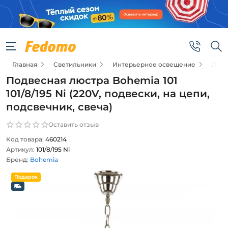
Главная
Светильники
Интерьерное освещение
Люс
Подвесная люстра Bohemia 101
101/8/195 Ni (220V, подвески, на цепи,
подсвечник, свеча)
Оставить отзыв
Код товара:
460214
Артикул:
101/8/195 Ni
Бренд:
Bohemia