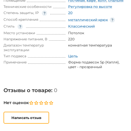
Помещение
гостиная
,
кафе
,
холл
,
спальня
Технические особенности
Регулировка по высоте
Степень защиты, IP
20
Способ крепления
металлический крюк
Стиль
Классический
Место установки
Потолок
Напряжение питания, В
220
Диапазон температур
комнатная температура
эксплуатации
Тип подвеса
Цепь
Примечание
Форма подвесок Sp (Капля),
цвет - прозрачный
Отзывы о товаре:
0
Нет оценок
Написать отзыв