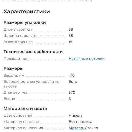
Характеристики
Размеры упаковки
Длина тары, см
38
Ширина тары, см
38
Высота тары, см
18
Технические особенности
Подходит для
Натяжные потолки
Размеры
Высота, мм
410
Возможность регулировки по
Есть
высоте
Диаметр, мм
570
Вес, кг
6
Материалы и цвета
Цвет основания
Никель
Материал плафона
Без плафона
Материал основания
Металл
,
Стекло