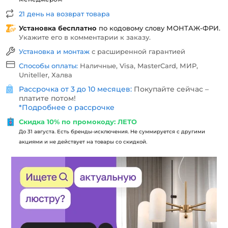
21 день на возврат товара
Установка бесплатно
по кодовому слову
МОНТАЖ-ФРИ
.
Укажите его в комментарии к заказу.
Установка и монтаж
с расширенной гарантией
Способы оплаты:
Наличные, Visa, MasterCard, МИР,
Uniteller, Халва
Рассрочка от 3 до 10 месяцев:
Покупайте сейчас –
платите потом!
*
Подробнее о рассрочке
Скидка 10% по промокоду: ЛЕТО
До 31 августа. Есть бренды-исключения. Не суммируется с другими
акциями и не действует на товары со скидкой.