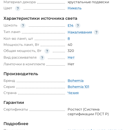
Материал декора
хрустальные подвески
Цвет
Никель
Характеристики источника света
Цоколь
E14
Тип ламп
Накаливания
Кол-во ламп, шт
8
Мощность ламп, Вт
40
Общая мощность, Вт
320
Вид рассеивателя
Нет
Лампочки в комплекте
Нет
Производитель
Бренд
Bohemia
Серия
Bohemia 101
Страна
Чехия
Гарантии
Сертификаты
Ростест (Система
сертификации ГОСТ Р)
Подробнее