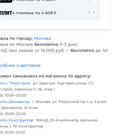
4 платежа по 4 608 ₽
вка по городу:
Москва
авка по Москве
бесплатно
(1-3 дня)
АД при заказе от 10 000 руб —
бесплатно
до 40
обнее о доставке
ожен самовывоз из магазина по адресу:
omo "Элитстрой
рп.Заречье, Торговая улица, С2,
строй, павильон С-26, этаж 1
с 10:00–20:00
omo Декоратор
г. Москва, ул. Рязанский пр-т, д. 2 корп.
 Декоратор, 1й этаж
с 10:00–22:00
omo Конструктор
МКАД, 25-й километр, внешняя
она, 1, ТК Конструктор
с 10:00–21:00