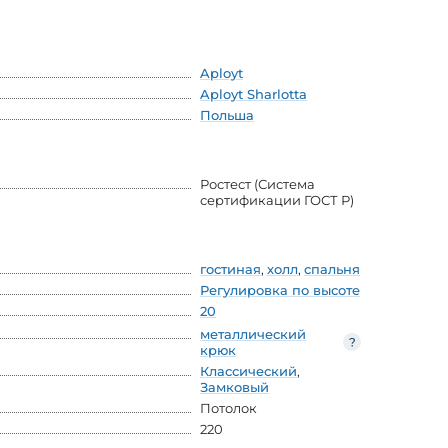
Aployt
Aployt Sharlotta
Польша
Ростест (Система
сертификации ГОСТ Р)
гостиная
,
холл
,
спальня
Регулировка по высоте
20
металлический
крюк
Классический
,
Замковый
Потолок
220