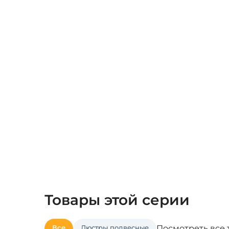
Товары этой серии
Все
Люстры подвесные
Посмотреть все 