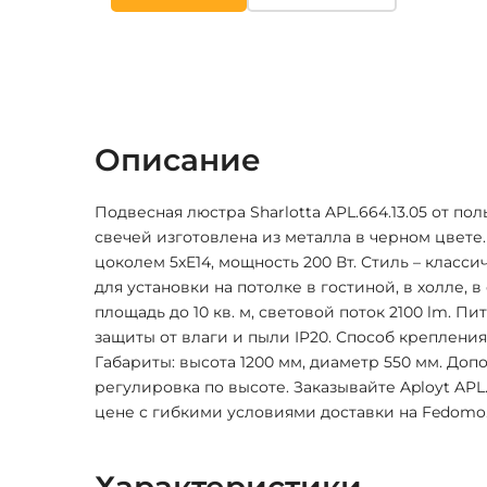
Описание
Подвесная люстра Sharlotta APL.664.13.05 от пол
свечей изготовлена из металла в черном цвете.
цоколем 5xE14, мощность 200 Вт. Стиль – класс
для установки на потолке в гостиной, в холле, 
площадь до 10 кв. м, световой поток 2100 lm. Пи
защиты от влаги и пыли IP20. Способ крепления
Габариты: высота 1200 мм, диаметр 550 мм. До
регулировка по высоте. Заказывайте Aployt APL.
цене с гибкими условиями доставки на Fedomo.