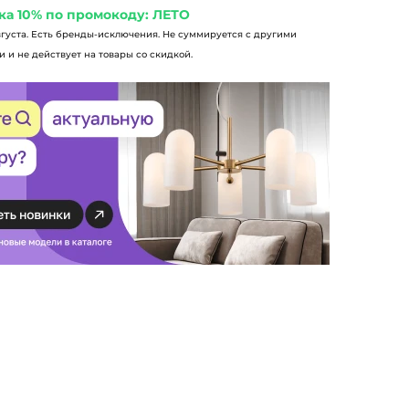
ка 10% по промокоду: ЛЕТО
вгуста. Есть бренды-исключения. Не суммируется с другими
 и не действует на товары со скидкой.