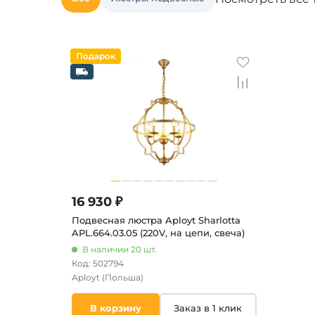
16 930 ₽
Подвесная люстра Aployt Sharlotta
APL.664.03.05 (220V, на цепи, свеча)
В наличии 20 шт.
Код: 502794
Aployt
(Польша)
В корзину
Заказ в 1 клик