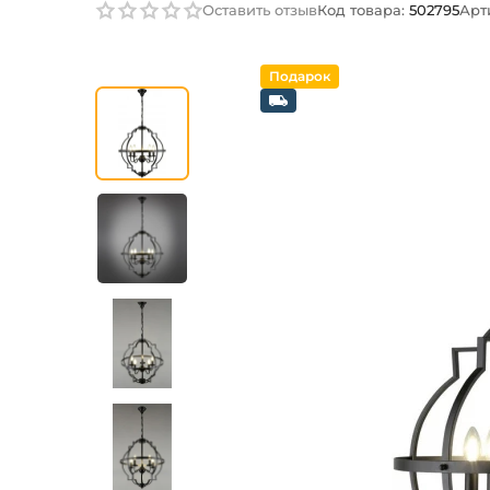
Оставить отзыв
Код товара:
502795
Арт