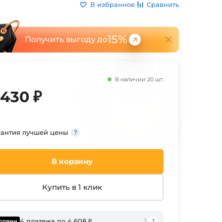
В избранное
Сравнить
15%
Получить выгоду до
В наличии 20 шт.
 430 ₽
рантия лучшей цены
В корзину
Купить в 1 клик
4 платежа по 4 608 ₽