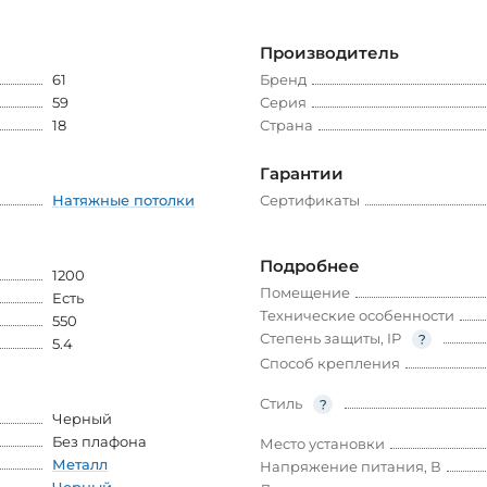
Производитель
61
Бренд
59
Серия
18
Страна
Гарантии
Натяжные потолки
Сертификаты
Подробнее
1200
Помещение
Есть
Технические особенности
550
Степень защиты, IP
5.4
Способ крепления
Стиль
Черный
Без плафона
Место установки
Металл
Напряжение питания, В