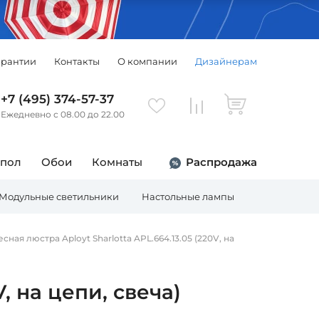
арантии
Контакты
О компании
Дизайнерам
+7 (495) 374-57-37
Ежедневно с 08.00 до 22.00
 пол
Обои
Комнаты
Распродажа
Модульные светильники
Настольные лампы
Торшеры
сная люстра Aployt Sharlotta APL.664.13.05 (220V, на
, на цепи, свеча)