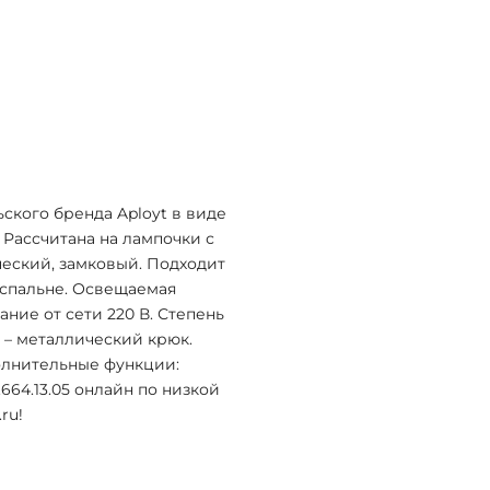
ьского бренда Aployt в виде
 Рассчитана на лампочки с
ический, замковый. Подходит
в спальне. Освещаемая
тание от сети 220 В. Степень
 – металлический крюк.
полнительные функции:
664.13.05 онлайн по низкой
ru!