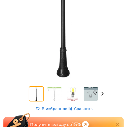
В избранное
Сравнить
15%
Получить выгоду до