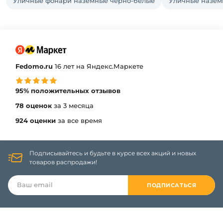
Уличные фонари наземные черно-белые
Уличные назем
Fedomo.ru
16 лет на Яндекс.Маркете
95% положительных отзывов
78 оценок
за 3 месяца
924 оценки
за все время
Подписывайтесь и будьте в курсе всех акций и новых
товаров распродажи!
ПОДПИСАТЬСЯ