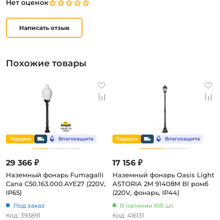
Нет оценок
Написать отзыв
Похожие товары
29 366 ₽
17 156 ₽
Наземный фонарь Fumagalli
Наземный фонарь Oasis Light
Cana C50.163.000.AYE27 (220V,
ASTORIA 2M 91408M Bl ромб
IP65)
(220V, фонарь, IP44)
Под заказ
В наличии 100 шт.
Код: 393891
Код: 416131