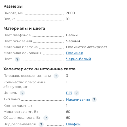
Размеры
Высота, мм
2000
Вес, кг
10
Материалы и цвета
Цвет плафонов
Белый
Цвет основания
Черный
Материал плафона
Полиметилметакрилат
Материал основания
Полимер
Цвет
Черно-белый
Характеристики источника света
Площадь освещения, кв. м
3
Количество плафонов и
1
абажуров, шт
Цоколь
E27
Тип ламп
Накаливания
Кол-во ламп, шт
1
Мощность ламп, Вт
60
Общая мощность, Вт
60
Вид рассеивателя
Плафон