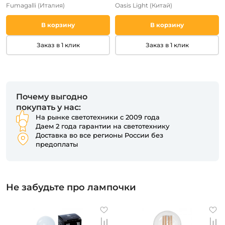
Fumagalli
(Италия)
Oasis Light
(Китай)
В корзину
В корзину
Заказ в 1 клик
Заказ в 1 клик
Почему выгодно
покупать у нас:
На рынке светотехники с 2009 года
Даем 2 года гарантии на светотехнику
Доставка во все регионы России без
предоплаты
Не забудьте про лампочки