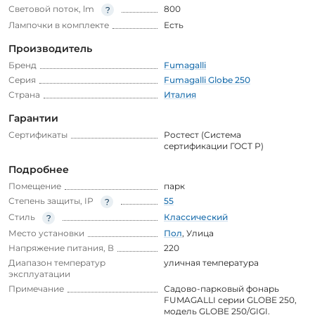
Световой поток, lm
800
Лампочки в комплекте
Есть
Производитель
Бренд
Fumagalli
Серия
Fumagalli Globe 250
Страна
Италия
Гарантии
Сертификаты
Ростест (Система
сертификации ГОСТ Р)
Подробнее
Помещение
парк
Степень защиты, IP
55
Стиль
Классический
Место установки
Пол
,
Улица
Напряжение питания, В
220
Диапазон температур
уличная температура
эксплуатации
Примечание
Садово-парковый фонарь
FUMAGALLI серии GLOBE 250,
модель GLOBE 250/GIGI.