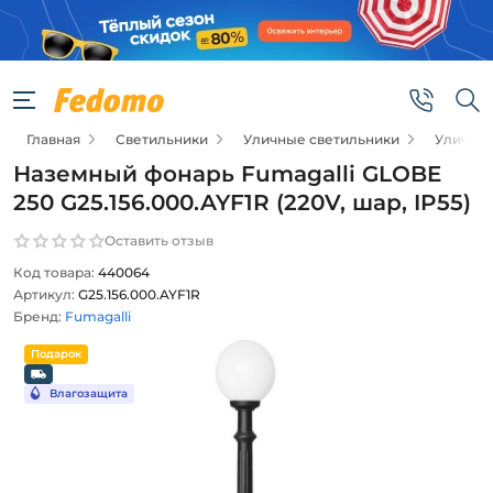
Главная
Светильники
Уличные светильники
Уличны
Наземный фонарь Fumagalli GLOBE
250 G25.156.000.AYF1R (220V, шар, IP55)
Оставить отзыв
Код товара:
440064
Артикул:
G25.156.000.AYF1R
Бренд:
Fumagalli