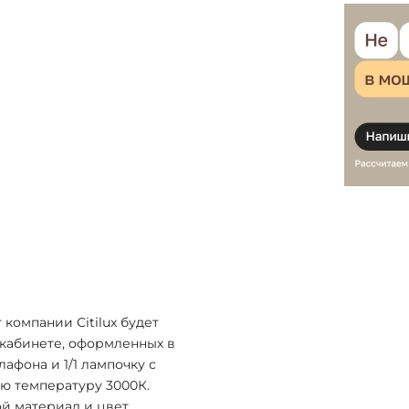
 компании Citilux будет
, кабинете, оформленных в
афона и 1/1 лампочку с
ю температуру 3000К.
ой материал и цвет