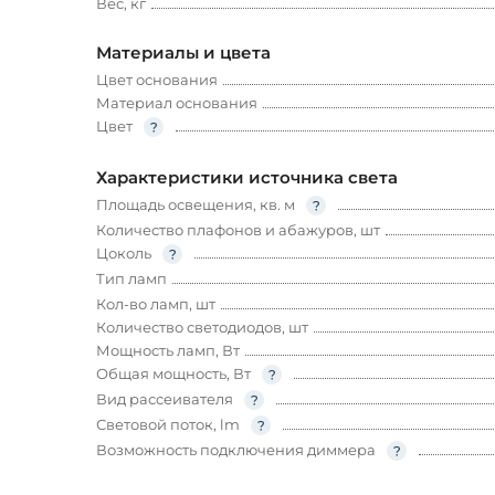
Вес, кг
Материалы и цвета
Цвет основания
Материал основания
Цвет
Характеристики источника света
Площадь освещения, кв. м
Количество плафонов и абажуров, шт
Цоколь
Тип ламп
Кол-во ламп, шт
Количество светодиодов, шт
Мощность ламп, Вт
Общая мощность, Вт
Вид рассеивателя
Световой поток, lm
Возможность подключения диммера