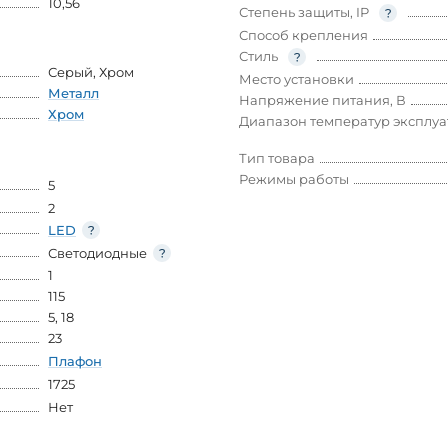
10,56
Степень защиты, IP
Способ крепления
Стиль
Серый
,
Хром
Место установки
Металл
Напряжение питания, В
Хром
Диапазон температур эксплу
Тип товара
Режимы работы
5
2
LED
Светодиодные
1
115
5
,
18
23
Плафон
1725
Нет