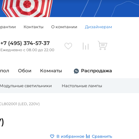
арантии
Контакты
О компании
Дизайнерам
+7 (495) 374-57-37
Ежедневно с 08.00 до 22.00
 пол
Обои
Комнаты
Распродажа
Модульные светильники
Настольные лампы
Торшеры
CL802001 (LED, 220V)
)
В избранное
Сравнить