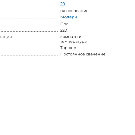
20
на основание
Модерн
Пол
220
атации
комнатная
температура
Торшер
Постоянное свечение