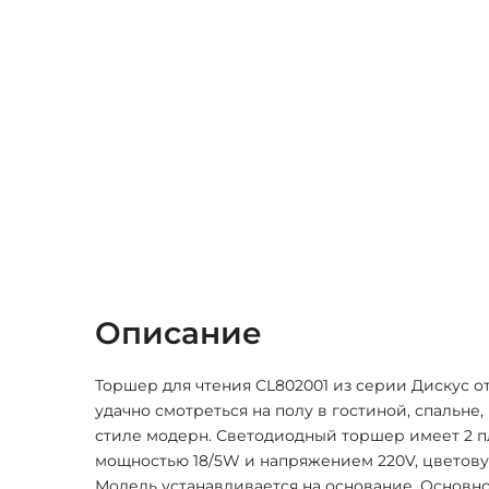
Описание
Торшер для чтения CL802001 из серии Дискус от
удачно смотреться на полу в гостиной, спальне
стиле модерн. Светодиодный торшер имеет 2 пл
мощностью 18/5W и напряжением 220V, цветову
Модель устанавливается на основание. Основн