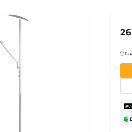
26
Га