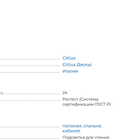
Citilux
Citilux Дискус
Италия
яц
24
Ростест (Система
сертификации ГОСТ Р)
гостиная
,
спальня
,
кабинет
Подсветка для чтения