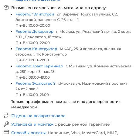
Возможен самовывоз из магазина по адресу:
Fedomo "Элитстрой
рп.Заречье, Торговая улица, С2,
Элитстрой, павильон С-26, этаж 1
Пн–Вс 10:00–20:00
Fedomo Декоратор
г. Москва, ул. Рязанский пр-т, д. 2 корп.
3 ТЦ Декоратор, 1й этаж
Пн–Вс 10:00–22:00
Fedomo Конструктор
МКАД, 25-й километр, внешняя
сторона, 1, ТК Конструктор
Пн–Вс 10:00–21:00
Fedomo Тракт Терминал
г. Мытищи, ул. Коммунистическая,
д. 25Г, корп. 3, пав. 18
Пн–Вс 09:00–19:00
Fedomo Экспострой
г.Москва ул. Нахимовский проспект
24 ст.2 пав 2
Пн–Вс 10:00–21:00
Только при оформленном заказе и по договорённости с
менеджером
21 день на возврат товара
Установка и монтаж
с расширенной гарантией
Способы оплаты:
Наличные, Visa, MasterCard, МИР,