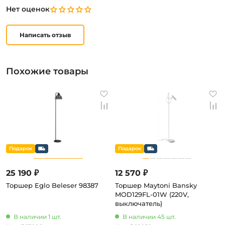
Нет оценок
Написать отзыв
Похожие товары
25 190 ₽
12 570 ₽
Торшер Eglo Beleser 98387
Торшер Maytoni Bansky
MOD129FL-01W (220V,
выключатель)
В наличии 1 шт.
В наличии 45 шт.