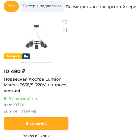
Все
Люстры подвесные
Посмотреть все товары этой серии
10 490 ₽
Подвесная люстра Lumion
Marcus 3638/5 (220V, на тросе,
кольцо)
В наличии 1 шт.
Код: 107100
Lumion
(Италия)
В корзину
Заказ в 1 клик