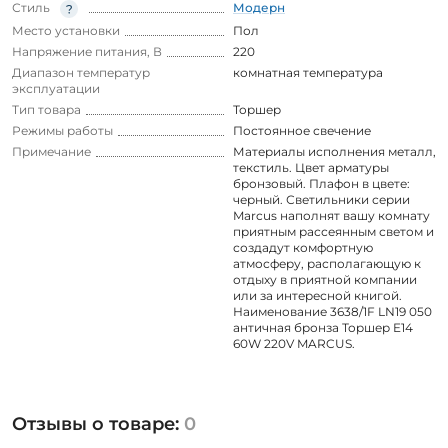
Стиль
Модерн
Место установки
Пол
Напряжение питания, В
220
Диапазон температур
комнатная температура
эксплуатации
Тип товара
Торшер
Режимы работы
Постоянное свечение
Примечание
Материалы исполнения металл,
текстиль. Цвет арматуры
бронзовый. Плафон в цвете:
черный. Светильники серии
Marcus наполнят вашу комнату
приятным рассеянным светом и
создадут комфортную
атмосферу, располагающую к
отдыху в приятной компании
или за интересной книгой.
Наименование 3638/1F LN19 050
античная бронза Торшер E14
60W 220V MARCUS.
Отзывы о товаре:
0