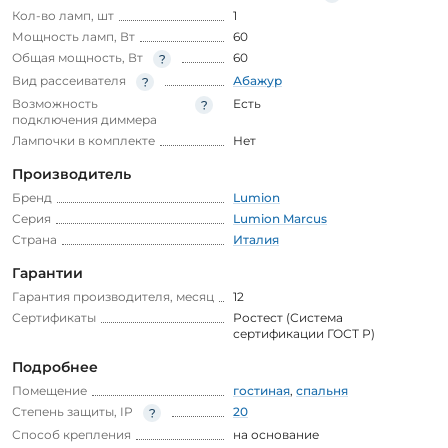
Кол-во ламп, шт
1
Мощность ламп, Вт
60
Общая мощность, Вт
60
Вид рассеивателя
Абажур
Возможность
Есть
подключения диммера
Лампочки в комплекте
Нет
Производитель
Бренд
Lumion
Серия
Lumion Marcus
Страна
Италия
Гарантии
Гарантия производителя, месяц
12
Сертификаты
Ростест (Система
сертификации ГОСТ Р)
Подробнее
Помещение
гостиная
,
спальня
Степень защиты, IP
20
Способ крепления
на основание