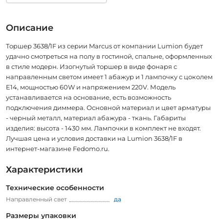
Описание
Торшер 3638/1F из серии Marcus от компании Lumion будет
удачно смотреться на полу в гостиной, спальне, оформленных
в стиле модерн. Изогнутый торшер в виде фонаря с
направленным светом имеет 1 абажур и 1 лампочку с цоколем
E14, мощностью 60W и напряжением 220V. Модель
устанавливается на основание, есть возможность
подключения диммера. Основной материал и цвет арматуры
- черный металл, материал абажура - ткань. Габариты
изделия: высота - 1430 мм. Лампочки в комплект не входят.
Лучшая цена и условия доставки на Lumion 3638/1F в
интернет-магазине Fedomo.ru.
Характеристики
Технические особенности
Направленный свет
да
Размеры упаковки