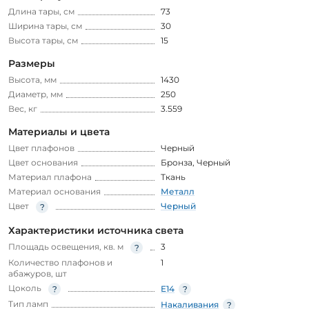
Длина тары, см
73
Ширина тары, см
30
Высота тары, см
15
Размеры
Высота, мм
1430
Диаметр, мм
250
Вес, кг
3.559
Материалы и цвета
Цвет плафонов
Черный
Цвет основания
Бронза
,
Черный
Материал плафона
Ткань
Материал основания
Металл
Цвет
Черный
Характеристики источника света
Площадь освещения, кв. м
3
Количество плафонов и
1
абажуров, шт
Цоколь
E14
Тип ламп
Накаливания