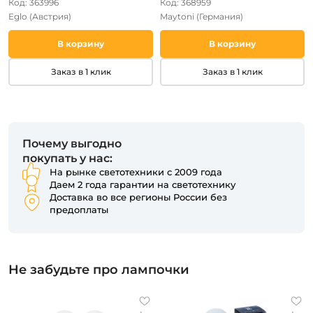
Код: 363996
Код: 368959
Eglo
(Австрия)
Maytoni
(Германия)
В корзину
В корзину
Заказ в 1 клик
Заказ в 1 клик
Почему выгодно
покупать у нас:
На рынке светотехники с 2009 года
Даем 2 года гарантии на светотехнику
Доставка во все регионы России без
предоплаты
Не забудьте про лампочки