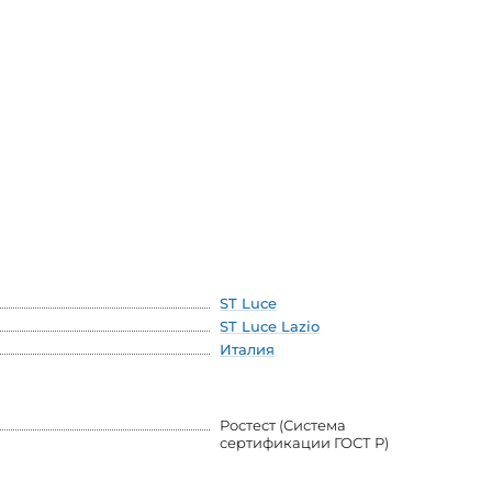
ST Luce
ST Luce Lazio
Италия
Ростест (Система
сертификации ГОСТ Р)