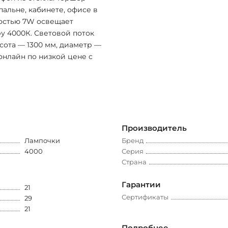
пальне, кабинете, офисе в
ностью 7W освещает
ру 4000К. Световой поток
сота — 1300 мм, диаметр —
 онлайн по низкой цене с
Производитель
Лампочки
Бренд
4000
Серия
Страна
Гарантии
21
Сертификаты
29
21
Подробнее