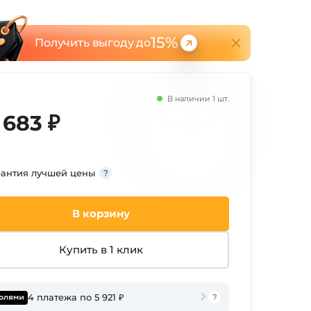
15%
Получить выгоду до
В наличии 1 шт.
 683 ₽
рантия лучшей цены
В корзину
Купить в 1 клик
4 платежа по 5 921 ₽