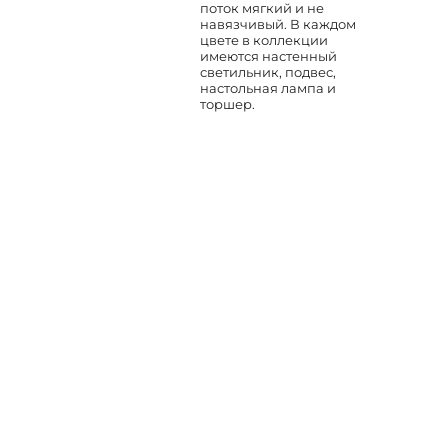
поток мягкий и не
навязчивый. В каждом
цвете в коллекции
имеются настенный
светильник, подвес,
настольная лампа и
торшер.