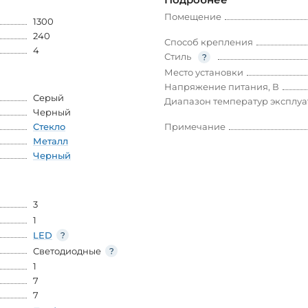
Помещение
1300
240
Способ крепления
4
Стиль
Место установки
Напряжение питания, В
Серый
Диапазон температур эксплу
Черный
Стекло
Примечание
Металл
Черный
3
1
LED
Светодиодные
1
7
7