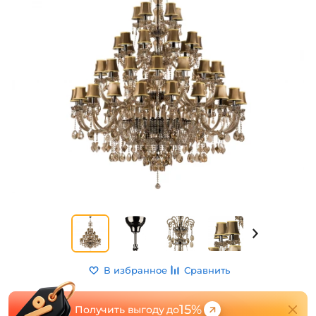
В избранное
Сравнить
15%
Получить выгоду до