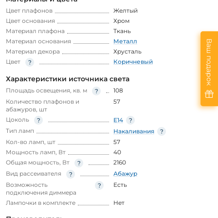
Цвет плафонов
Желтый
Цвет основания
Хром
Материал плафона
Ткань
Материал основания
Металл
Ваш подарок
Материал декора
Хрусталь
Цвет
Коричневый
Характеристики источника света
Площадь освещения, кв. м
108
Количество плафонов и
57
абажуров, шт
Цоколь
E14
Тип ламп
Накаливания
Кол-во ламп, шт
57
Мощность ламп, Вт
40
Общая мощность, Вт
2160
Вид рассеивателя
Абажур
Возможность
Есть
подключения диммера
Лампочки в комплекте
Нет