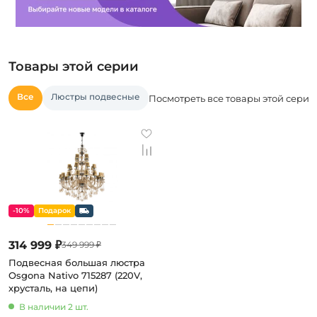
Товары этой серии
Все
Люстры подвесные
Посмотреть все товары этой серии
-10%
314 999 ₽
349 999 ₽
Подвесная большая люстра
Osgona Nativo 715287 (220V,
хрусталь, на цепи)
В наличии 2 шт.