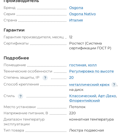
Производитель
Бренд
Osgona
Серия
Osgona Nativo
Страна
Италия
Гарантии
Гарантия производителя, месяц
12
Сертификаты
Ростест (Система
сертификации ГОСТ Р)
Подробнее
Помещение
гостиная
,
холл
Технические особенности
Регулировка по высоте
Степень защиты, IP
20
Способ крепления
металлический крюк
,
на диск
Стиль
Классический
,
Арт-Деко
,
Флорентийский
Место установки
Потолок
Напряжение питания, В
220
Диапазон температур
комнатная температура
эксплуатации
Тип товара
Люстра подвесная