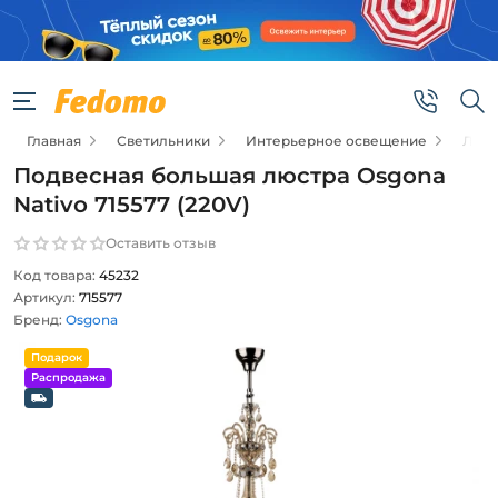
Главная
Светильники
Интерьерное освещение
Люс
Подвесная большая люстра Osgona
Nativo 715577 (220V)
Оставить отзыв
Код товара:
45232
Артикул:
715577
Бренд:
Osgona