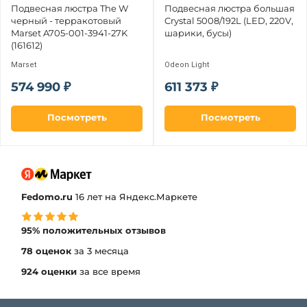
Подвесная люстра The W 
Подвесная люстра большая 
черный - терракотовый 
Crystal 5008/192L (LED, 220V, 
Marset A705-001-3941-27K 
шарики, бусы)
(161612)
Marset
Odeon Light
574 990 ₽
611 373 ₽
Посмотреть
Посмотреть
Fedomo.ru
16 лет на Яндекс.Маркете
95% положительных отзывов
78 оценок
за 3 месяца
924 оценки
за все время