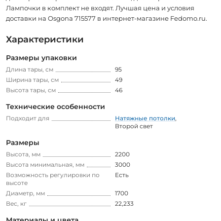
Лампочки в комплект не входят. Лучшая цена и условия
доставки на Osgona 715577 в интернет-магазине Fedomo.ru.
Характеристики
Размеры упаковки
Длина тары, см
95
Ширина тары, см
49
Высота тары, см
46
Технические особенности
Подходит для
Натяжные потолки
,
Второй свет
Размеры
Высота, мм
2200
Высота минимальная, мм
3000
Возможность регулировки по
Есть
высоте
Диаметр, мм
1700
Вес, кг
22,233
Материалы и цвета