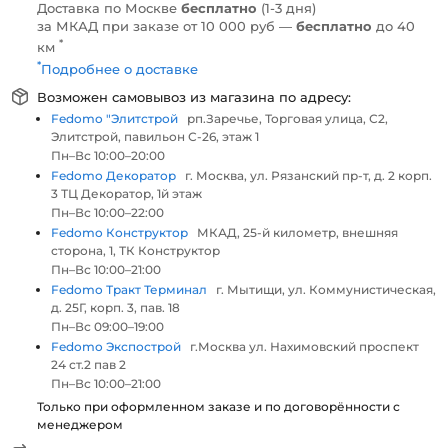
Доставка по Москве
бесплатно
(1-3 дня)
за МКАД при заказе от 10 000 руб —
бесплатно
до 40
*
км
*
Подробнее о доставке
Возможен самовывоз из магазина по адресу:
Fedomo "Элитстрой
рп.Заречье, Торговая улица, С2,
Элитстрой, павильон С-26, этаж 1
Пн–Вс 10:00–20:00
Fedomo Декоратор
г. Москва, ул. Рязанский пр-т, д. 2 корп.
3 ТЦ Декоратор, 1й этаж
Пн–Вс 10:00–22:00
Fedomo Конструктор
МКАД, 25-й километр, внешняя
сторона, 1, ТК Конструктор
Пн–Вс 10:00–21:00
Fedomo Тракт Терминал
г. Мытищи, ул. Коммунистическая,
д. 25Г, корп. 3, пав. 18
Пн–Вс 09:00–19:00
Fedomo Экспострой
г.Москва ул. Нахимовский проспект
24 ст.2 пав 2
Пн–Вс 10:00–21:00
Только при оформленном заказе и по договорённости с
менеджером