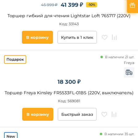
41 399 ₽
45 999 ₽
-10%
Торшер гибкий для чтения Lightstar Loft 765717 (220V)
Код: 33143
В корзину
Купить в 1 клик
В наличии 21 шт.
Freya
18 300 ₽
Торшер Freya Kinsley FR5533FL-01BS (220V, выключатель)
Код: 569081
В корзину
Быстрый заказ
В наличии 35 шт.