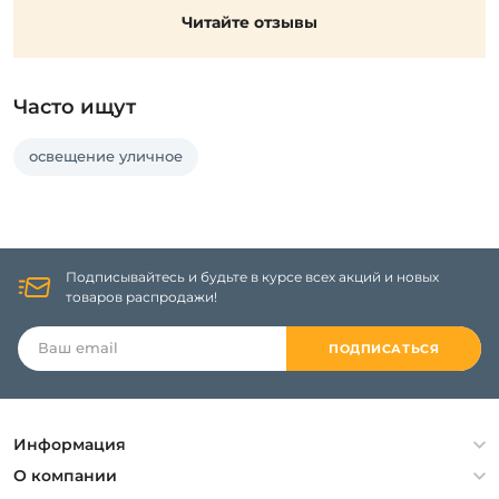
Читайте отзывы
Часто ищут
освещение уличное
Подписывайтесь и будьте в курсе всех акций и новых
товаров распродажи!
ПОДПИСАТЬСЯ
Информация
Политика конфиденциальности
О компании