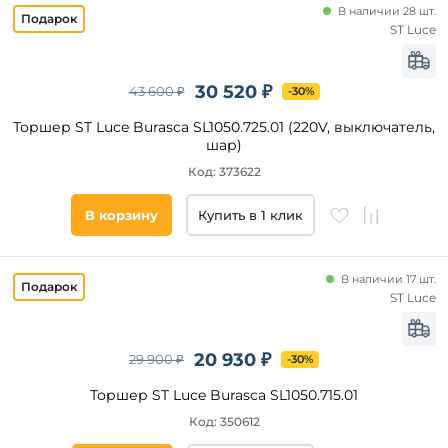
В наличии 28 шт.
ST Luce
30 520 ₽
43 600 ₽
-30%
Торшер ST Luce Burasca SL1050.725.01 (220V, выключатель,
шар)
Код: 373622
В корзину
Купить в 1 клик
В наличии 17 шт.
ST Luce
20 930 ₽
29 900 ₽
-30%
Торшер ST Luce Burasca SL1050.715.01
Код: 350612