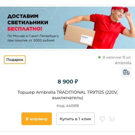
В наличии 15 шт.
Ambrella
8 900 ₽
Торшер Ambrella TRADITIONAL TR97125 (220V,
выключатель)
Код: 440919
В корзину
Купить в 1 клик