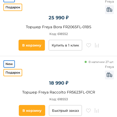
Freya
25 990 ₽
Торшер Freya Bora FR2065FL-01BS
Код: 618552
В корзину
Купить в 1 клик
В наличии 27 шт.
Freya
18 990 ₽
Торшер Freya Raccolto FR5623FL-01CR
Код: 618553
В корзину
Быстрый заказ