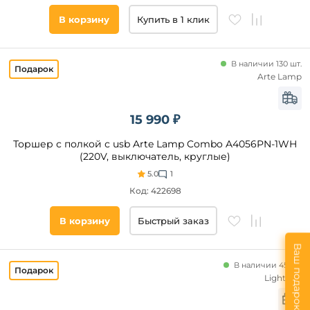
В корзину
Купить в 1 клик
В наличии 130 шт.
Arte Lamp
15 990 ₽
Торшер с полкой с usb Arte Lamp Combo A4056PN-1WH
(220V, выключатель, круглые)
5.0
1
Код: 422698
В корзину
Быстрый заказ
Ваш подарок
В наличии 45 шт.
Lightstar