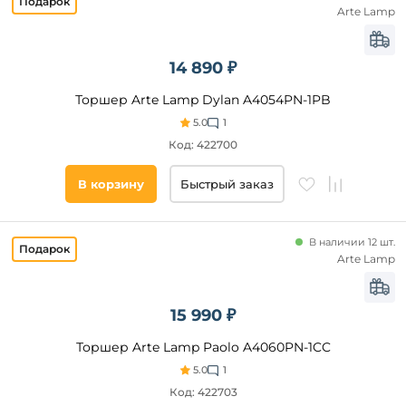
Arte Lamp
14 890 ₽
Торшер Arte Lamp Dylan A4054PN-1PB
5.0
1
Код: 422700
В корзину
Быстрый заказ
В наличии 12 шт.
Arte Lamp
15 990 ₽
Торшер Arte Lamp Paolo A4060PN-1CC
5.0
1
Код: 422703