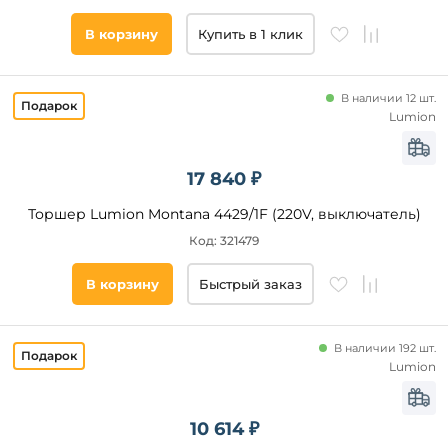
В корзину
Купить в 1 клик
В наличии 12 шт.
Lumion
17 840 ₽
Торшер Lumion Montana 4429/1F (220V, выключатель)
Код: 321479
В корзину
Быстрый заказ
В наличии 192 шт.
Lumion
10 614 ₽