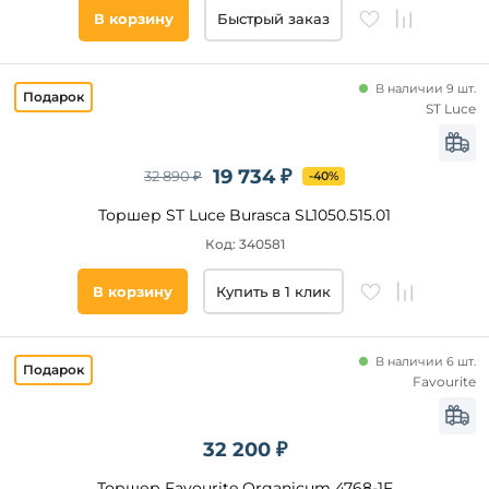
В корзину
Быстрый заказ
В наличии 9 шт.
ST Luce
19 734 ₽
32 890 ₽
-40%
Торшер ST Luce Burasca SL1050.515.01
Код: 340581
В корзину
Купить в 1 клик
В наличии 6 шт.
Favourite
32 200 ₽
Торшер Favourite Organicum 4768-1F