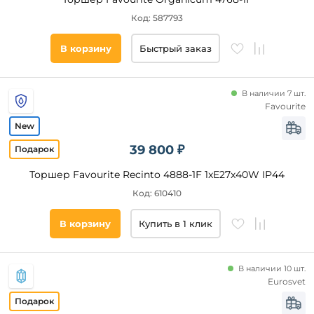
Код: 587793
В корзину
Быстрый заказ
В наличии 7 шт.
Favourite
39 800 ₽
Торшер Favourite Recinto 4888-1F 1xE27x40W IP44
Код: 610410
В корзину
Купить в 1 клик
В наличии 10 шт.
Eurosvet