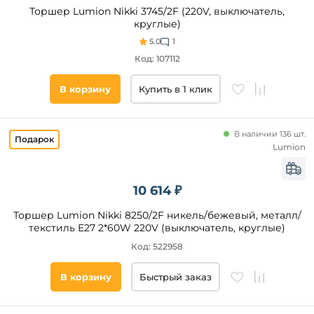
Торшер Lumion Nikki 3745/2F (220V, выключатель,
круглые)
5.0
1
Код: 107112
В корзину
Купить в 1 клик
В наличии 136 шт.
Lumion
10 614 ₽
Торшер Lumion Nikki 8250/2F никель/бежевый, металл/
текстиль Е27 2*60W 220V (выключатель, круглые)
Код: 522958
В корзину
Быстрый заказ