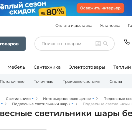
Оплата и доставка
Установка
Г
 товаров
Мебель
Сантехника
Электротовары
Теплый
Потолочные
Точечные
Трековые системы
Споты
Светильники
Интерьерное освещение
Подвесные св
Подвесные светильники шары
Подвесные светильники
весные светильники шары б