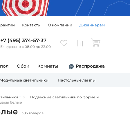
арантии
Контакты
О компании
Дизайнерам
+7 (495) 374-57-37
Ежедневно с 08.00 до 22.00
 пол
Обои
Комнаты
Распродажа
Модульные светильники
Настольные лампы
Торшеры
етильники
Подвесные светильники по форме и
 шары белые
елые
385 товаров