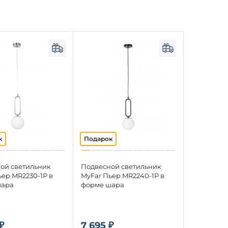
ой светильник
Подвесной светильник
ьер MR2230-1P в
MyFar Пьер MR2240-1P в
шара
форме шара
₽
7 695 ₽