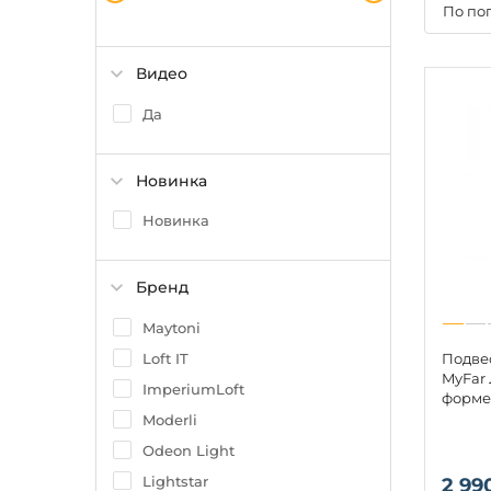
По по
Видео
Да
Новинка
Новинка
Бренд
Maytoni
Loft IT
Подве
MyFar
ImperiumLoft
форме
Moderli
Odeon Light
Lightstar
2 99