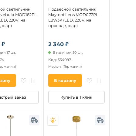
ой светильник
Подвесной светильник
 Nebula MOD182PL-
Maytoni Lens MOD072PL-
ED, 220V, на
L8W3K (LED, 220V, на
, шар)
проводе, шар)
 ₽
2 340 ₽
ии 17 шт.
В наличии 50 шт.
74
Код: 334097
Германия)
Maytoni
(Германия)
рзину
В корзину
стрый заказ
Купить в 1 клик