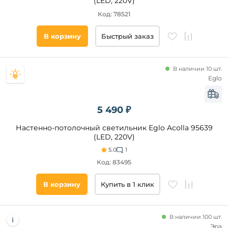
(LED, 220V)
Код: 78521
В корзину
Быстрый заказ
В наличии 10 шт.
Eglo
5 490 ₽
Настенно-потолочный светильник Eglo Acolla 95639
(LED, 220V)
5.0
1
Код: 83495
В корзину
Купить в 1 клик
В наличии 100 шт.
Эра