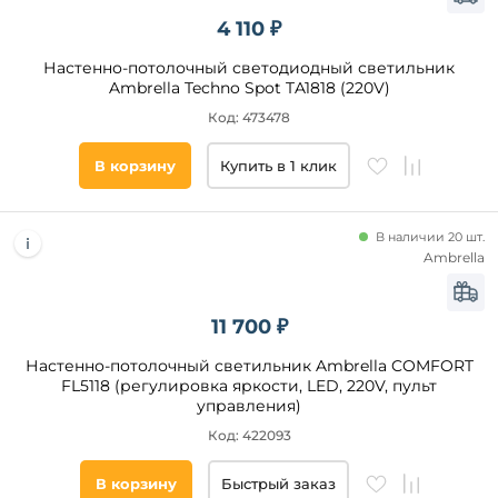
4 110 ₽
Настенно-потолочный светодиодный светильник
Ambrella Techno Spot TA1818 (220V)
Код: 473478
В корзину
Купить в 1 клик
В наличии 20 шт.
Ambrella
11 700 ₽
Настенно-потолочный светильник Ambrella COMFORT
FL5118 (регулировка яркости, LED, 220V, пульт
управления)
Код: 422093
В корзину
Быстрый заказ