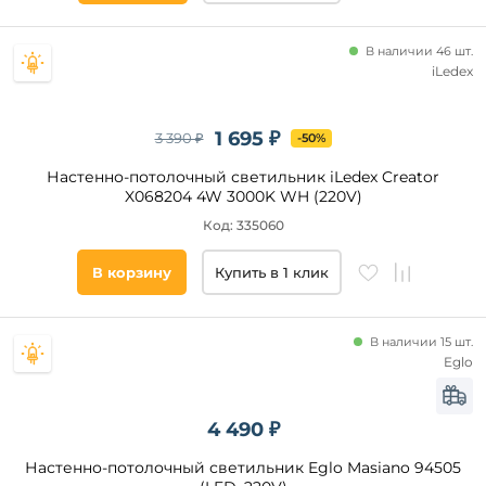
В наличии 46 шт.
iLedex
1 695 ₽
3 390 ₽
-50%
Настенно-потолочный светильник iLedex Creator
X068204 4W 3000K WH (220V)
Код: 335060
В корзину
Купить в 1 клик
В наличии 15 шт.
Eglo
4 490 ₽
Настенно-потолочный светильник Eglo Masiano 94505