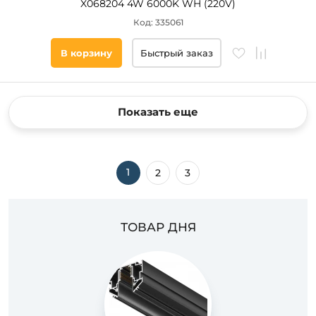
X068204 4W 6000K WH (220V)
Код: 335061
В корзину
Быстрый заказ
Показать еще
1
2
3
ТОВАР ДНЯ