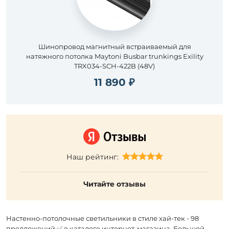
Шинопровод магнитный встраиваемый для
натяжного потолка Maytoni Busbar trunkings Exility
TRX034-SCH-422B (48V)
11 890 ₽
Наш рейтинг:
Читайте отзывы
Настенно-потолочные светильники в стиле хай-тек - 98
предложений ✅ в каталоге интернет-магазина. Большой