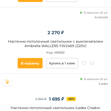
В наличии 20 шт.
Ambrella
2 270 ₽
Настенно-потолочный светильник с выключателем
Ambrella WALLERS FW2469 (220V)
Код: 456562
В корзину
Купить в 1 клик
В наличии 22 шт.
iLedex
1 695 ₽
3 390 ₽
-50%
Настенно-потолочный светильник iLedex Creator