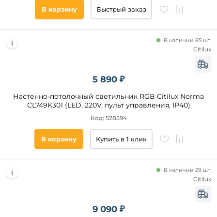
В корзину
Быстрый заказ
В наличии 85 шт.
Citilux
5 890 ₽
Настенно-потолочный светильник RGB Citilux Norma
CL749K301 (LED, 220V, пульт управления, IP40)
Код: 528594
В корзину
Купить в 1 клик
В наличии 29 шт.
Citilux
9 090 ₽