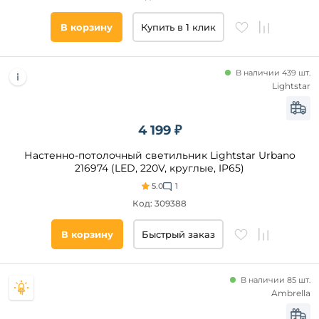
В корзину
Купить в 1 клик
В наличии 439 шт.
Lightstar
4 199 ₽
Настенно-потолочный светильник Lightstar Urbano
216974 (LED, 220V, круглые, IP65)
5.0
1
Код: 309388
В корзину
Быстрый заказ
В наличии 85 шт.
Ambrella