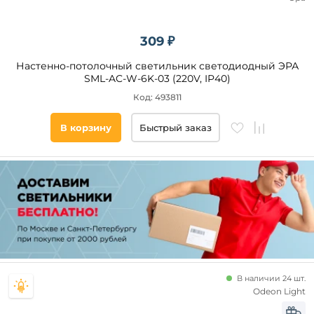
309 ₽
Настенно-потолочный светильник светодиодный ЭРА
SML-AC-W-6K-03 (220V, IP40)
Код: 493811
В корзину
Быстрый заказ
В наличии 24 шт.
Odeon Light