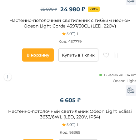
24 980 ₽
35 690 ₽
-30%
Настенно-потолочный светильник с гибким неоном
Odeon Light Corda 4397/30CL (LED, 220V)
5.0
1
Код: 437779
В корзину
Купить в 1 клик
В наличии 104 шт.
Odeon Light
6 605 ₽
Настенно-потолочный светильник Odeon Light Eclissi
3633/6WL (LED, 220V, IP54)
5.0
1
Код: 95365