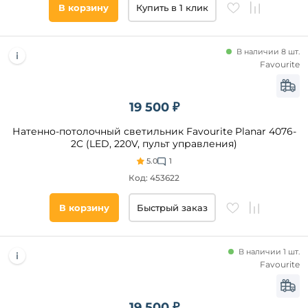
В корзину
Купить в 1 клик
В наличии 8 шт.
Favourite
19 500 ₽
Натенно-потолочный светильник Favourite Planar 4076-
2C (LED, 220V, пульт управления)
5.0
1
Код: 453622
В корзину
Быстрый заказ
В наличии 1 шт.
Favourite
19 500 ₽