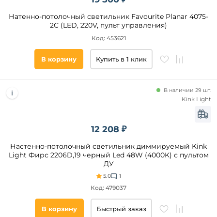
Натенно-потолочный светильник Favourite Planar 4075-
2C (LED, 220V, пульт управления)
Код: 453621
В корзину
Купить в 1 клик
В наличии 29 шт.
Kink Light
12 208 ₽
Настенно-потолочный светильник диммируемый Kink
Light Фирс 2206D,19 черный Led 48W (4000K) с пультом
ДУ
5.0
1
Код: 479037
В корзину
Быстрый заказ