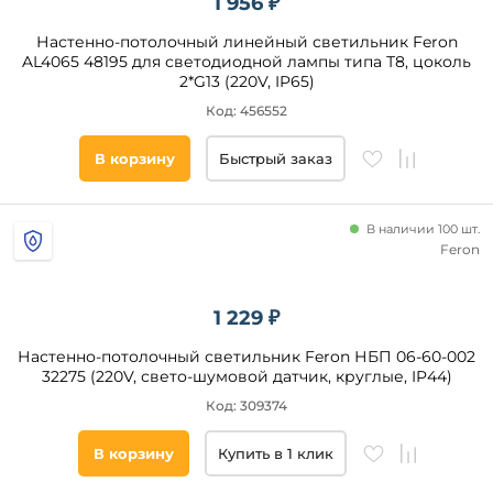
1 956 ₽
Настенно-потолочный линейный светильник Feron
AL4065 48195 для светодиодной лампы типа Т8, цоколь
2*G13 (220V, IP65)
Код: 456552
В корзину
Быстрый заказ
В наличии 100 шт.
Feron
1 229 ₽
Настенно-потолочный светильник Feron НБП 06-60-002
32275 (220V, свето-шумовой датчик, круглые, IP44)
Код: 309374
В корзину
Купить в 1 клик