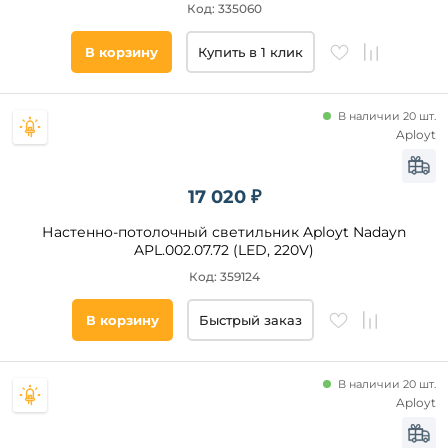
Код: 335060
В корзину
Купить в 1 клик
В наличии 20 шт.
Aployt
17 020 ₽
Настенно-потолочный светильник Aployt Nadayn
APL.002.07.72 (LED, 220V)
Код: 359124
В корзину
Быстрый заказ
В наличии 20 шт.
Aployt