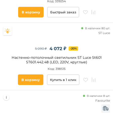
Код: 339254
В корзину
Быстрый заказ
В наличии 80 шт.
ST Luce
4 072 ₽
5 090 ₽
-20%
Настенно-потолочный светильник ST Luce St601
ST601.442.48 (LED, 220V, круглые)
Код: 398515
В корзину
Купить в 1 клик
В наличии 8 шт.
Favourite