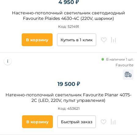
4 950 ₽
Настенно-потолочный светильник светодиодный
Favourite Plaides 4630-4C (220V, шарики)
Код: 521491
В корзину
Купить в 1 клик
В наличии 1 шт.
Favourite
19 500 ₽
Натенно-потолочный светильник Favourite Planar 4075-
2C (LED, 220V, пульт управления)
Код: 453621
В корзину
Быстрый заказ