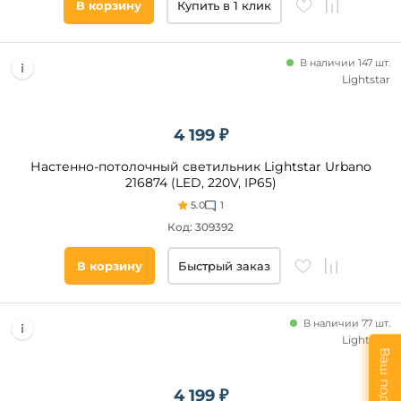
В корзину
Купить в 1 клик
В наличии 147 шт.
Lightstar
4 199 ₽
Настенно-потолочный светильник Lightstar Urbano
216874 (LED, 220V, IP65)
5.0
1
Код: 309392
В корзину
Быстрый заказ
В наличии 77 шт.
Lightstar
Ваш подарок
4 199 ₽