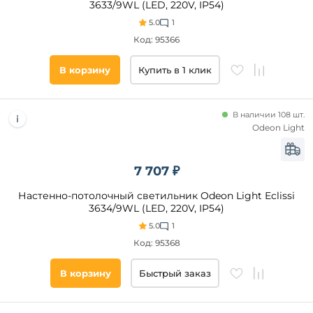
3633/9WL (LED, 220V, IP54)
Белый
5.0
1
Матовый
Код: 95366
Прозрачный
Черный
В корзину
Купить в 1 клик
Серый
Разноцветный
В наличии 108 шт.
Бежевый
Odeon Light
Золото
Желтый
7 707 ₽
Зеленый
Цвет
основания
Настенно-потолочный светильник Odeon Light Eclissi
Красный
3634/9WL (LED, 220V, IP54)
Коричневый
Белый
5.0
1
Голубой
Черный
Код: 95368
Синий
Золото
В корзину
Быстрый заказ
Серый
Хром