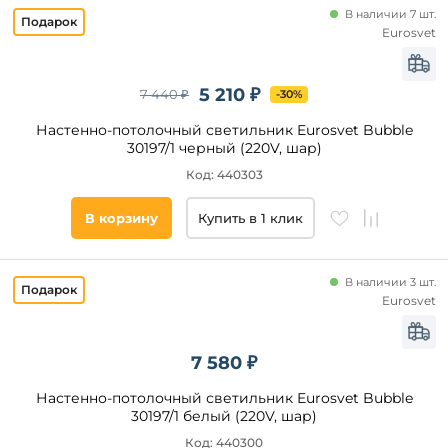
В наличии 7 шт.
Eurosvet
5 210 ₽
7 440 ₽
-30%
Настенно-потолочный светильник Eurosvet Bubble
30197/1 черный (220V, шар)
Код: 440303
В корзину
Купить в 1 клик
В наличии 3 шт.
Eurosvet
7 580 ₽
Настенно-потолочный светильник Eurosvet Bubble
30197/1 белый (220V, шар)
Код: 440300