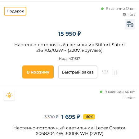
В наличии 12 шт.
Stilfort
15 950 ₽
Настенно-потолочный светильник Stilfort Satori
2161/02/02WP (220V, круглые)
Код: 431617
В корзину
Быстрый заказ
В наличии 46 шт.
iLedex
1 695 ₽
3 390 ₽
-50%
Настенно-потолочный светильник iLedex Creator
X068204 4W 3000K WH (220V)