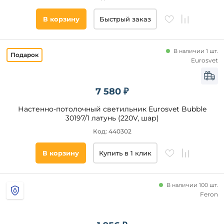
В корзину
Быстрый заказ
В наличии 1 шт.
Eurosvet
7 580 ₽
Настенно-потолочный светильник Eurosvet Bubble
30197/1 латунь (220V, шар)
Код: 440302
В корзину
Купить в 1 клик
В наличии 100 шт.
Feron