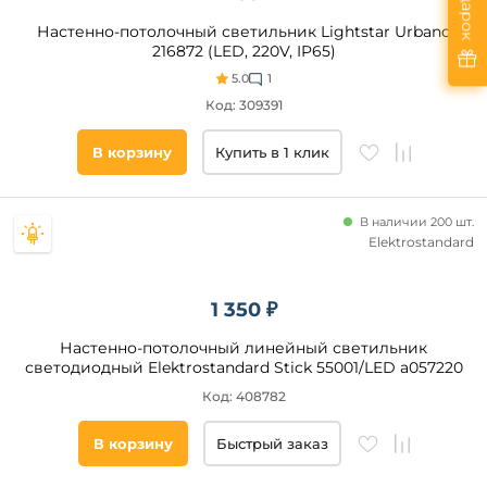
Настенно-потолочный светильник Lightstar Urbano
216872 (LED, 220V, IP65)
5.0
1
Код: 309391
В корзину
Купить в 1 клик
В наличии 200 шт.
Elektrostandard
1 350 ₽
Настенно-потолочный линейный светильник
светодиодный Elektrostandard Stick 55001/LED a057220
Код: 408782
В корзину
Быстрый заказ