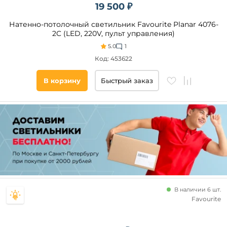
19 500 ₽
Натенно-потолочный светильник Favourite Planar 4076-
2C (LED, 220V, пульт управления)
5.0
1
Код: 453622
В корзину
Быстрый заказ
В наличии 6 шт.
Favourite