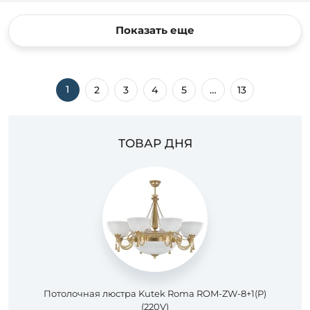
Показать еще
1
2
3
4
5
…
13
ТОВАР ДНЯ
Потолочная люстра Kutek Roma ROM-ZW-8+1(P)
(220V)