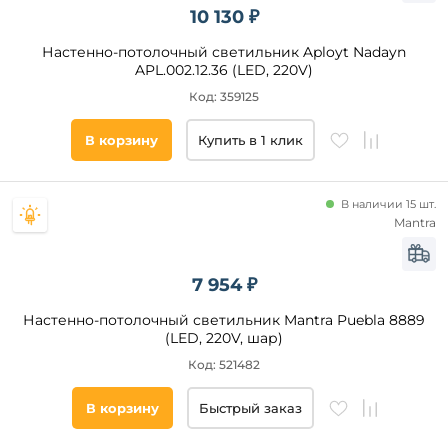
10 130 ₽
Настенно-потолочный светильник Aployt Nadayn
APL.002.12.36 (LED, 220V)
Код: 359125
В корзину
Купить в 1 клик
В наличии 15 шт.
Mantra
7 954 ₽
Настенно-потолочный светильник Mantra Puebla 8889
(LED, 220V, шар)
Код: 521482
В корзину
Быстрый заказ