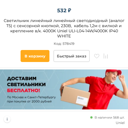
532 ₽
Светильник линейный линейный светодиодный (аналог
Т5) с сенсорной кнопкой, 230В, кабель 1,2м с вилкой и
крепление в/к. 4000K Uniel ULI-L04-14W/4000K IP40
WHITE
Код: 578419
В корзину
Быстрый заказ
В наличии 568 шт.
Uniel