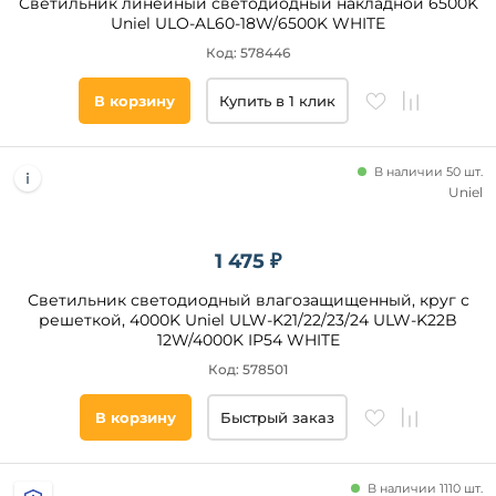
Светильник линейный светодиодный накладной 6500K
Uniel ULO-AL60-18W/6500K WHITE
Код: 578446
В корзину
Купить в 1 клик
В наличии 50 шт.
Uniel
1 475 ₽
Светильник светодиодный влагозащищенный, круг с
решеткой, 4000K Uniel ULW-K21/22/23/24 ULW-K22B
12W/4000K IP54 WHITE
Код: 578501
В корзину
Быстрый заказ
В наличии 1110 шт.