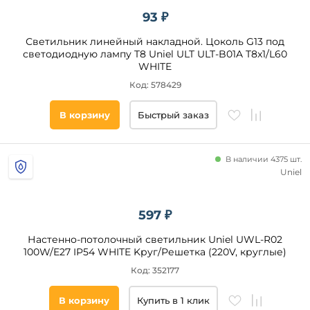
93 ₽
Светильник линейный накладной. Цоколь G13 под
светодиодную лампу T8 Uniel ULT ULT-B01A T8x1/L60
WHITE
Код: 578429
В корзину
Быстрый заказ
В наличии 4375 шт.
Uniel
597 ₽
Настенно-потолочный светильник Uniel UWL-R02
100W/E27 IP54 WHITE Kруг/Решетка (220V, круглые)
Код: 352177
В корзину
Купить в 1 клик