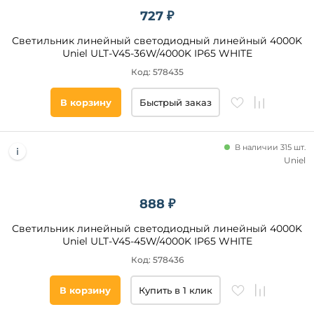
Uniel
727 ₽
Светильник линейный светодиодный линейный 4000K
Стиль
Uniel ULT-V45-36W/4000K IP65 WHITE
Современный
Код: 578435
Модерн
В корзину
Быстрый заказ
Техно
Классический
В наличии 315 шт.
Uniel
Категория
Светодиодные
888 ₽
Линейные
Светильник линейный светодиодный линейный 4000K
Uniel ULT-V45-45W/4000K IP65 WHITE
Цвет
Код: 578436
плафонов
В корзину
Купить в 1 клик
Белый