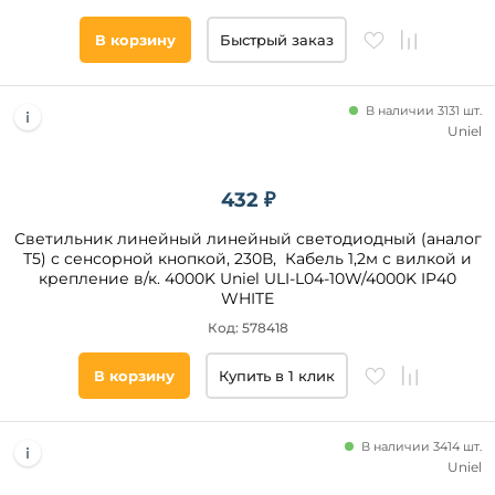
В корзину
Быстрый заказ
В наличии 3131 шт.
Uniel
432 ₽
Светильник линейный линейный светодиодный (аналог
Т5) с сенсорной кнопкой, 230В, Кабель 1,2м с вилкой и
крепление в/к. 4000K Uniel ULI-L04-10W/4000K IP40
WHITE
Код: 578418
В корзину
Купить в 1 клик
В наличии 3414 шт.
Uniel