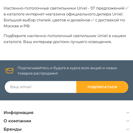
Настенно-потолочные светильники Uniel - 57 предложений ✅
в каталоге интернет-магазина официального дилера Uniel.
Большой выбор стилей, цветов и дизайнов ✅ с доставкой по
Москве и РФ.
Подберите настенно-потолочный светильник Uniel в нашем
каталоге. Ваш интерьер достоин лучшего освещения.
Подписывайтесь и будьте в курсе всех акций и новых
товаров распродажи!
ПОДПИСАТЬСЯ
Информация
Политика конфиденциальности
О компании
Гарантия
О компании
Бренды