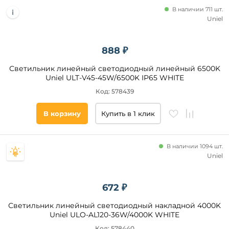
В наличии 711 шт.
Uniel
Все
фильтры
888 ₽
Светильник линейный светодиодный линейный 6500K
Подобрать
товары
Uniel ULT-V45-45W/6500K IP65 WHITE
Код: 578439
В корзину
Купить в 1 клик
В наличии 1094 шт.
Uniel
672 ₽
Светильник линейный светодиодный накладной 4000K
Uniel ULO-AL120-36W/4000K WHITE
Код: 578440