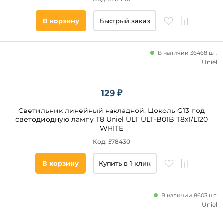
В корзину
Быстрый заказ
В наличии 36468 шт.
Uniel
129 ₽
Светильник линейный накладной. Цоколь G13 под
светодиодную лампу T8 Uniel ULT ULT-B01B T8x1/L120
WHITE
Код: 578430
В корзину
Купить в 1 клик
В наличии 8603 шт.
Uniel