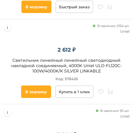
В корзину
Быстрый заказ
В наличии 2154 шт.
Uniel
2 612 ₽
Светильник линейный линейный светодиодный
накладной соединяемый, 4000K Uniel ULO-FL120C-
100W/4000K/K SILVER LINKABLE
Код: 578426
В корзину
Купить в 1 клик
В наличии 95 шт.
Uniel