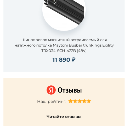
Шинопровод магнитный встраиваемый для
натяжного потолка Maytoni Busbar trunkings Exility
TRX034-SCH-422B (48V)
11 890 ₽
Наш рейтинг:
Читайте отзывы