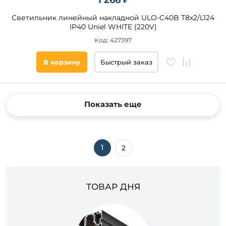
1 266 ₽
Светильник линейный накладной ULO-C40B T8x2/L124
IP40 Uniel WHITE (220V)
Код: 427397
В корзину
Быстрый заказ
Показать еще
1
2
ТОВАР ДНЯ