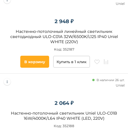
Uniel
2 948 ₽
Настенно-потолочный линейный светильник
светодиодный ULO-C01A 32W/6500K/L125 IP40 Uniel
WHITE (220V)
Код: 352187
В корзину
Купить в 1 клик
В наличии 26 шт.
Uniel
2 064 ₽
Настенно-потолочный светильник Uniel ULO-C01B
16W/4000K/L64 IP40 WHITE (LED, 220V)
Код: 352188