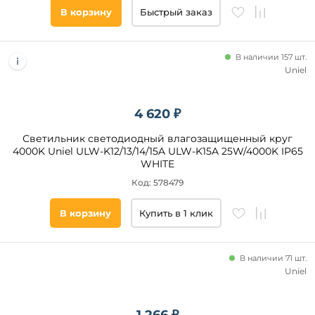
В корзину
Быстрый заказ
В наличии 157 шт.
Uniel
4 620 ₽
Светильник светодиодный влагозащищенный круг
4000K Uniel ULW-K12/13/14/15A ULW-K15A 25W/4000K IP65
WHITE
Код: 578479
В корзину
Купить в 1 клик
В наличии 71 шт.
Uniel