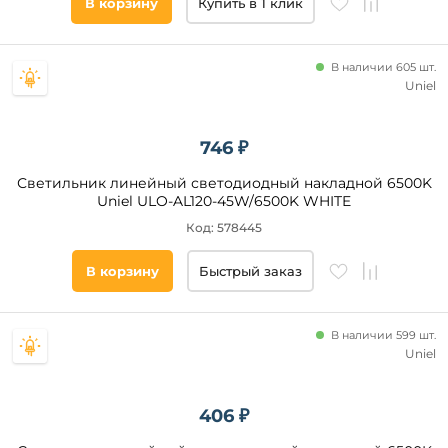
В корзину
Купить в 1 клик
В наличии 605 шт.
Uniel
746 ₽
Светильник линейный светодиодный накладной 6500K
Uniel ULO-AL120-45W/6500K WHITE
Код: 578445
В корзину
Быстрый заказ
В наличии 599 шт.
Uniel
406 ₽