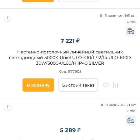
В наличии 195 шт.
Uniel
7 221 ₽
Настенно-потолочный линейный светильник
светодиодный 5000K Uniel ULO-K10/11/12/14 ULO-K10D
30W/5000K/L60/H IP40 SILVER
Код: 577905
В корзину
Быстрый заказ
В наличии 69 шт.
Uniel
5 289 ₽