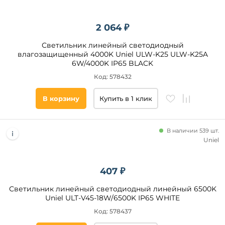
до
2 064 ₽
Светильник линейный светодиодный
влагозащищенный 4000K Uniel ULW-K25 ULW-K25A
6W/4000K IP65 BLACK
Код: 578432
Высота,
В корзину
Купить в 1 клик
мм
от
В наличии 539 шт.
Uniel
до
407 ₽
Светильник линейный светодиодный линейный 6500K
Uniel ULT-V45-18W/6500K IP65 WHITE
Код: 578437
Количество