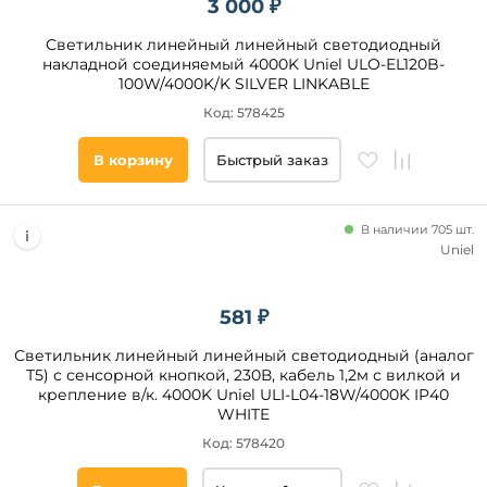
3 000 ₽
Светильник линейный линейный светодиодный
накладной соединяемый 4000K Uniel ULO-EL120B-
100W/4000K/K SILVER LINKABLE
Код: 578425
В корзину
Быстрый заказ
В наличии 705 шт.
Uniel
581 ₽
Светильник линейный линейный светодиодный (аналог
Т5) с сенсорной кнопкой, 230В, кабель 1,2м с вилкой и
крепление в/к. 4000K Uniel ULI-L04-18W/4000K IP40
WHITE
Код: 578420