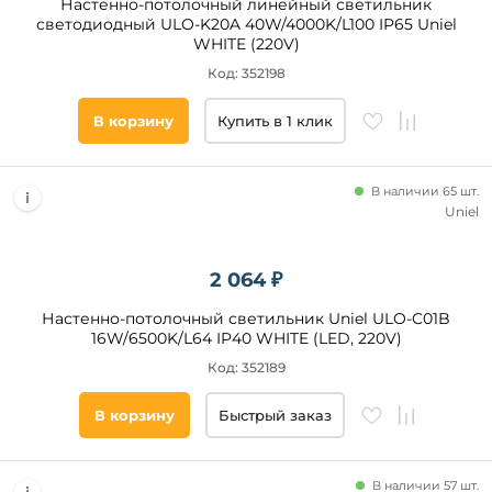
Настенно-потолочный линейный светильник
светодиодный ULO-K20A 40W/4000K/L100 IP65 Uniel
WHITE (220V)
Код: 352198
В корзину
Купить в 1 клик
В наличии 65 шт.
Uniel
2 064 ₽
Настенно-потолочный светильник Uniel ULO-C01B
16W/6500K/L64 IP40 WHITE (LED, 220V)
Код: 352189
В корзину
Быстрый заказ
В наличии 57 шт.