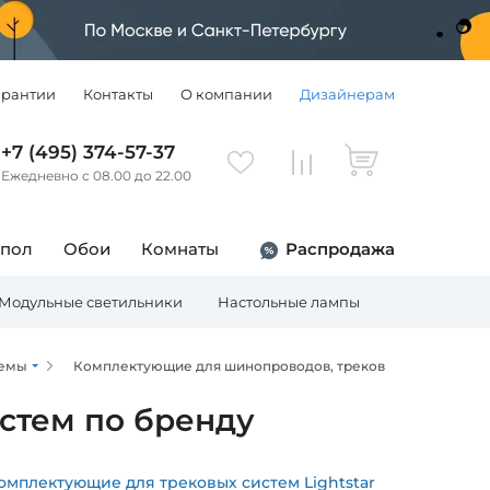
арантии
Контакты
О компании
Дизайнерам
+7 (495) 374-57-37
Ежедневно с 08.00 до 22.00
 пол
Обои
Комнаты
Распродажа
Модульные светильники
Настольные лампы
Торшеры
темы
Комплектующие для шинопроводов, треков
стем по бренду
омплектующие для трековых систем Lightstar