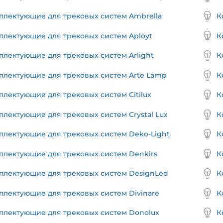
плектующие для трековых систем Ambrella
К
плектующие для трековых систем Aployt
К
плектующие для трековых систем Arlight
К
плектующие для трековых систем Arte Lamp
К
плектующие для трековых систем Citilux
К
плектующие для трековых систем Crystal Lux
К
плектующие для трековых систем Deko-Light
К
плектующие для трековых систем Denkirs
К
плектующие для трековых систем DesignLed
К
плектующие для трековых систем Divinare
К
плектующие для трековых систем Donolux
К