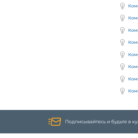
Ком
Ком
Ком
Ком
Ком
Ком
Ком
Ком
Подписывайтесь и будьте в к