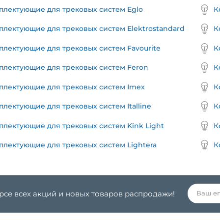
плектующие для трековых систем Eglo
К
плектующие для трековых систем Elektrostandard
К
плектующие для трековых систем Favourite
К
плектующие для трековых систем Feron
К
плектующие для трековых систем Imex
К
плектующие для трековых систем Italline
К
плектующие для трековых систем Kink Light
К
плектующие для трековых систем Lightera
К
урсе всех акций и новых товаров распродажи!