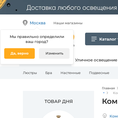
Москва
Наши магазины
Мы правильно определили
Каталог
ваш город?
Гипермаркет товаров для дома
Да, верно
Изменить
Освещение для дома
Уличное освещение
Люстры
Бра
Настенные
Подвесные
Главная
Ко
Ком
ТОВАР ДНЯ
Ком