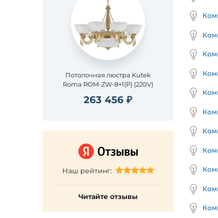
Ком
Ком
Ком
Ком
Потолочная люстра Kutek
Roma ROM-ZW-8+1(P) (220V)
Ком
263 456 ₽
Ком
Ком
Ком
Ком
Наш рейтинг:
Ком
Читайте отзывы
Ком