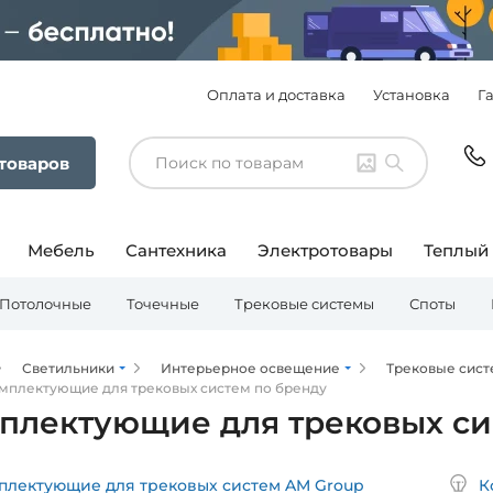
Оплата и доставка
Установка
Г
 товаров
Мебель
Сантехника
Электротовары
Теплый
Потолочные
Точечные
Трековые системы
Споты
Светильники
Интерьерное освещение
Трековые сис
мплектующие для трековых систем по бренду
плектующие для трековых си
плектующие для трековых систем AM Group
К