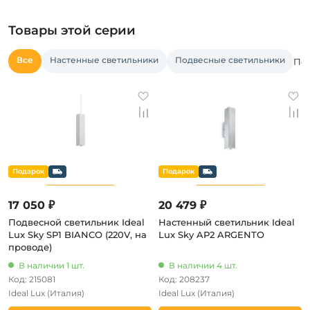
Товары этой серии
Все
Настенные светильники
Подвесные светильники
Пос
17 050 ₽
20 479 ₽
Подвесной светильник Ideal
Настенный светильник Ideal
Lux Sky SP1 BIANCO (220V, на
Lux Sky AP2 ARGENTO
проводе)
В наличии 1 шт.
В наличии 4 шт.
Код: 215081
Код: 208237
Ideal Lux
(Италия)
Ideal Lux
(Италия)