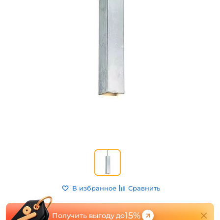
В избранное
Сравнить
15%
Получить выгоду до