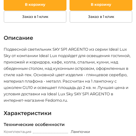
В корзину
В корзину
Заказ в 1 клик
Заказ в 1 клик
Описание
Подвесной светильник SKY SP1 ARGENTO из серии Ideal Lux
Sky от компании Ideal Lux подойдет для освещения гостиной,
прихожей и коридора, кафе, холла, спальни, кухни, над
обеденным столом, над кухонным островом, оформленных в
стиле хай-тек. Основной цвет изделия - глянцевое серебро,
материал плафона - металл. Рассчитан на 1 лампочку с
цоколем GU10 и освещает площадь до 2 кв. м. Лучшая цена и
условия доставки на Ideal Lux Sky SKY SP1 ARGENTO в
интернет-магазине Fedomo.ru.
Характеристики
Технические особенности
Комплектация
Лампочки