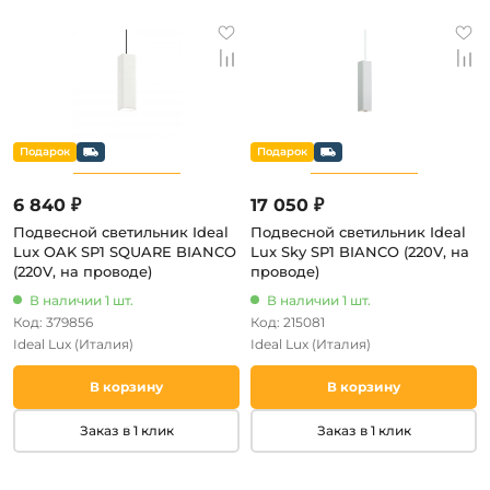
6 840 ₽
17 050 ₽
Подвесной светильник Ideal
Подвесной светильник Ideal
Lux OAK SP1 SQUARE BIANCO
Lux Sky SP1 BIANCO (220V, на
(220V, на проводе)
проводе)
В наличии 1 шт.
В наличии 1 шт.
Код: 379856
Код: 215081
Ideal Lux
(Италия)
Ideal Lux
(Италия)
В корзину
В корзину
Заказ в 1 клик
Заказ в 1 клик