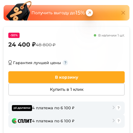
15%
Получить выгоду до
-50%
В наличии 1 шт.
24 400 ₽
48 800 ₽
Гарантия лучшей цены
В корзину
Купить в 1 клик
4 платежа по 6 100 ₽
4 платежа по 6 100 ₽