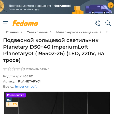
Главная
Светильники
Интерьерное освещение
Подв
Подвесной кольцевой светильник
Planetary D50+40 ImperiumLoft
Planetary01 (195502-26) (LED, 220V, на
тросе)
Оставить отзыв
Код товара:
438981
Артикул:
PLANETARY01
Бренд:
ImperiumLoft