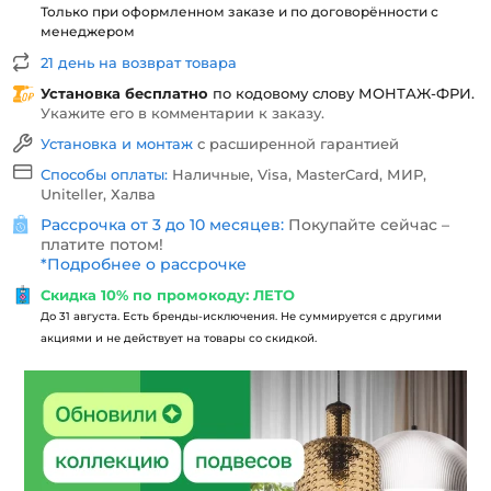
Только при оформленном заказе и по договорённости с
менеджером
21 день на возврат товара
Установка бесплатно
по кодовому слову
МОНТАЖ-ФРИ
.
Укажите его в комментарии к заказу.
Установка и монтаж
с расширенной гарантией
Способы оплаты:
Наличные, Visa, MasterCard, МИР,
Uniteller, Халва
Рассрочка от 3 до 10 месяцев:
Покупайте сейчас –
платите потом!
*
Подробнее о рассрочке
Скидка 10% по промокоду: ЛЕТО
До 31 августа. Есть бренды-исключения. Не суммируется с другими
акциями и не действует на товары со скидкой.