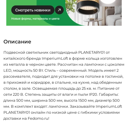
Описание
Подвесной светильник светодиодный PLANETARY01 от
китайского бренда ImperiumLoft в форме кольца изготовлен
из металла в черном цвете. Рассчитан на лампочки с цоколем
LED, мощность 50 Вт. Стиль – современный. Модель имеет 2
рассеивателя, подходит для установки на потолке в гостиной,
в прихожей и коридоре, в спальне, на кухне, над обеденным
столом, в зале. Освещаемая площадь до 25 кв. м. Питание от
сети 220 В. Степень защиты от влаги и пыли IP20. Габариты:
длина 500 мм, ширина 500 мм, высота 1500 мм, диаметр 500
мм. В комплект входят: лампочки. Заказывайте ImperiumLoft
PLANETARY01 онлайн по низкой цене с гибкими условиями
доставки на Fedomo.ru!