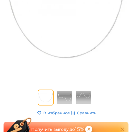
В избранное
Сравнить
15%
Получить выгоду до