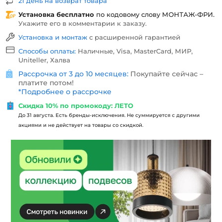
21 день на возврат товара
Установка бесплатно
по кодовому слову
МОНТАЖ-ФРИ
.
Укажите его в комментарии к заказу.
Установка и монтаж
с расширенной гарантией
Способы оплаты:
Наличные, Visa, MasterCard, МИР,
Uniteller, Халва
Рассрочка от 3 до 10 месяцев:
Покупайте сейчас –
платите потом!
*
Подробнее о рассрочке
Скидка 10% по промокоду: ЛЕТО
До 31 августа. Есть бренды-исключения. Не суммируется с другими
акциями и не действует на товары со скидкой.