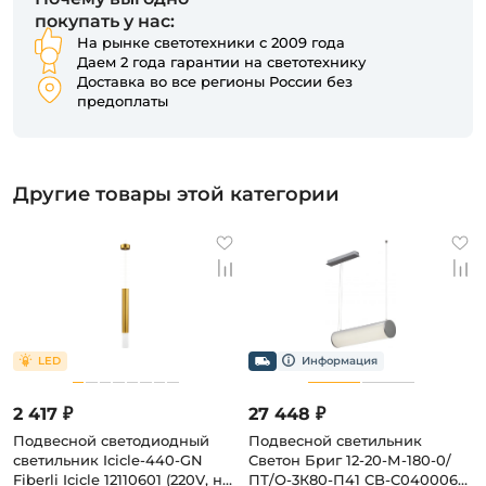
покупать у нас:
На рынке светотехники с 2009 года
Даем 2 года гарантии на светотехнику
Доставка во все регионы России без
предоплаты
Другие товары этой категории
2 417 ₽
27 448 ₽
Подвесной светодиодный
Подвесной светильник
светильник Icicle-440-GN
Светон Бриг 12-20-М-180-0/
Fiberli Icicle 12110601 (220V, на
ПТ/О-3К80-П41 CB-C0400062