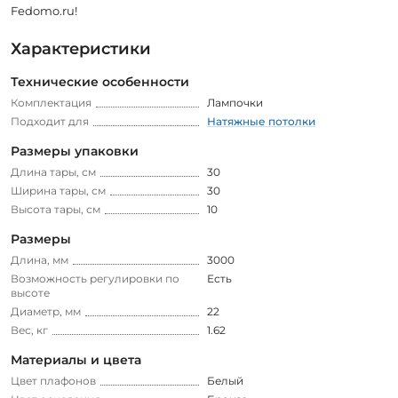
Fedomo.ru!
Характеристики
Технические особенности
Комплектация
Лампочки
Подходит для
Натяжные потолки
Размеры упаковки
Длина тары, см
30
Ширина тары, см
30
Высота тары, см
10
Размеры
Длина, мм
3000
Возможность регулировки по
Есть
высоте
Диаметр, мм
22
Вес, кг
1.62
Материалы и цвета
Цвет плафонов
Белый