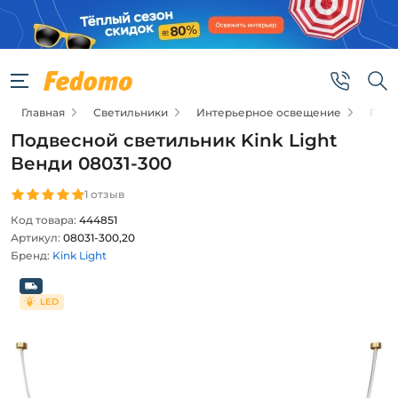
Главная
Светильники
Интерьерное освещение
Подв
Подвесной светильник Kink Light
Венди 08031-300
1 отзыв
Код товара:
444851
Артикул:
08031-300,20
Бренд:
Kink Light