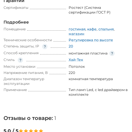
Гарантии
Сертификаты
Ростест (Система
сертификации ГОСТ Р)
Подробнее
Помещение
гостиная
,
кафе
,
спальня
,
магазин
Технические особенности
Регулировка по высоте
Степень защиты, IP
20
Способ крепления
монтажная пластина
Стиль
Хай-Тек
Место установки
Потолок
Напряжение питания, В
220
Диапазон температур
комнатная температура
эксплуатации
Примечание
Тип ламп Led, с led драйвером в
комплекте
Отзывы о товаре:
1
5.0 / 5