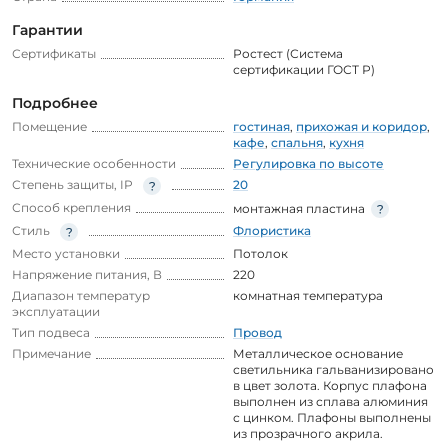
Гарантии
Сертификаты
Ростест (Система
сертификации ГОСТ Р)
Подробнее
Помещение
гостиная
,
прихожая и коридор
,
кафе
,
спальня
,
кухня
Технические особенности
Регулировка по высоте
Степень защиты, IP
20
Способ крепления
монтажная пластина
Стиль
Флористика
Место установки
Потолок
Напряжение питания, В
220
Диапазон температур
комнатная температура
эксплуатации
Тип подвеса
Провод
Примечание
Металлическое основание
светильника гальванизировано
в цвет золота. Корпус плафона
выполнен из сплава алюминия
с цинком. Плафоны выполнены
из прозрачного акрила.