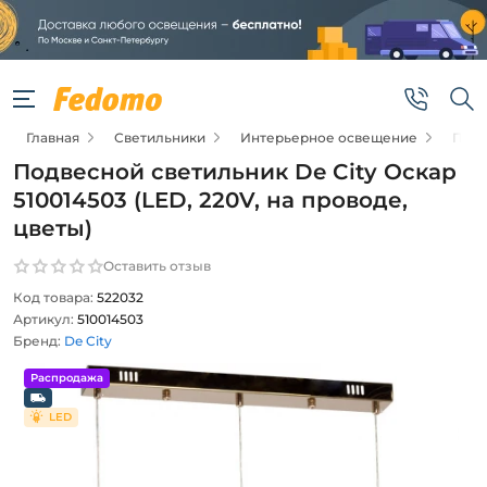
Главная
Светильники
Интерьерное освещение
Подв
Подвесной светильник De City Оскар
510014503 (LED, 220V, на проводе,
цветы)
Оставить отзыв
Код товара:
522032
Артикул:
510014503
Бренд:
De City