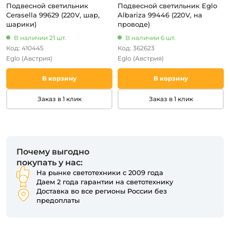
Подвесной светильник
Подвесной светильник Eglo
Cerasella 99629 (220V, шар,
Albariza 99446 (220V, на
шарики)
проводе)
В наличии 21 шт.
В наличии 6 шт.
Код: 410445
Код: 362623
Eglo
(Австрия)
Eglo
(Австрия)
В корзину
В корзину
Заказ в 1 клик
Заказ в 1 клик
Почему выгодно
покупать у нас:
На рынке светотехники с 2009 года
Даем 2 года гарантии на светотехнику
Доставка во все регионы России без
предоплаты