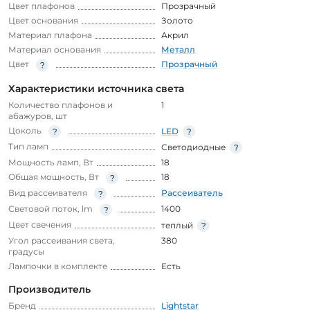
Цвет плафонов
Прозрачный
Цвет основания
Золото
Материал плафона
Акрил
Материал основания
Металл
Цвет
Прозрачный
Характеристики источника света
Количество плафонов и
1
абажуров, шт
Цоколь
LED
Тип ламп
Светодиодные
Мощность ламп, Вт
18
Общая мощность, Вт
18
Вид рассеивателя
Рассеиватель
Световой поток, lm
1400
Цвет свечения
теплый
Угол рассеивания света,
380
градусы
Лампочки в комплекте
Есть
Производитель
Бренд
Lightstar