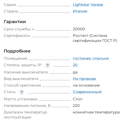
Серия
Lightstar Varese
Страна
Италия
Гарантии
Срок службы, ч
20000
Сертификаты
Ростест (Система
сертификации ГОСТ Р)
Подробнее
Помещение
гостиная
,
спальня
Степень защиты, IP
20
Наличие выключателя
да
Вид выключателя
На проводе
Способ крепления
на основание
Стиль
Современный
Место установки
Стол
Напряжение питания, В
220
Диапазон температур
комнатная температура
эксплуатации