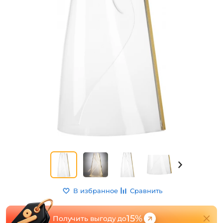
В избранное
Сравнить
15%
Получить выгоду до