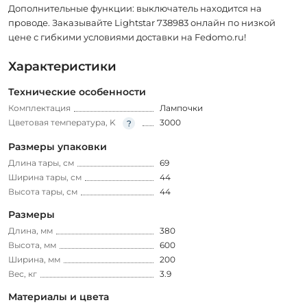
Дополнительные функции: выключатель находится на
проводе. Заказывайте Lightstar 738983 онлайн по низкой
цене с гибкими условиями доставки на Fedomo.ru!
Характеристики
Технические особенности
Комплектация
Лампочки
Цветовая температура, K
3000
Размеры упаковки
Длина тары, см
69
Ширина тары, см
44
Высота тары, см
44
Размеры
Длина, мм
380
Высота, мм
600
Ширина, мм
200
Вес, кг
3.9
Материалы и цвета