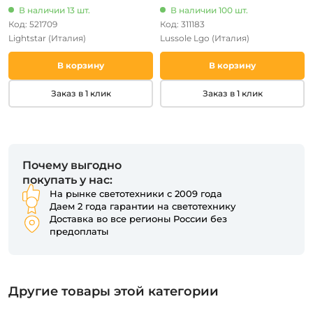
В наличии 13 шт.
В наличии 100 шт.
Код: 521709
Код: 311183
Lightstar
(Италия)
Lussole Lgo
(Италия)
В корзину
В корзину
Заказ в 1 клик
Заказ в 1 клик
Почему выгодно
покупать у нас:
На рынке светотехники с 2009 года
Даем 2 года гарантии на светотехнику
Доставка во все регионы России без
предоплаты
Другие товары этой категории