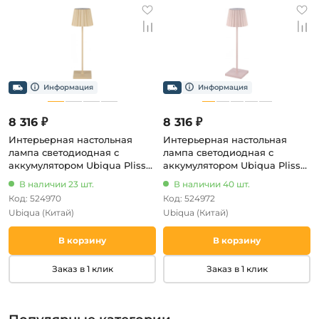
8 316 ₽
8 316 ₽
Интерьерная настольная
Интерьерная настольная
лампа светодиодная с
лампа светодиодная с
аккумулятором Ubiqua Plissè
аккумулятором Ubiqua Plissè
189203 (регулировка яркости,
189205 (регулировка яркости,
В наличии 23 шт.
В наличии 40 шт.
сенсорный выключатель,
сенсорный выключатель,
Код: 524970
Код: 524972
IP54)
IP54)
Ubiqua
(Китай)
Ubiqua
(Китай)
В корзину
В корзину
Заказ в 1 клик
Заказ в 1 клик