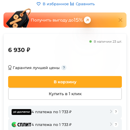
В избранное
Сравнить
15%
Получить выгоду до
В наличии 23 шт.
6 930 ₽
Гарантия лучшей цены
В корзину
Купить в 1 клик
4 платежа по 1 733 ₽
4 платежа по 1 733 ₽