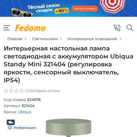
Главная
Светильники
Интерьерное освещение
Наст
Интерьерная настольная лампа
светодиодная с аккумулятором Ubiqua
Standy Mini 321404 (регулировка
яркости, сенсорный выключатель,
IP54)
Оставить отзыв
Код товара:
524978
Артикул:
321404
Бренд:
Ubiqua