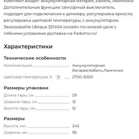
комплект входят: аккумуляторная батарея, кабель, лампочки.
Дополнительные функции: сенсорный выключатель,
подходит для подключения к диммеру, регулировка яркости,
регулировка цветовой температуры, с аккумулятором.
Заказывайте Ubiqua 321404 онлайн по низкой цене с
гибкими условиями доставки на Fedomo.ru!
Характеристики
Технические особенности
Комплектация
Аккумуляторная
батарея,Кабель,Лампочки
Цветовая температура, K
2700-3000
Размеры упаковки
Длина тары, см
29
Ширина тары, см
12
Высота тары, см
12
Размеры
Высота, мм
243
Ширина, мм
90