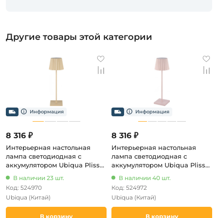
Другие товары этой категории
8 316 ₽
8 316 ₽
Интерьерная настольная
Интерьерная настольная
лампа светодиодная с
лампа светодиодная с
аккумулятором Ubiqua Plissè
аккумулятором Ubiqua Plissè
189203 (регулировка яркости,
189205 (регулировка яркости,
В наличии 23 шт.
В наличии 40 шт.
сенсорный выключатель,
сенсорный выключатель,
Код: 524970
Код: 524972
IP54)
IP54)
Ubiqua
(Китай)
Ubiqua
(Китай)
В корзину
В корзину