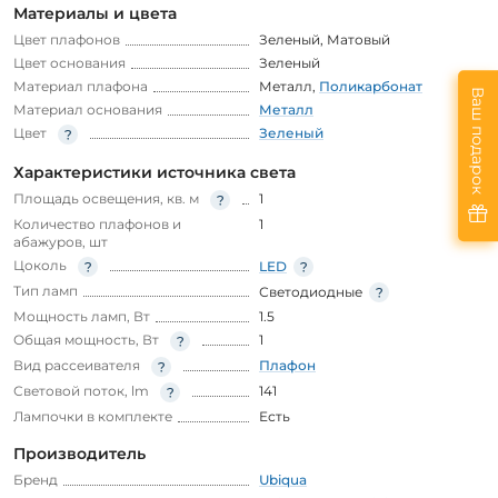
Материалы и цвета
Цвет плафонов
Зеленый
,
Матовый
Цвет основания
Зеленый
Материал плафона
Металл
,
Поликарбонат
Ваш подарок
Материал основания
Металл
Цвет
Зеленый
Характеристики источника света
Площадь освещения, кв. м
1
Количество плафонов и
1
абажуров, шт
Цоколь
LED
Тип ламп
Светодиодные
Мощность ламп, Вт
1.5
Общая мощность, Вт
1
Вид рассеивателя
Плафон
Световой поток, lm
141
Лампочки в комплекте
Есть
Производитель
Бренд
Ubiqua