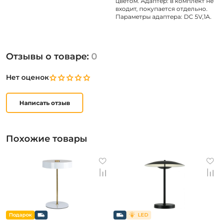
цветом. Адаптер: в комплект не
входит, покупается отдельно.
Параметры адаптера: DC 5V,1A.
Отзывы о товаре:
0
Нет оценок
Написать отзыв
Похожие товары