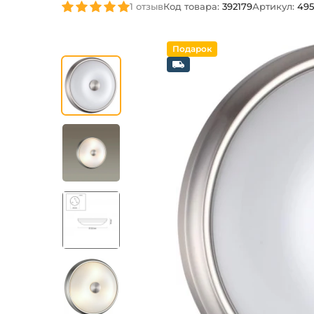
1 отзыв
Код товара:
392179
Артикул:
495