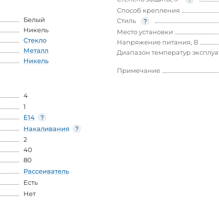
Способ крепления
Белый
Стиль
Никель
Место установки
Стекло
Напряжение питания, В
Металл
Диапазон температур эксплу
Никель
Примечание
4
1
E14
Накаливания
2
40
80
Рассеиватель
Есть
Нет