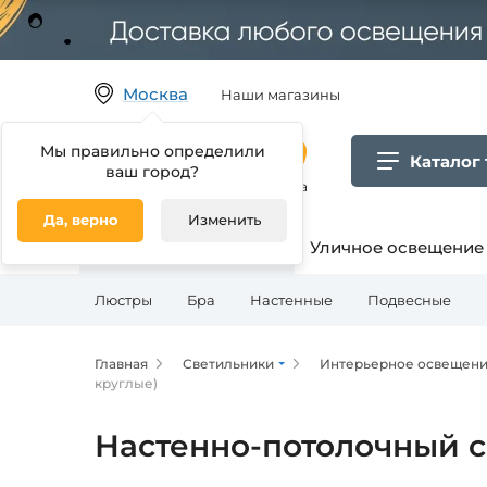
Москва
Наши магазины
Мы правильно определили
Каталог
ваш город?
Гипермаркет товаров для дома
Да, верно
Изменить
Освещение для дома
Уличное освещение
Люстры
Бра
Настенные
Подвесные
Главная
Светильники
Интерьерное освещен
круглые)
Настенно-потолочный св