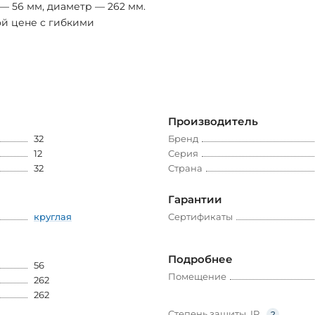
— 56 мм, диаметр — 262 мм.
ой цене с гибкими
Производитель
32
Бренд
12
Серия
32
Страна
Гарантии
круглая
Сертификаты
Подробнее
56
Помещение
262
262
Степень защиты, IP