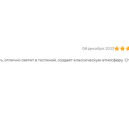
08 декабря 2023
ь, отлично светит в гостиной, создает классическую атмосферу. 