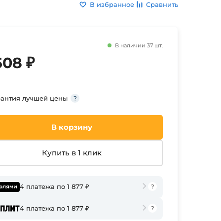
В избранное
Сравнить
В наличии 37 шт.
508 ₽
рантия лучшей цены
В корзину
Купить в 1 клик
4 платежа по 1 877 ₽
4 платежа по 1 877 ₽