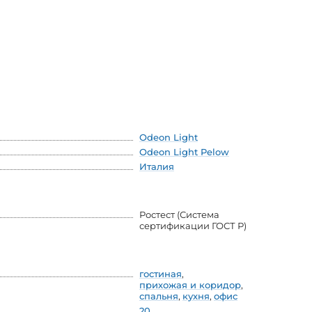
Odeon Light
Odeon Light Pelow
Италия
Ростест (Система
сертификации ГОСТ Р)
гостиная
,
прихожая и коридор
,
спальня
,
кухня
,
офис
20