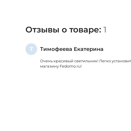
Отзывы о товаре:
1
Т
Тимофеева Екатерина
Очень красивый светильник! Легко установит
магазину Fedomo.ru!