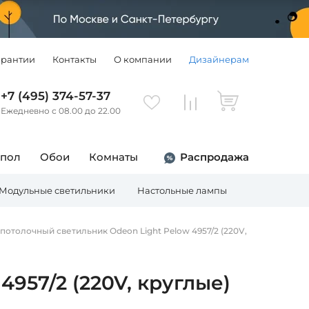
арантии
Контакты
О компании
Дизайнерам
+7 (495) 374-57-37
Ежедневно с 08.00 до 22.00
 пол
Обои
Комнаты
Распродажа
Модульные светильники
Настольные лампы
Торшеры
потолочный светильник Odeon Light Pelow 4957/2 (220V,
957/2 (220V, круглые)