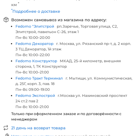
*
км
*
Подробнее о доставке
Возможен самовывоз из магазина по адресу:
Fedomo "Элитстрой
рп.Заречье, Торговая улица, С2,
Элитстрой, павильон С-26, этаж 1
Пн–Вс 10:00–20:00
Fedomo Декоратор
г. Москва, ул. Рязанский пр-т, д. 2 корп.
3 ТЦ Декоратор, 1й этаж
Пн–Вс 10:00–22:00
Fedomo Конструктор
МКАД, 25-й километр, внешняя
сторона, 1, ТК Конструктор
Пн–Вс 10:00–21:00
Fedomo Тракт Терминал
г. Мытищи, ул. Коммунистическая,
д. 25Г, корп. 3, пав. 18
Пн–Вс 09:00–19:00
Fedomo Экспострой
г.Москва ул. Нахимовский проспект
24 ст.2 пав 2
Пн–Вс 10:00–21:00
Только при оформленном заказе и по договорённости с
менеджером
21 день на возврат товара