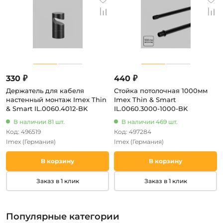
330 ₽
440 ₽
Держатель для кабеля
Стойка потолочная 1000мм
настенный монтаж Imex Thin
Imex Thin & Smart
& Smart IL.0060.4012-BK
IL.0060.3000-1000-BK
В наличии 81 шт.
В наличии 469 шт.
Код: 496519
Код: 497284
Imex
(Германия)
Imex
(Германия)
В корзину
В корзину
Заказ в 1 клик
Заказ в 1 клик
Популярные категории