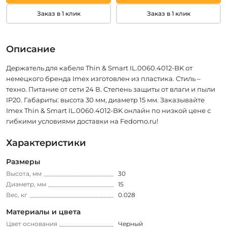
Заказ в 1 клик
Заказ в 1 клик
Описание
Держатель для кабеля Thin & Smart IL.0060.4012-BK от
немецкого бренда Imex изготовлен из пластика. Стиль –
техно. Питание от сети 24 В. Степень защиты от влаги и пыли
IP20. Габариты: высота 30 мм, диаметр 15 мм. Заказывайте
Imex Thin & Smart IL.0060.4012-BK онлайн по низкой цене с
гибкими условиями доставки на Fedomo.ru!
Характеристики
Размеры
Высота, мм
30
Диаметр, мм
15
Вес, кг
0.028
Материалы и цвета
Цвет основания
Черный