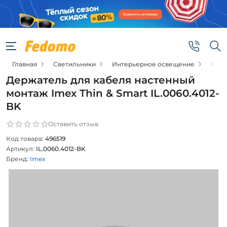
Главная
Светильники
Интерьерное освещение
Моду
Держатель для кабеля настенный
монтаж Imex Thin & Smart IL.0060.4012-
BK
Оставить отзыв
Код товара:
496519
Артикул:
IL.0060.4012-BK
Бренд:
Imex