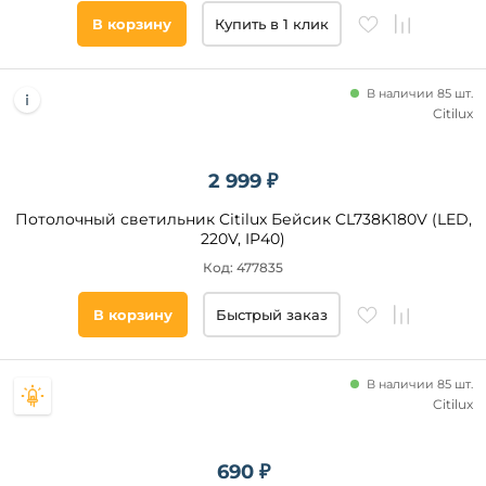
В корзину
Купить в 1 клик
В наличии 85 шт.
Citilux
2 999 ₽
Потолочный светильник Citilux Бейсик CL738K180V (LED,
220V, IP40)
Код: 477835
В корзину
Быстрый заказ
В наличии 85 шт.
Citilux
690 ₽