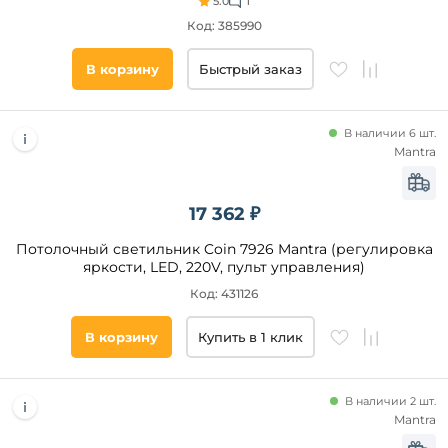
5.0
1
Код: 385990
В корзину
Быстрый заказ
В наличии 6 шт.
Mantra
17 362 ₽
Потолочный светильник Coin 7926 Mantra (регулировка
яркости, LED, 220V, пульт управления)
Код: 431126
В корзину
Купить в 1 клик
В наличии 2 шт.
Mantra