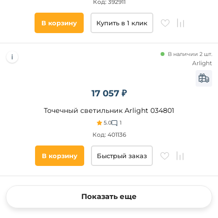
Код: 392911
В корзину
Купить в 1 клик
В наличии 2 шт.
Arlight
17 057 ₽
Точечный светильник Arlight 034801
5.0
1
Код: 401136
В корзину
Быстрый заказ
Показать еще