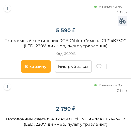
В наличии 85 шт.
Citilux
5 590 ₽
Потолочный светильник RGB Citilux Симпла CL714K330G
(LED, 220V, диммер, пульт управления)
Код: 392913
В корзину
Быстрый заказ
В наличии 85 шт.
Citilux
2 790 ₽
Потолочный светильник RGB Citilux Симпла CL714240V
(LED, 220V, диммер, пульт управления)