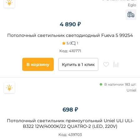
Eglo
4 890 ₽
Потолочный светильник светодиодный Fueva 5 99254
5.0
1
Код: 410771
В корзину
Купить в 1 клик
В наличии 183 шт.
Uniel
698 ₽
Потолочный светильник прямоугольный Uniel ULI ULI-
B322 12W/4000K/22 QUATRO-2 (LED, 220V)
Код: 439703