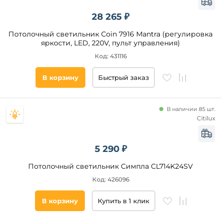
28 265 ₽
Потолочный светильник Coin 7916 Mantra (регулировка
яркости, LED, 220V, пульт управления)
Код: 431116
В корзину
Быстрый заказ
В наличии 85 шт.
Citilux
5 290 ₽
Потолочный светильник Симпла CL714K24SV
Код: 426096
В корзину
Купить в 1 клик