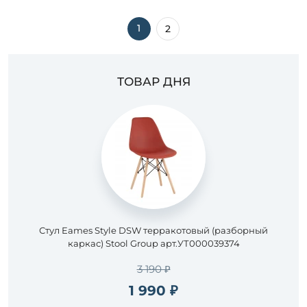
1
2
ТОВАР ДНЯ
Стул Eames Style DSW терракотовый (разборный
каркас) Stool Group арт.УТ000039374
3 190 ₽
1 990 ₽