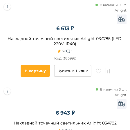
В наличии 9 шт.
Arlight
6 613 ₽
Накладной точечный светильник Arlight 034785 (LED,
220V, IP40)
5.0
1
Код: 385992
В корзину
Купить в 1 клик
В наличии 3 шт.
Arlight
6 943 ₽
Накладной точечный светильник Arlight 034782