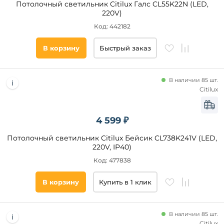
Потолочный светильник Citilux Галс CL55K22N (LED,
220V)
Код: 442182
В корзину
Быстрый заказ
В наличии 85 шт.
Citilux
4 599 ₽
Потолочный светильник Citilux Бейсик CL738K241V (LED,
220V, IP40)
Код: 477838
В корзину
Купить в 1 клик
В наличии 85 шт.
Citilux