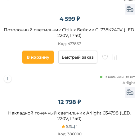
4 599 ₽
Потолочный светильник Citilux Бейсик CL738K240V (LED,
220V, IP40)
Код: 477837
В корзину
Быстрый заказ
В наличии 98 шт.
Arlight
12 798 ₽
Накладной точечный светильник Arlight 034798 (LED,
220V, IP40)
5.0
1
Код: 386000