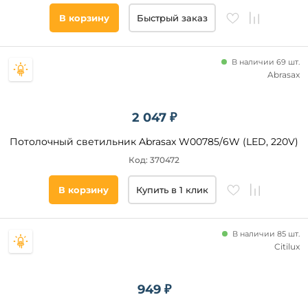
В корзину
Быстрый заказ
В наличии 69 шт.
Abrasax
2 047 ₽
Потолочный светильник Abrasax W00785/6W (LED, 220V)
Код: 370472
В корзину
Купить в 1 клик
В наличии 85 шт.
Citilux
949 ₽