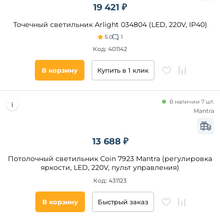
19 421 ₽
Точечный светильник Arlight 034804 (LED, 220V, IP40)
5.0
1
Код: 401142
В корзину
Купить в 1 клик
В наличии 7 шт.
Mantra
13 688 ₽
Потолочный светильник Coin 7923 Mantra (регулировка
яркости, LED, 220V, пульт управления)
Код: 431123
В корзину
Быстрый заказ