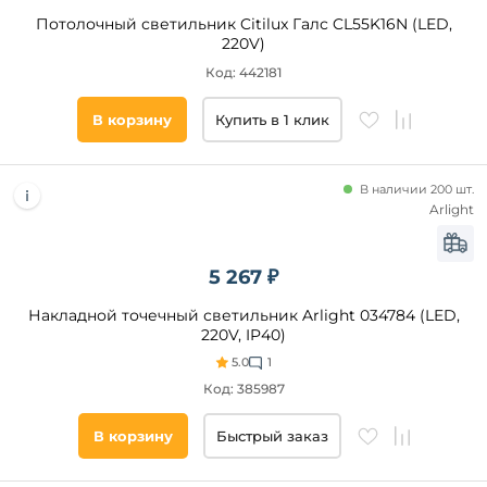
Потолочный светильник Citilux Галс CL55K16N (LED,
220V)
Код: 442181
В корзину
Купить в 1 клик
В наличии 200 шт.
Arlight
5 267 ₽
Накладной точечный светильник Arlight 034784 (LED,
220V, IP40)
5.0
1
Код: 385987
В корзину
Быстрый заказ