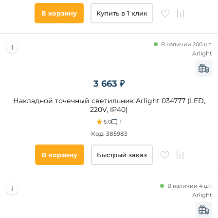
В корзину
Купить в 1 клик
В наличии 200 шт.
Arlight
3 663 ₽
Накладной точечный светильник Arlight 034777 (LED,
220V, IP40)
5.0
1
Код: 385983
В корзину
Быстрый заказ
В наличии 4 шт.
Arlight