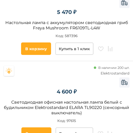
5 470 ₽
Настольная лампа с аккумулятором светодиодная гриб
Freya Mushroom FR6109TL-L4W
Код: 587396
В корзину
Купить в 1 клик
В наличии 200 шт.
Elektrostandard
4 600 ₽
Светодиодная офисная настольная лампа белый с
будильником Elektrostandard ELARA TL90220 (сенсорный
выключатель)
Код: 97615