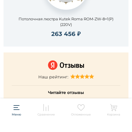
Потолочная люстра Kutek Roma ROM-ZW-8+1(P)
(220V)
263 456 ₽
Наш рейтинг:
Читайте отзывы
Меню
Сравнение
Отложенные
Корзина
Подписывайтесь и будьте в курсе всех акций и новых