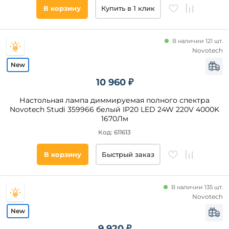
В корзину
Купить в 1 клик
В наличии 121 шт.
Novotech
10 960 ₽
Настольная лампа диммируемая полного спектра
Novotech Studi 359966 белый IP20 LED 24W 220V 4000K
1670Лм
Код: 611613
В корзину
Быстрый заказ
В наличии 135 шт.
Novotech
9 920 ₽