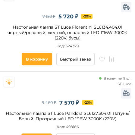
5 720 ₽
7 150 ₽
-20%
Настольная лампа ST Luce Florentini SL6134.404.01
черный/розовый, желтый, опаловый LED 1*16W 3000K
(220V, бусы)
Код: 524379
В корзину
Быстрый заказ
В наличии 9 шт.
ST Luce
7 570 ₽
9 460 ₽
-20%
Настольная лампа ST Luce Pandora SL6127.304.01 Латунь/
Белый, Прозрачный LED 1*16W 3000K (220V)
Код: 498186