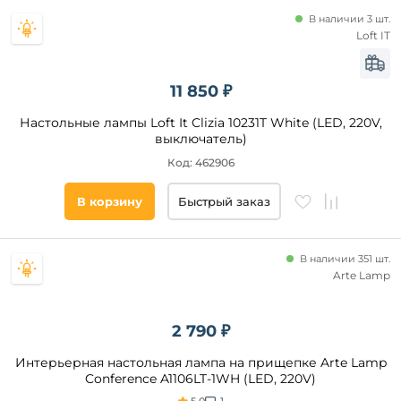
В наличии 3 шт.
Loft IT
11 850 ₽
Настольные лампы Loft It Clizia 10231T White (LED, 220V,
выключатель)
Код: 462906
В корзину
Быстрый заказ
В наличии 351 шт.
Arte Lamp
2 790 ₽
Интерьерная настольная лампа на прищепке Arte Lamp
Conference A1106LT-1WH (LED, 220V)