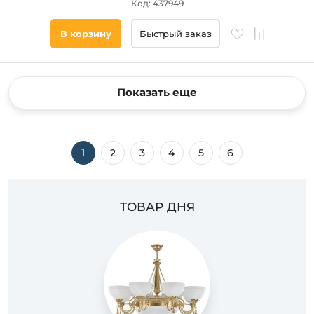
Код: 437949
В корзину
Быстрый заказ
Показать еще
1
2
3
4
5
6
ТОВАР ДНЯ