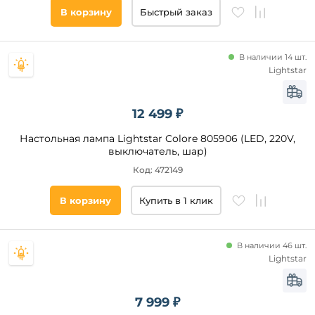
В корзину
Быстрый заказ
В наличии 14 шт.
Lightstar
12 499 ₽
Настольная лампа Lightstar Colore 805906 (LED, 220V,
выключатель, шар)
Код: 472149
В корзину
Купить в 1 клик
В наличии 46 шт.
Lightstar
7 999 ₽