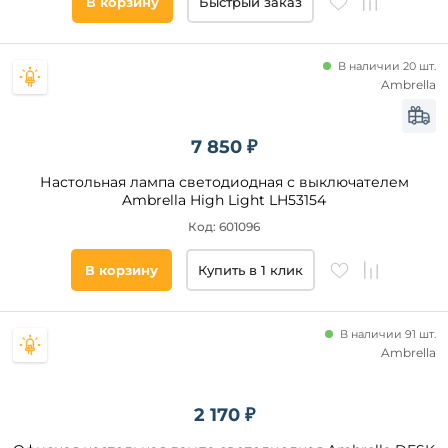
В корзину
Быстрый заказ
В наличии 20 шт.
Ambrella
7 850 ₽
Настольная лампа светодиодная с выключателем
Ambrella High Light LH53154
Код: 601096
В корзину
Купить в 1 клик
В наличии 91 шт.
Ambrella
2 170 ₽