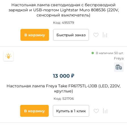
Настольная лампа светодиодная с беспроводной
зарядкой и USB-портом Lightstar Muro 808536 (220V,
сенсорный выключатель)
Код: 495579
В корзину
Быстрый заказ
В наличии 50 шт.
Freya
13 000 ₽
Настольная лампа Freya Take FR6175TL-L10B (LED, 220V,
круглые)
Код: 521706
В корзину
Купить в 1 клик