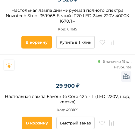
Настольная лампа диммируемая полного спектра
Novotech Studi 359968 белый IP20 LED 24W 220V 4000K
1670Лм
Код: 611615
В корзину
Купить в 1 клик
В наличии 19 шт.
Favourite
29 900 ₽
Настольная лампа Favourite Core 4241-1T (LED, 220V, шар,
клетка)
Код: 498169
В корзину
Быстрый заказ