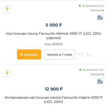
В наличии 2 шт.
Favourite
5 000 ₽
Настольная лампа Favourite Helmet 4590-1T (LED, 220V,
шарики)
Код: 502670
В корзину
Купить в 1 клик
В наличии 1 шт.
Favourite
12 900 ₽
Интерьерная настольная лампа Favourite Inspire 4100-1T
(LED, 220V)