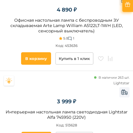
4 890 ₽
Офисная настольная лампа с беспроводным ЗУ
складываемая Arte Lamp William A5122LT-1WH (LED,
сенсорный выключатель)
5.0
1
Код: 453636
В корзину
Купить в 1 клик
В наличии 263 шт.
Lightstar
3 999 ₽
Интерьерная настольная лампа светодиодная Lightstar
Alfa 745950 (220V)
Код: 513628