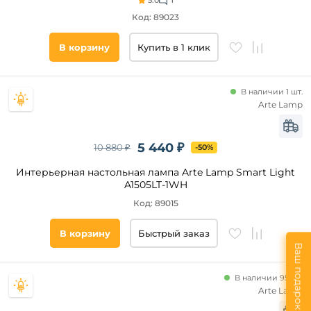
5.0
1
Код: 89023
В корзину
Купить в 1 клик
В наличии 1 шт.
Arte Lamp
5 440 ₽
10 880 ₽
-50%
Интерьерная настольная лампа Arte Lamp Smart Light
A1505LT-1WH
Код: 89015
В корзину
Быстрый заказ
Ваш подарок
В наличии 95 шт.
Arte Lamp