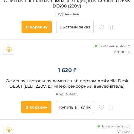
Офисная настольная лампа светодиодная Ambrella DESK
DE490 (220V)
Код: 442844
В корзину
Быстрый заказ
В наличии 343 шт.
Ambrella
1 620 ₽
Офисная настольная лампа с usb-портом Ambrella Desk
DE561 (LED, 220V, диммер, сенсорный выключатель)
Код: 364605
В корзину
Купить в 1 клик
В наличии 21 шт.
ST Luce