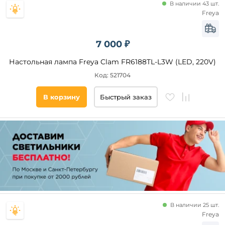
В наличии 43 шт.
Freya
7 000 ₽
Настольная лампа Freya Clam FR6188TL-L3W (LED, 220V)
Код: 521704
В корзину
Быстрый заказ
В наличии 25 шт.
Freya