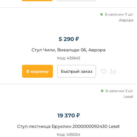
В наличии 11 шт.
Аврора
5 290 ₽
Стул Чили, Вивальди 06, Аврора
Код: 435643
В корзину
Быстрый заказ
В наличии 3 шт.
Leset
19 370 ₽
Стул-лестница Бруклин 2000000092430 Leset
Код: 435024