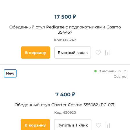
17 500 ₽
Обеденный стул Pedigree c подлокотниками Cosmo
354457
Код: 608242
В корзину
Быстрый заказ
В наличии 16 шт.
Cosmo
7 400 ₽
Обеденный стул Charter Cosmo 355082 (PC-071)
Код: 620920
В корзину
Купить в 1 клик