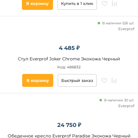
В корзину
Купить в 1 клик
В наличии 526 шт.
Everprof
4 485 ₽
Стул Everprof Joker Chrome Экокожа Черный
Код: 486832
В корзину
Быстрый заказ
В наличии 30 шт.
Everprof
24 750 ₽
Обеденное кресло Everprof Paradise Экокожа Черный