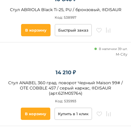
Стул ABRIOLA Black Ti-25, PU / бронзовый, ®DISAUR
Код: 538997
В корзину
Быстрый заказ
В наличии 39 шт.
M-City
14 210 ₽
Стул ANABEL 360 град. поворот Черный Maison 99# /
OTE COBBLE 457 / серый каркас, ®DISAUR
(арт.621M05764)
Код: 535993
В корзину
Купить в 1 клик