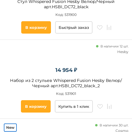
Стул Whispered Fusion Hesby Велюр/Черный
арт.HSBI_DC72_black
Код: 531900
В корзину
Быстрый заказ
В наличии 12 шт.
Hesby
14 954 ₽
Набор из 2 стульев Whispered Fusion Hesby Велюр/
Черный арт.HSBI_DC72_black_2
Код: 531901
В корзину
Купить в 1 клик
В наличии 30 шт.
Cosmo