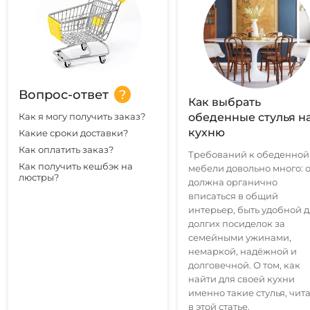
Вопрос-ответ
Как выбрать
Как я могу получить заказ?
обеденные стулья н
кухню
Какие сроки доставки?
Как оплатить заказ?
Требований к обеденной
Как получить кешбэк на
мебели довольно много: 
люстры?
должна органично
вписаться в общий
интерьер, быть удобной 
долгих посиделок за
семейными ужинами,
немаркой, надёжной и
долговечной. О том, как
найти для своей кухни
именно такие стулья, чит
в этой статье.