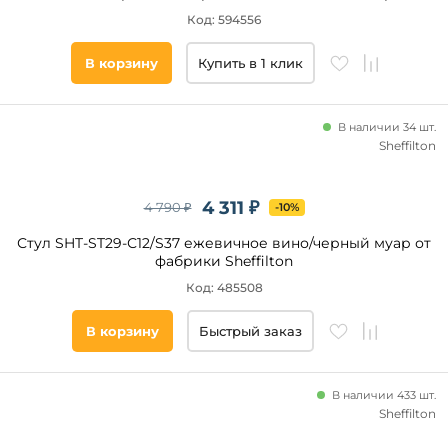
Код: 594556
В корзину
Купить в 1 клик
В наличии 34 шт.
Sheffilton
4 311 ₽
4 790 ₽
-10%
Стул SHT-ST29-С12/S37 ежевичное вино/черный муар от
фабрики Sheffilton
Код: 485508
В корзину
Быстрый заказ
В наличии 433 шт.
Sheffilton