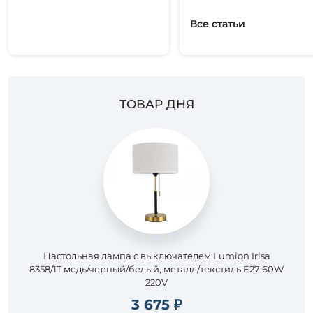
Все статьи
ТОВАР ДНЯ
Настольная лампа с выключателем Lumion Irisa
8358/1T медь/черный/белый, металл/текстиль E27 60W
220V
3 675 ₽