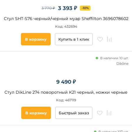
3 393 ₽
3 770 ₽
-10%
Стул SHT-S76 черный/черный муар Sheffilton 3696078602
Код: 432694
В корзину
Купить в 1 клик
В наличии 10 шт.
Dikline
9 490 ₽
Стул DikLine 274 поворотный К21 черный, ножки черные
Код: 467119
В корзину
Быстрый заказ
В наличии 107 шт.