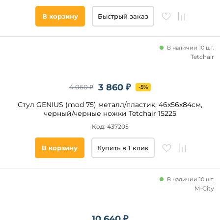
В корзину
Быстрый заказ
В наличии 10 шт.
Tetchair
3 860 ₽
4 060 ₽
-5%
Стул GENIUS (mod 75) металл/пластик, 46x56x84cм,
черный/черные ножки Tetchair 15225
Код: 437205
В корзину
Купить в 1 клик
В наличии 10 шт.
M-City
10 640 ₽