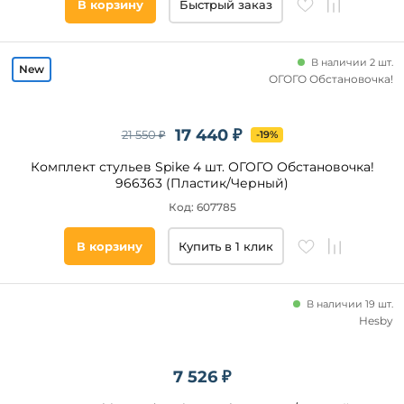
В корзину
Быстрый заказ
В наличии 2 шт.
ОГОГО Обстановочка!
17 440 ₽
21 550 ₽
-19%
Комплект стульев Spike 4 шт. ОГОГО Обстановочка!
966363 (Пластик/Черный)
Код: 607785
В корзину
Купить в 1 клик
В наличии 19 шт.
Hesby
7 526 ₽