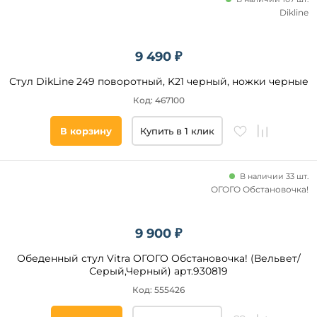
Dikline
9 490 ₽
Стул DikLine 249 поворотный, K21 черный, ножки черные
Код: 467100
В корзину
Купить в 1 клик
В наличии 33 шт.
ОГОГО Обстановочка!
9 900 ₽
Обеденный стул Vitra ОГОГО Обстановочка! (Вельвет/
Серый,Черный) арт.930819
Код: 555426