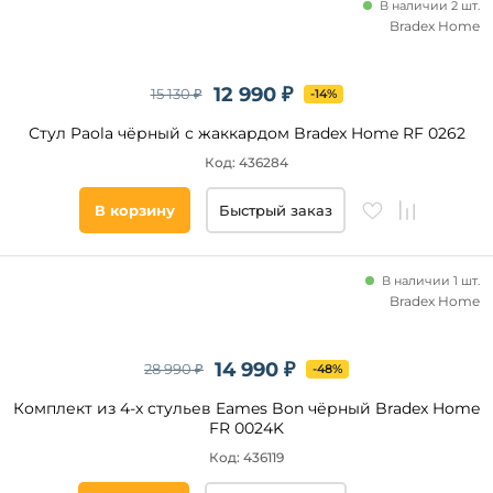
В наличии 2 шт.
Bradex Home
12 990 ₽
15 130 ₽
-14%
Стул Paola чёрный с жаккардом Bradex Home RF 0262
Код: 436284
В корзину
Быстрый заказ
В наличии 1 шт.
Bradex Home
14 990 ₽
28 990 ₽
-48%
Комплект из 4-х стульев Eames Bon чёрный Bradex Home
FR 0024K
Код: 436119