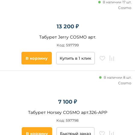
В наличии 17 шт.
Cosmo
13 200 ₽
Табурет Jerry COSMO арт.
Код: 597799
В корзину
Купить в 1 клик
В наличии 8 шт.
Cosmo
7 100 ₽
Табурет Horsey COSMO арт.326-APP
Код: 597798
В корзину
Быстрый заказ