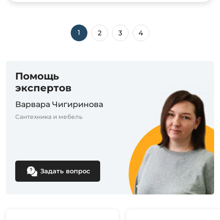
1
2
3
4
Помощь
экспертов
Варвара Чигиринова
Сантехника и мебель
Задать вопрос