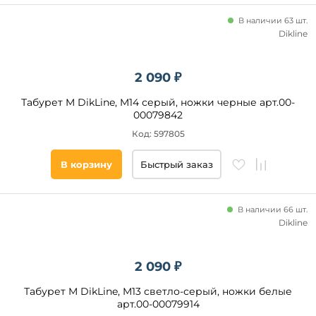
В наличии 63 шт.
Dikline
2 090 ₽
Табурет M DikLine, M14 серый, ножки черные арт.00-
00079842
Код: 597805
В корзину
Быстрый заказ
В наличии 66 шт.
Dikline
2 090 ₽
Табурет M DikLine, M13 светло-серый, ножки белые
арт.00-00079914