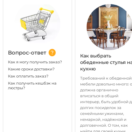
Вопрос-ответ
Как выбрать
Как я могу получить заказ?
обеденные стулья н
кухню
Какие сроки доставки?
Как оплатить заказ?
Требований к обеденной
Как получить кешбэк на
мебели довольно много: 
люстры?
должна органично
вписаться в общий
интерьер, быть удобной 
долгих посиделок за
семейными ужинами,
немаркой, надёжной и
долговечной. О том, как
найти для своей кухни