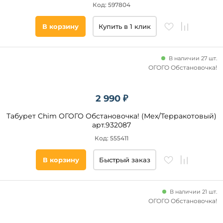
Код: 597804
В корзину
Купить в 1 клик
В наличии 27 шт.
ОГОГО Обстановочка!
2 990 ₽
Табурет Chim ОГОГО Обстановочка! (Мех/Терракотовый)
арт.932087
Код: 555411
В корзину
Быстрый заказ
В наличии 21 шт.
ОГОГО Обстановочка!