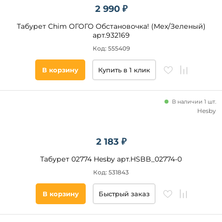
2 990 ₽
Табурет Chim ОГОГО Обстановочка! (Мех/Зеленый)
арт.932169
Код: 555409
В корзину
Купить в 1 клик
В наличии 1 шт.
Hesby
2 183 ₽
Табурет 02774 Hesby арт.HSBB_02774-0
Код: 531843
В корзину
Быстрый заказ