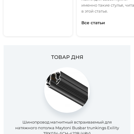
именно такие стулья, чит
в этой статье.
Все статьи
ТОВАР ДНЯ
Шинопровод магнитный встраиваемый для
натяжного потолка Maytoni Busbar trunkings Exility
TRX034-SCH-422B (48V)