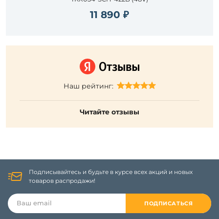
11 890 ₽
Наш рейтинг:
Читайте отзывы
Подписывайтесь и будьте в курсе всех акций и новых
товаров распродажи!
ПОДПИСАТЬСЯ