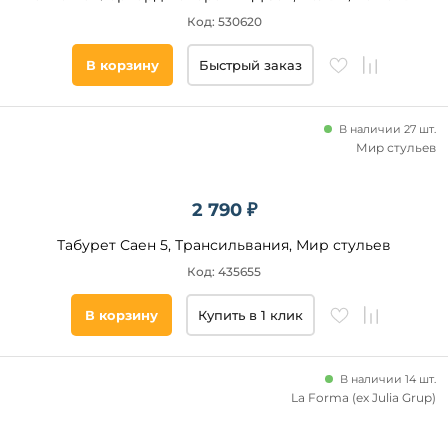
Код: 530620
В корзину
Быстрый заказ
В наличии 27 шт.
Мир стульев
2 790 ₽
Табурет Саен 5, Трансильвания, Мир стульев
Код: 435655
В корзину
Купить в 1 клик
В наличии 14 шт.
La Forma (ex Julia Grup)