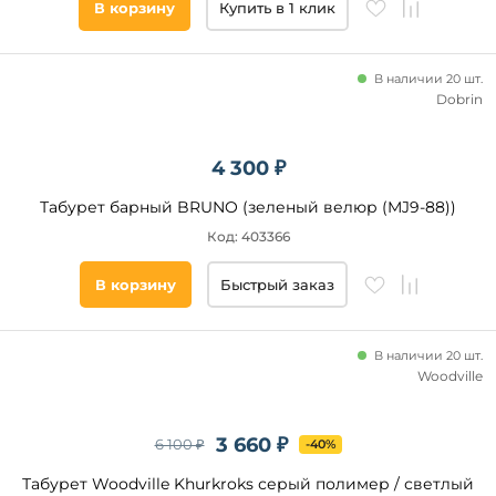
В корзину
Купить в 1 клик
В наличии 20 шт.
Dobrin
4 300 ₽
Табурет барный BRUNO (зеленый велюр (MJ9-88))
Код: 403366
В корзину
Быстрый заказ
В наличии 20 шт.
Woodville
3 660 ₽
6 100 ₽
-40%
Табурет Woodville Khurkroks серый полимер / светлый