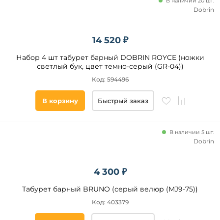
В наличии 20 шт.
Dobrin
14 520 ₽
Набор 4 шт табурет барный DOBRIN ROYCE (ножки
светлый бук, цвет темно-серый (GR-04))
Код: 594496
В корзину
Быстрый заказ
В наличии 5 шт.
Dobrin
4 300 ₽
Табурет барный BRUNO (серый велюр (MJ9-75))
Код: 403379