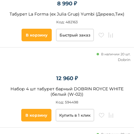
8 990 ₽
Табурет La Forma (ex Julia Grup) Yumbi (Дерево,Тик)
Код: 482163
В корзину
Быстрый заказ
В наличии 20 шт.
Dobrin
12 960 ₽
Набор 4 шт табурет барный DOBRIN ROYCE WHITE
(белый (W-02))
Код: 594498
В корзину
Купить в 1 клик