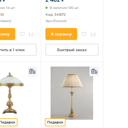
ии 14 шт.
В наличии 100 шт.
510
Код: 341672
спания)
Эра
(Россия)
рзину
В корзину
пить в 1 клик
Быстрый заказ