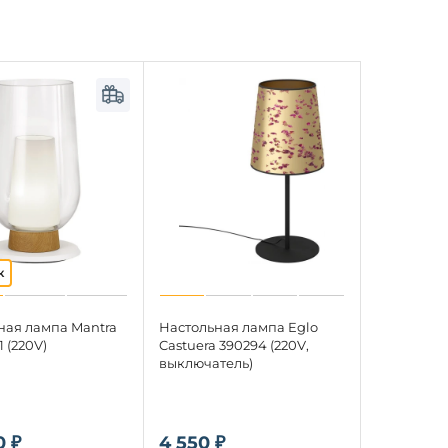
ная лампа Mantra
Настольная лампа Eglo
1 (220V)
Castuera 390294 (220V,
выключатель)
0 ₽
4 550 ₽