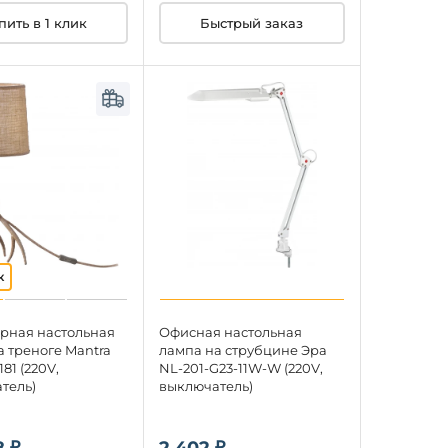
пить в 1 клик
Быстрый заказ
рная настольная
Офисная настольная
а треноге Mantra
лампа на струбцине Эра
81 (220V,
NL-201-G23-11W-W (220V,
тель)
выключатель)
 ₽
2 402 ₽