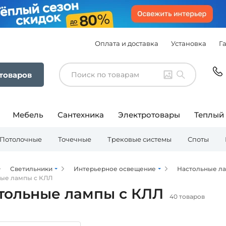
Оплата и доставка
Установка
Г
 товаров
Мебель
Сантехника
Электротовары
Теплый
Потолочные
Точечные
Трековые системы
Споты
Светильники
Интерьерное освещение
Настольные л
ые лампы с КЛЛ
тольные лампы с КЛЛ
40 товаров