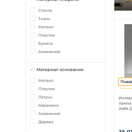
Стекло
Ткань
Металл
Пластик
Бумага
Алюминий
Материал основания
Металл
Пластик
Латунь
Интер
лампа 
Керамика
2484 (
Алюминий
Дерево
35 0