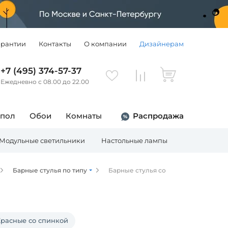
арантии
Контакты
О компании
Дизайнерам
+7 (495) 374-57-37
Ежедневно с 08.00 до 22.00
 пол
Обои
Комнаты
Распродажа
Модульные светильники
Настольные лампы
Торшеры
Барные стулья по типу
Барные стулья со
расные со спинкой