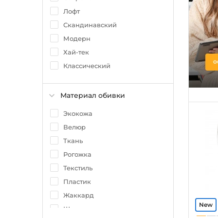
Лофт
Скандинавский
Модерн
Хай-тек
Классический
Материал обивки
Экокожа
Велюр
Ткань
Рогожка
Текстиль
Пластик
Жаккард
Шенилл