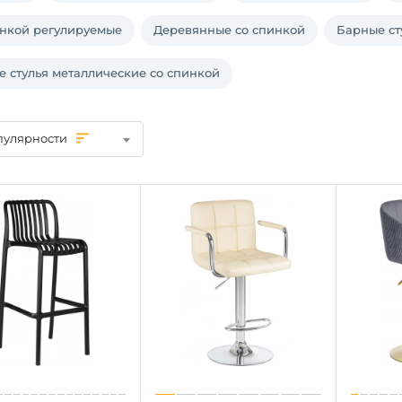
инкой регулируемые
Деревянные со спинкой
Барные ст
 стулья металлические со спинкой
пулярности