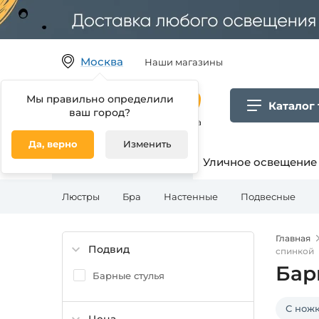
Москва
Наши магазины
Мы правильно определили
Каталог
ваш город?
Гипермаркет товаров для дома
Да, верно
Изменить
Освещение для дома
Уличное освещение
Люстры
Бра
Настенные
Подвесные
Главная
Подвид
спинкой
Бар
Барные стулья
С нож