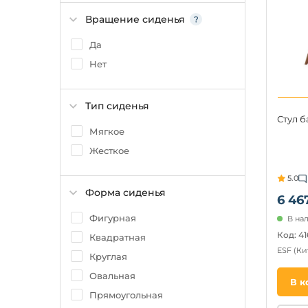
Вращение сиденья
Да
Нет
Тип сиденья
Стул 
Мягкое
Жесткое
5.0
Форма сиденья
6 46
Фигурная
В нал
Код: 4
Квадратная
ESF
(Ки
Круглая
Овальная
В к
Прямоугольная