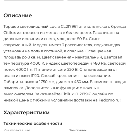
Описание
Торшер светодиодный Lucia CL217961 от итальянского бренда
Citilux изготовлен из металла в белом цвете. Рассчитан на
диодные источники света, мощность 50 Вт. Стиль –
современный. Модель имеет 3 рассеивателя, подходит для
установки на полу в гостиной, в спальне. Освещаемая
площадь до 8 кв. м. Цвет свечения – нейтральный, цветовая
температура 4000 К, индекс цветопередачи >80 Ra, световой
поток 4000 lm. Питание от сети 220 В. Степень защиты от
влаги и пыли IP20. Способ крепления – на основание.
Габариты: высота 1750 мм, диаметр 450 мм. В комплект входят:
лампочки. Дополнительные функции: с ножным
выключателем. Заказывайте Citilux CL217961 онлайн по
низкой цене с гибкими условиями доставки на Fedomo.ru!
Характеристики
Технические особенности
Комплектация
Лампочки