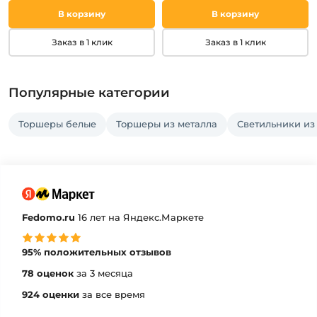
В корзину
В корзину
Заказ в 1 клик
Заказ в 1 клик
Популярные категории
Торшеры белые
Торшеры из металла
Светильники из
Fedomo.ru
16 лет на Яндекс.Маркете
95% положительных отзывов
78 оценок
за 3 месяца
924 оценки
за все время