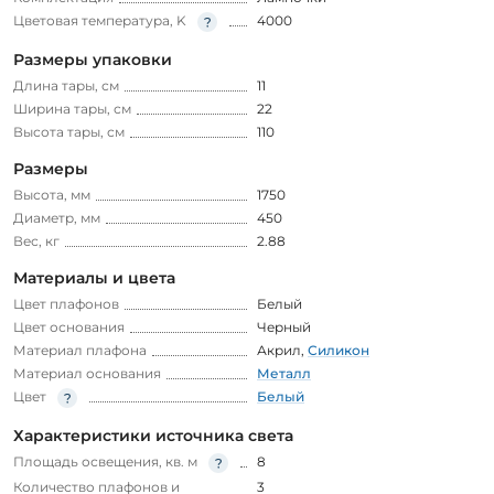
Цветовая температура, K
4000
Размеры упаковки
Длина тары, см
11
Ширина тары, см
22
Высота тары, см
110
Размеры
Высота, мм
1750
Диаметр, мм
450
Вес, кг
2.88
Материалы и цвета
Цвет плафонов
Белый
Цвет основания
Черный
Материал плафона
Акрил
,
Силикон
Материал основания
Металл
Цвет
Белый
Характеристики источника света
Площадь освещения, кв. м
8
Количество плафонов и
3