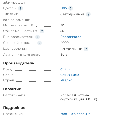
абажуров, шт
Цоколь
LED
Тип ламп
Светодиодные
Кол-во ламп, шт
1
Мощность ламп, Вт
50
Общая мощность, Вт
50
Вид рассеивателя
Рассеиватель
Световой поток, lm
4000
Цвет свечения
нейтральный
Лампочки в комплекте
Есть
Производитель
Бренд
Citilux
Серия
Citilux Lucia
Страна
Италия
Гарантии
Сертификаты
Ростест (Система
сертификации ГОСТ Р)
Подробнее
Помещение
гостиная
,
спальня