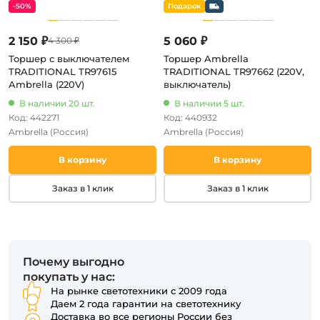
-50%
2 150 ₽
5 060 ₽
4 300 ₽
Торшер с выключателем
Торшер Ambrella
TRADITIONAL TR97615
TRADITIONAL TR97662 (220V,
Ambrella (220V)
выключатель)
В наличии 20 шт.
В наличии 5 шт.
Код: 442271
Код: 440932
Ambrella
(Россия)
Ambrella
(Россия)
В корзину
В корзину
Заказ в 1 клик
Заказ в 1 клик
Почему выгодно
покупать у нас:
На рынке светотехники с 2009 года
Даем 2 года гарантии на светотехнику
Доставка во все регионы России без