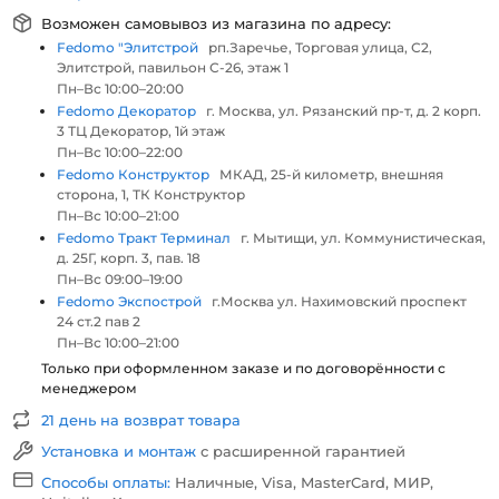
Возможен самовывоз из магазина по адресу:
Fedomo "Элитстрой
рп.Заречье, Торговая улица, С2,
Элитстрой, павильон С-26, этаж 1
Пн–Вс 10:00–20:00
Fedomo Декоратор
г. Москва, ул. Рязанский пр-т, д. 2 корп.
3 ТЦ Декоратор, 1й этаж
Пн–Вс 10:00–22:00
Fedomo Конструктор
МКАД, 25-й километр, внешняя
сторона, 1, ТК Конструктор
Пн–Вс 10:00–21:00
Fedomo Тракт Терминал
г. Мытищи, ул. Коммунистическая,
д. 25Г, корп. 3, пав. 18
Пн–Вс 09:00–19:00
Fedomo Экспострой
г.Москва ул. Нахимовский проспект
24 ст.2 пав 2
Пн–Вс 10:00–21:00
Только при оформленном заказе и по договорённости с
менеджером
21 день на возврат товара
Установка и монтаж
с расширенной гарантией
Способы оплаты:
Наличные, Visa, MasterCard, МИР,