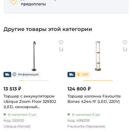
предоплаты
Другие товары этой категории
13 513 ₽
124 800 ₽
Торшер с аккумулятором
Торшер колонна Favourite
Ubiqua Zoom Floor 329302
Bones 4244-1F (LED, 220V)
(LED, сенсорный
выключатель, IP54)
В наличии 3 шт.
В наличии 3 шт.
Код: 525510
Код: 499009
Ubiqua
(Китай)
Favourite
(Германия)