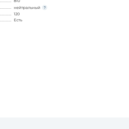
810
нейтральный
120
Есть