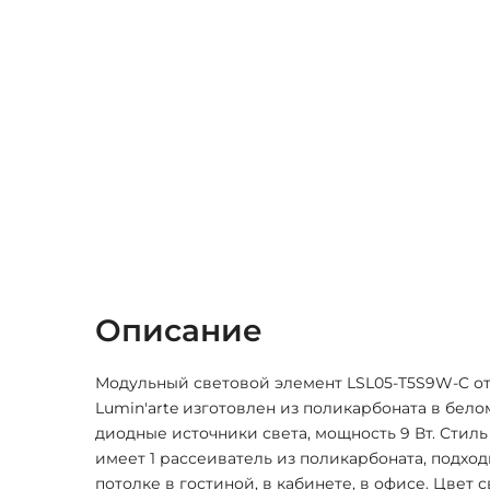
Описание
Модульный световой элемент LSL05-T5S9W-C от
Lumin'arte изготовлен из поликарбоната в бело
диодные источники света, мощность 9 Вт. Стил
имеет 1 рассеиватель из поликарбоната, подход
потолке в гостиной, в кабинете, в офисе. Цвет 