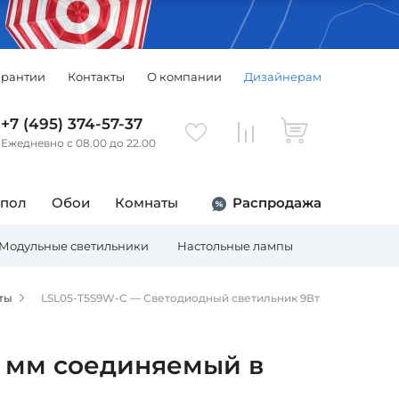
арантии
Контакты
О компании
Дизайнерам
+7 (495) 374-57-37
Ежедневно с 08.00 до 22.00
 пол
Обои
Комнаты
Распродажа
Модульные светильники
Настольные лампы
Торшеры
ты
LSL05-T5S9W-C — Светодиодный светильник 9Вт
9 мм соединяемый в