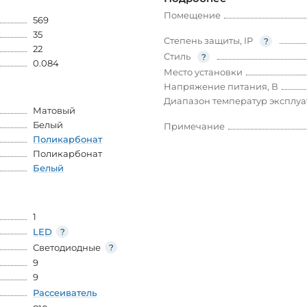
Помещение
569
35
Степень защиты, IP
22
Стиль
0.084
Место установки
Напряжение питания, В
Диапазон температур эксплу
Матовый
Белый
Примечание
Поликарбонат
Поликарбонат
Белый
1
LED
Светодиодные
9
9
Рассеиватель