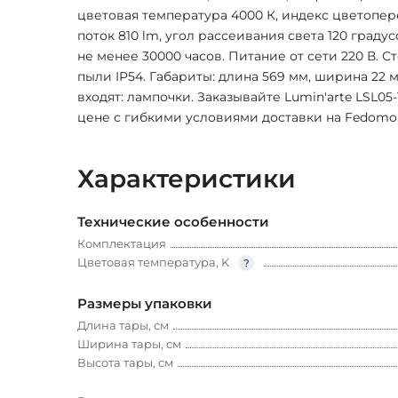
цветовая температура 4000 К, индекс цветопер
поток 810 lm, угол рассеивания света 120 граду
не менее 30000 часов. Питание от сети 220 В. С
пыли IP54. Габариты: длина 569 мм, ширина 22 м
входят: лампочки. Заказывайте Lumin'arte LSL0
цене с гибкими условиями доставки на Fedomo.
Характеристики
Технические особенности
Комплектация
Цветовая температура, K
Размеры упаковки
Длина тары, см
Ширина тары, см
Высота тары, см