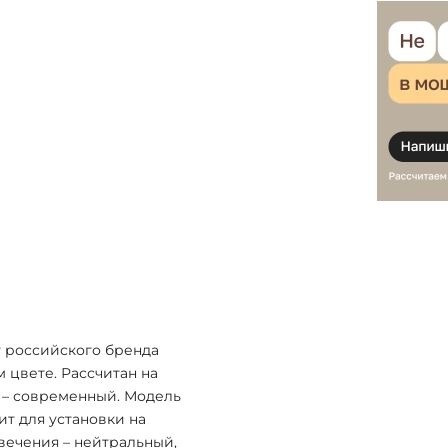
 российского бренда
м цвете. Рассчитан на
ь – современный. Модель
ит для установки на
свечения – нейтральный,