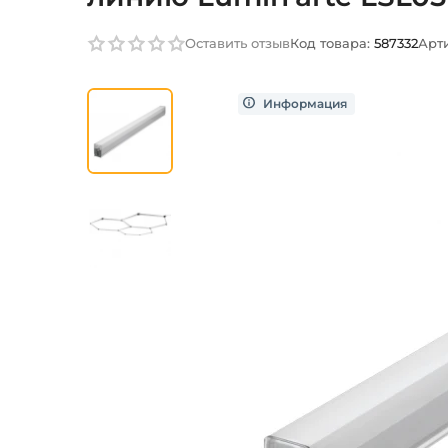
Оставить отзыв
Код товара:
587332
Арти