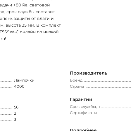
едачи >80 Ra, световой
сов, срок службы составит
тепень защиты от влаги и
м, высота 35 мм. В комплект
5-T5S9W-C онлайн по низкой
ru!
Производитель
Лампочки
Бренд
4000
Страна
Гарантии
Срок службы, ч
56
Сертификаты
2
3
Подробнее