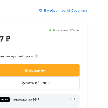
В избранное
Сравнить
В наличии 1000 шт.
7 ₽
рантия лучшей цены
В корзину
Купить в 1 клик
4 платежа по 99 ₽