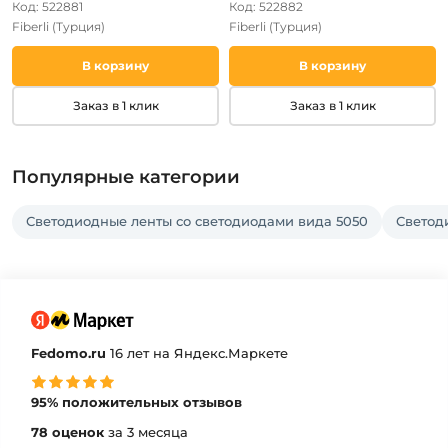
Код: 522881
Код: 522882
Fiberli
(Турция)
Fiberli
(Турция)
В корзину
В корзину
Заказ в 1 клик
Заказ в 1 клик
Популярные категории
Светодиодные ленты со светодиодами вида 5050
Светод
Fedomo.ru
16 лет на Яндекс.Маркете
95% положительных отзывов
78 оценок
за 3 месяца