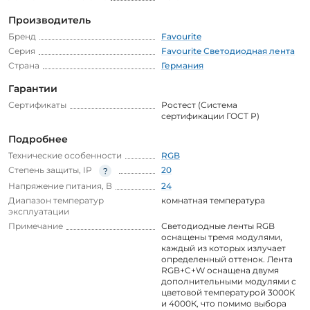
Производитель
Бренд
Favourite
Серия
Favourite Светодиодная лента
Страна
Германия
Гарантии
Сертификаты
Ростест (Система
сертификации ГОСТ Р)
Подробнее
Технические особенности
RGB
Степень защиты, IP
20
Напряжение питания, В
24
Диапазон температур
комнатная температура
эксплуатации
Примечание
Светодиодные ленты RGB
оснащены тремя модулями,
каждый из которых излучает
определенный оттенок. Лента
RGB+C+W оснащена двумя
дополнительными модулями с
цветовой температурой 3000К
и 4000К, что помимо выбора