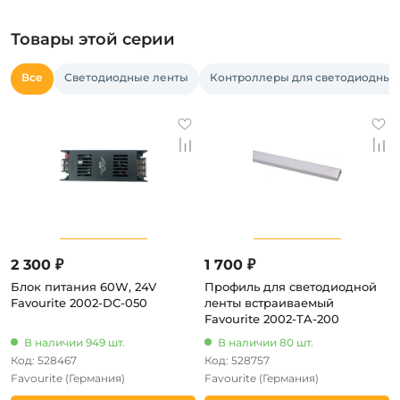
Товары этой серии
Все
Светодиодные ленты
Контроллеры для светодиодных
2 300 ₽
1 700 ₽
Блок питания 60W, 24V
Профиль для светодиодной
Favourite 2002-DC-050
ленты встраиваемый
Favourite 2002-TA-200
В наличии 949 шт.
В наличии 80 шт.
Код: 528467
Код: 528757
Favourite
(Германия)
Favourite
(Германия)