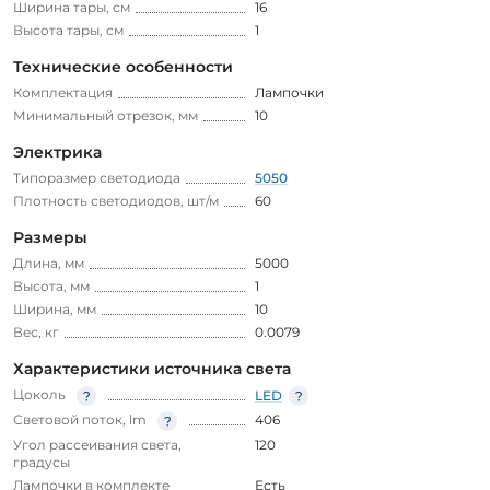
Ширина тары, см
16
Высота тары, см
1
Технические особенности
Комплектация
Лампочки
Минимальный отрезок, мм
10
Электрика
Типоразмер светодиода
5050
Плотность светодиодов, шт/м
60
Размеры
Длина, мм
5000
Высота, мм
1
Ширина, мм
10
Вес, кг
0.0079
Характеристики источника света
Цоколь
LED
Световой поток, lm
406
Угол рассеивания света,
120
градусы
Лампочки в комплекте
Есть