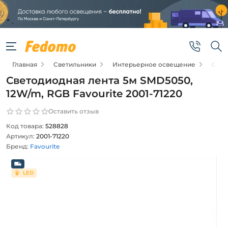
Главная
Светильники
Интерьерное освещение
Свет
Светодиодная лента 5м SMD5050,
12W/m, RGB Favourite 2001-71220
Оставить отзыв
Код товара:
528828
Артикул:
2001-71220
Бренд:
Favourite