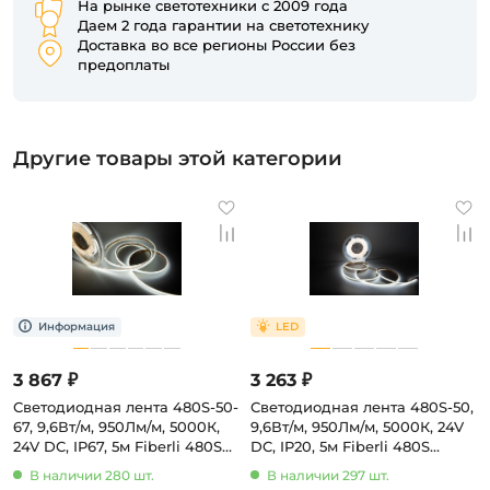
На рынке светотехники с 2009 года
Даем 2 года гарантии на светотехнику
Доставка во все регионы России без
предоплаты
Другие товары этой категории
3 867 ₽
3 263 ₽
Светодиодная лента 480S-50-
Светодиодная лента 480S-50,
67, 9,6Вт/м, 950Лм/м, 5000К,
9,6Вт/м, 950Лм/м, 5000К, 24V
24V DC, IP67, 5м Fiberli 480S
DC, IP20, 5м Fiberli 480S
12840101
12840203
В наличии 280 шт.
В наличии 297 шт.