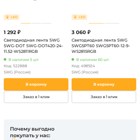
1 292 ₽
3 060 ₽
Светодиодная лента SWG
Светодиодная лента SWG
SWG-DOT SWG-DOT420-24-
SWG5PT60 SWG5PT60-12-9-
11.52-WS2811RGB
WS2815RGB
В наличии 5 шт.
В наличии 60 шт.
Код: 522888
Код: 498924
SWG
(Россия)
SWG
(Россия)
В корзину
В корзину
Заказ в 1 клик
Заказ в 1 клик
Почему выгодно
покупать у нас: