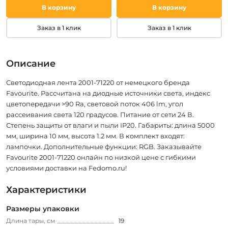
В корзину
В корзину
Заказ в 1 клик
Заказ в 1 клик
Описание
Светодиодная лента 2001-71220 от немецкого бренда
Favourite. Рассчитана на диодные источники света, индекс
цветопередачи >90 Ra, световой поток 406 lm, угол
рассеивания света 120 градусов. Питание от сети 24 В.
Степень защиты от влаги и пыли IP20. Габариты: длина 5000
мм, ширина 10 мм, высота 1.2 мм. В комплект входят:
лампочки. Дополнительные функции: RGB. Заказывайте
Favourite 2001-71220 онлайн по низкой цене с гибкими
условиями доставки на Fedomo.ru!
Характеристики
Размеры упаковки
Длина тары, см
19