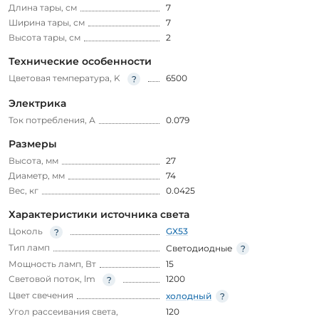
Длина тары, см
7
Ширина тары, см
7
Высота тары, см
2
Технические особенности
Цветовая температура, K
6500
Электрика
Ток потребления, А
0.079
Размеры
Высота, мм
27
Диаметр, мм
74
Вес, кг
0.0425
Характеристики источника света
Цоколь
GX53
Тип ламп
Светодиодные
Мощность ламп, Вт
15
Световой поток, lm
1200
Цвет свечения
холодный
Угол рассеивания света,
120