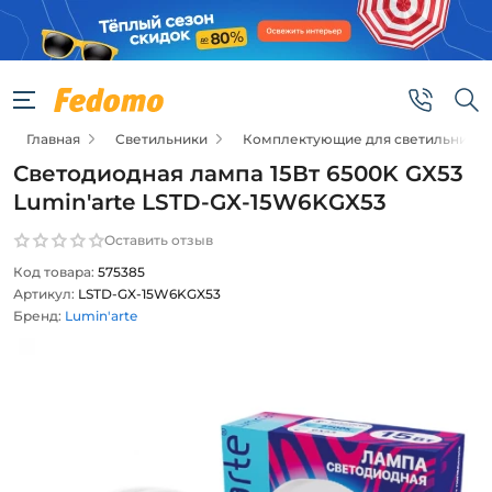
Главная
Светильники
Комплектующие для светильников
Светодиодная лампа 15Вт 6500K GX53
Lumin'arte LSTD-GX-15W6KGX53
Оставить отзыв
Код товара:
575385
Артикул:
LSTD-GX-15W6KGX53
Бренд:
Lumin'arte