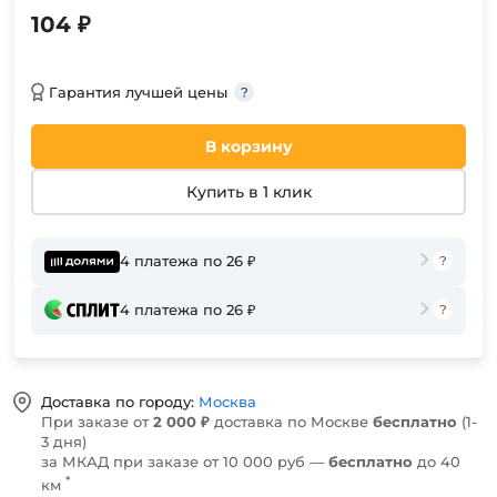
104 ₽
Гарантия лучшей цены
В корзину
Купить в 1 клик
4 платежа по 26 ₽
4 платежа по 26 ₽
Доставка по городу:
Москва
При заказе от
2 000 ₽
доставка по Москве
бесплатно
(1-
3 дня)
за МКАД при заказе от 10 000 руб —
бесплатно
до 40
*
км