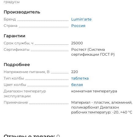
градусы
Производитель
Бренд
Lumin'arte
Страна
Россия
Гарантии
Срок службы, ч
25000
Сертификаты
Ростест (Система
сертификации ГОСТ Р)
Подробнее
Напряжение питания, В
220
Тип колбы
таблетка
Цвет колбы
белая
Диапазон температур
комнатная температура
эксплуатации
Примечание
Материал - пластик, алюминий,
поликарбонат Диапазон
рабочих температур: -20..+40 °С
Отзывы о товаре:
0