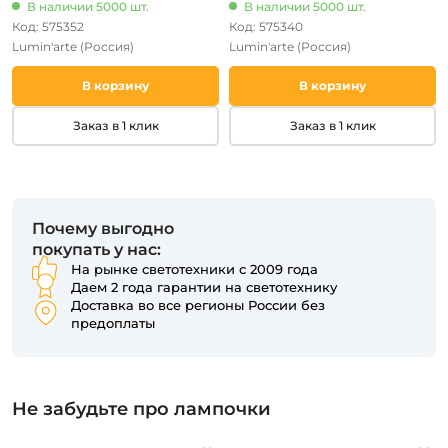
В наличии 5000 шт.
В наличии 5000 шт.
Код: 575352
Код: 575340
Lumin'arte
(Россия)
Lumin'arte
(Россия)
В корзину
В корзину
Заказ в 1 клик
Заказ в 1 клик
Почему выгодно
покупать у нас:
На рынке светотехники с 2009 года
Даем 2 года гарантии на светотехнику
Доставка во все регионы России без
предоплаты
Не забудьте про лампочки