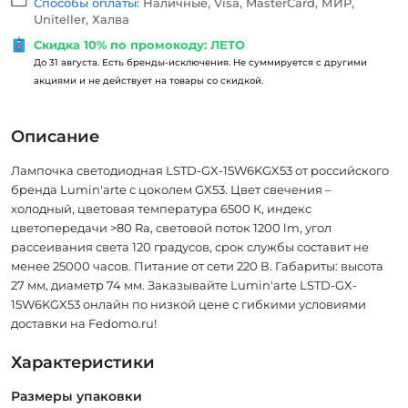
Способы оплаты:
Наличные, Visa, MasterCard, МИР,
Uniteller, Халва
Скидка 10% по промокоду: ЛЕТО
До 31 августа. Есть бренды-исключения. Не суммируется с другими
акциями и не действует на товары со скидкой.
Описание
Лампочка светодиодная LSTD-GX-15W6KGX53 от российского
бренда Lumin'arte с цоколем GX53. Цвет свечения –
холодный, цветовая температура 6500 К, индекс
цветопередачи >80 Ra, световой поток 1200 lm, угол
рассеивания света 120 градусов, срок службы составит не
менее 25000 часов. Питание от сети 220 В. Габариты: высота
27 мм, диаметр 74 мм. Заказывайте Lumin'arte LSTD-GX-
15W6KGX53 онлайн по низкой цене с гибкими условиями
доставки на Fedomo.ru!
Характеристики
Размеры упаковки