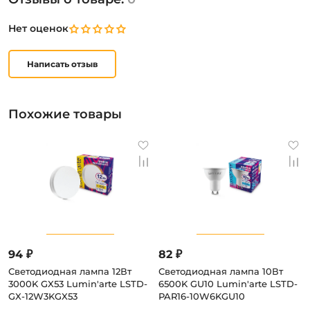
Нет оценок
Написать отзыв
Похожие товары
94 ₽
82 ₽
Светодиодная лампа 12Вт
Светодиодная лампа 10Вт
3000K GX53 Lumin'arte LSTD-
6500K GU10 Lumin'arte LSTD-
GX-12W3KGX53
PAR16-10W6KGU10