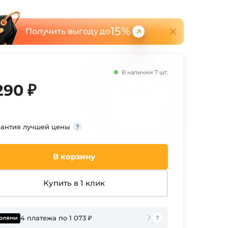
15%
Получить выгоду до
В наличии 7 шт.
290 ₽
рантия лучшей цены
В корзину
Купить в 1 клик
4 платежа по 1 073 ₽