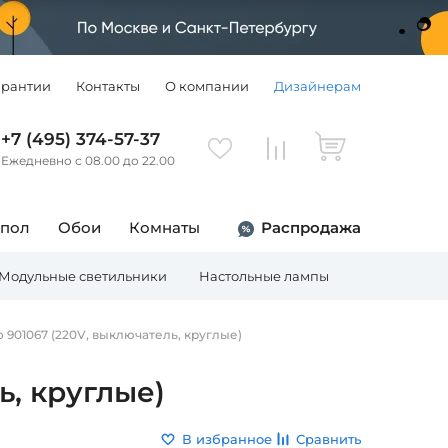
арантии
Контакты
О компании
Дизайнерам
+7 (495) 374-57-37
Ежедневно с 08.00 до 22.00
 пол
Обои
Комнаты
Распродажа
Модульные светильники
Настольные лампы
Торшеры
 901067 (220V, выключатель, круглые)
ь, круглые)
В избранное
Сравнить