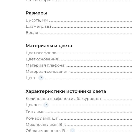
Размеры
Высота, мм
Диаметр, мм
Вес, кг
Материалы и цвета
Цвет плафонов
Цвет основания
Материал плафона
Материал основания
Цвет
Характеристики источника света
Количество плафонов и абажуров, шт
Цоколь
Тип ламп
Кол-во ламп, шт
Мощность ламп, Вт
Общая мощность, Вт