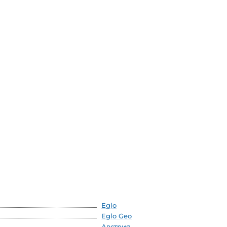
Eglo
Eglo Geo
Австрия