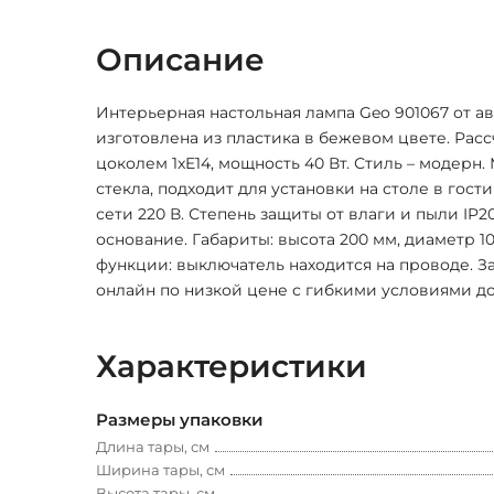
Описание
Интерьерная настольная лампа Geo 901067 от а
изготовлена из пластика в бежевом цвете. Расс
цоколем 1xE14, мощность 40 Вт. Стиль – модерн.
стекла, подходит для установки на столе в гости
сети 220 В. Степень защиты от влаги и пыли IP2
основание. Габариты: высота 200 мм, диаметр 
функции: выключатель находится на проводе. За
онлайн по низкой цене с гибкими условиями до
Характеристики
Размеры упаковки
Длина тары, см
Ширина тары, см
Высота тары, см