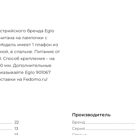
встрийского бренда Eglo
читана на лампочки с
 Модель имеет 1 плафон из
ной, в спальне. Питание от
0. Способ крепления – на
100 мм. Дополнительные
казывайте Eglo 901067
ставки на Fedomo.ru!
Производитель
22
Бренд
13
Серия
13
Страна