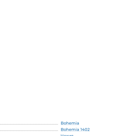
Bohemia
Bohemia 1402
Чехия