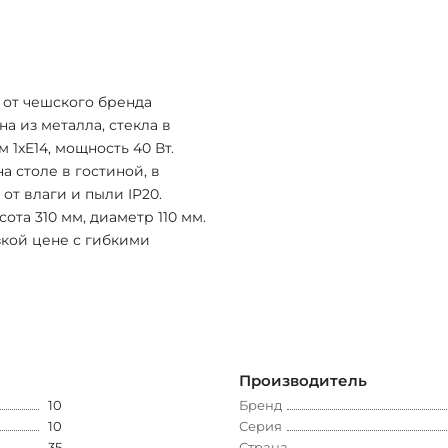
i от чешского бренда
а из металла, стекла в
 1xE14, мощность 40 Вт.
а столе в гостиной, в
 от влаги и пыли IP20.
ота 310 мм, диаметр 110 мм.
изкой цене с гибкими
Производитель
10
Бренд
10
Серия
35
Страна