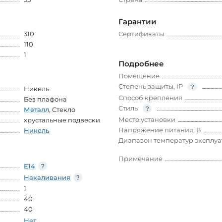
Гарантии
310
Сертификаты
110
1
Подробнее
Помещение
Степень защиты, IP
Никель
Способ крепления
Без плафона
Стиль
Металл
,
Стекло
Место установки
хрустальные подвески
Напряжение питания, В
Никель
Диапазон температур эксплу
Примечание
E14
Накаливания
1
40
40
Нет