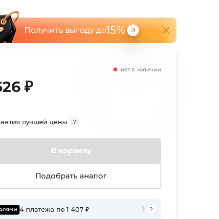
15%
Получить выгоду до
нет в наличии
626 ₽
рантия лучшей цены
В корзину
Подобрать аналог
4 платежа по 1 407 ₽