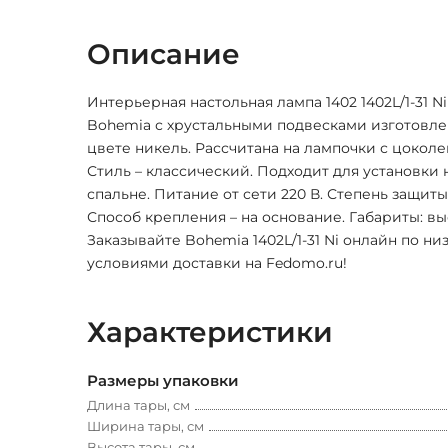
Описание
Интерьерная настольная лампа 1402 1402L/1-31 N
Bohemia с хрустальными подвесками изготовлен
цвете никель. Рассчитана на лампочки с цоколем
Стиль – классический. Подходит для установки н
спальне. Питание от сети 220 В. Степень защиты
Способ крепления – на основание. Габариты: выс
Заказывайте Bohemia 1402L/1-31 Ni онлайн по н
условиями доставки на Fedomo.ru!
Характеристики
Размеры упаковки
Длина тары, см
Ширина тары, см
Высота тары, см