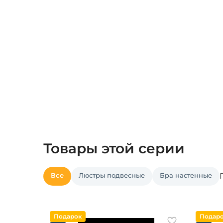
Товары этой серии
Все
Люстры подвесные
Бра настенные