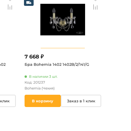
7 668 ₽
402
Бра Bohemia 1402 1402B/2/141/G
В наличии 3 шт.
Код: 201237
Bohemia
(Чехия)
 клик
В корзину
Заказ в 1 клик