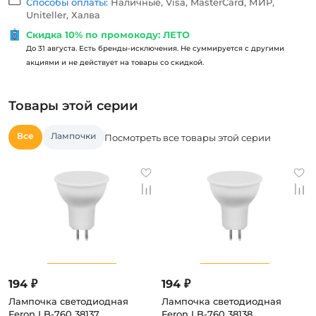
Способы оплаты:
Наличные, Visa, MasterCard, МИР,
Uniteller, Халва
Скидка 10% по промокоду: ЛЕТО
До 31 августа. Есть бренды-исключения. Не суммируется с другими
акциями и не действует на товары со скидкой.
Товары этой серии
Все
Лампочки
Посмотреть все товары этой серии
194 ₽
194 ₽
Лампочка светодиодная
Лампочка светодиодная
Feron LB-760 38137
Feron LB-760 38138