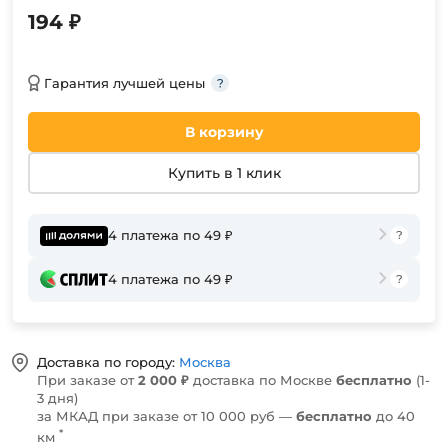
194 ₽
Гарантия лучшей цены
В корзину
Купить в 1 клик
4 платежа по 49 ₽
4 платежа по 49 ₽
Доставка по городу:
Москва
При заказе от
2 000 ₽
доставка по Москве
бесплатно
(1-
3 дня)
за МКАД при заказе от 10 000 руб —
бесплатно
до 40
*
км