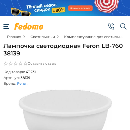
Главная
Светильники
Комплектующие для светильников
Лампочка светодиодная Feron LB-760
38139
Оставить отзыв
Код товара:
411231
Артикул:
38139
Бренд:
Feron