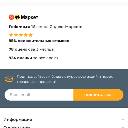
Fedomo.ru
16 лет на Яндекс.Маркете
95% положительных отзывов
78 оценок
за 3 месяца
924 оценки
за все время
Подписывайтесь и будьте в курсе всех акций и новых
товаров распродажи!
ПОДПИСАТЬСЯ
Информация
Политика конфиденциальности
О компании