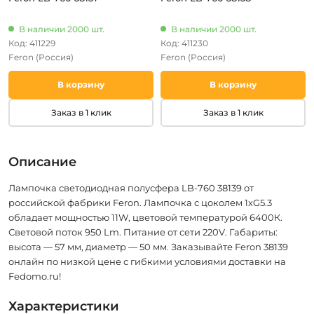
В наличии 2000 шт.
В наличии 2000 шт.
Код: 411229
Код: 411230
Feron
(Россия)
Feron
(Россия)
В корзину
В корзину
Заказ в 1 клик
Заказ в 1 клик
Описание
Лампочка светодиодная полусфера LB-760 38139 от
российской фабрики Feron. Лампочка с цоколем 1xG5.3
обладает мощностью 11W, цветовой температурой 6400К.
Световой поток 950 Lm. Питание от сети 220V. Габариты:
высота — 57 мм, диаметр — 50 мм. Заказывайте Feron 38139
онлайн по низкой цене с гибкими условиями доставки на
Fedomo.ru!
Характеристики