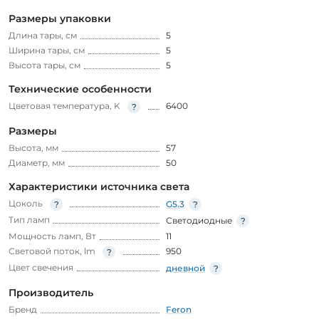
Размеры упаковки
Длина тары, см
5
Ширина тары, см
5
Высота тары, см
5
Технические особенности
Цветовая температура, K
6400
Размеры
Высота, мм
57
Диаметр, мм
50
Характеристики источника света
Цоколь
G5.3
Тип ламп
Светодиодные
Мощность ламп, Вт
11
Световой поток, lm
950
Цвет свечения
дневной
Производитель
Бренд
Feron