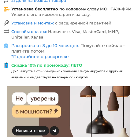
21 день на возврат товара
Установка бесплатно
по кодовому слову
МОНТАЖ-ФРИ
.
Укажите его в комментарии к заказу.
Установка и монтаж
с расширенной гарантией
Способы оплаты:
Наличные, Visa, MasterCard, МИР,
Uniteller, Халва
Рассрочка от 3 до 10 месяцев:
Покупайте сейчас –
платите потом!
*
Подробнее о рассрочке
Скидка 10% по промокоду: ЛЕТО
До 31 августа. Есть бренды-исключения. Не суммируется с другими
акциями и не действует на товары со скидкой.