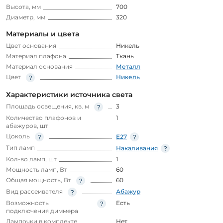
Высота, мм
700
Диаметр, мм
320
Материалы и цвета
Цвет основания
Никель
Материал плафона
Ткань
Материал основания
Металл
Цвет
Никель
Характеристики источника света
Площадь освещения, кв. м
3
Количество плафонов и
1
абажуров, шт
Цоколь
E27
Тип ламп
Накаливания
Кол-во ламп, шт
1
Мощность ламп, Вт
60
Общая мощность, Вт
60
Вид рассеивателя
Абажур
Возможность
Есть
подключения диммера
Лампочки в комплекте
Нет