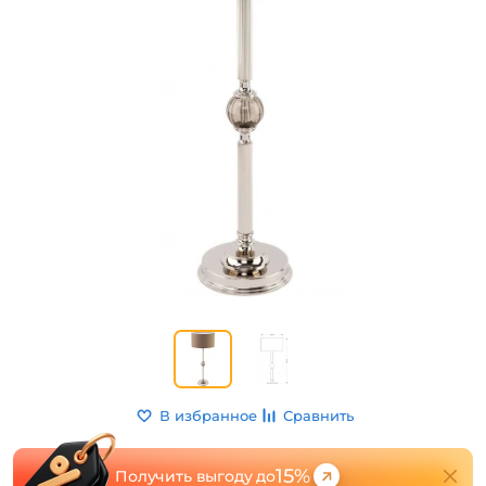
В избранное
Сравнить
15%
Получить выгоду до