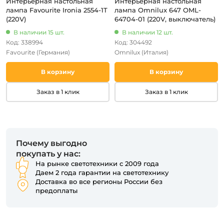
Интерьерная настольная
Интерьерная настольная
лампа Favourite Ironia 2554-1T
лампа Omnilux 647 OML-
(220V)
64704-01 (220V, выключатель)
В наличии 15 шт.
В наличии 12 шт.
Код: 338994
Код: 304492
Favourite
(Германия)
Omnilux
(Италия)
В корзину
В корзину
Заказ в 1 клик
Заказ в 1 клик
Почему выгодно
покупать у нас:
На рынке светотехники с 2009 года
Даем 2 года гарантии на светотехнику
Доставка во все регионы России без
предоплаты