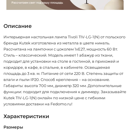
Описание
Интерьерная настольная лампа Tivoli TIV-LG-1(N) от польского
бренда Kutek изготовлена из металла в цвете никель.
Рассчитана на лампочки с цоколем 1xE27, мощность 60 Вт.
Стиль – классический. Модель имеет 1 абажур из ткани,
подходит для установки на столе в гостиной, в прихожей и
коридоре, в кафе, в спальне, в кабинете. Освещаемая
площадь до 3 кв. м. Питание от сети 220 В. Степень защиты от
влаги и пыли IP20. Способ крепления – на основание.
Габариты: высота 700 мм, диаметр 320 мм. Дополнительные
функции: подходит для подключения к диммеру. Заказывайте
Kutek TIV-LG-1(N) онлайн по низкой цене с гибкими
условиями доставки на Fedomo.ru!
Характеристики
Размеры