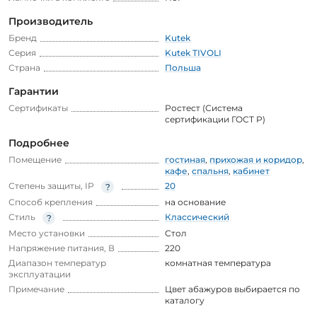
Производитель
Бренд
Kutek
Серия
Kutek TIVOLI
Страна
Польша
Гарантии
Сертификаты
Ростест (Система
сертификации ГОСТ Р)
Подробнее
Помещение
гостиная
,
прихожая и коридор
,
кафе
,
спальня
,
кабинет
Степень защиты, IP
20
Способ крепления
на основание
Стиль
Классический
Место установки
Стол
Напряжение питания, В
220
Диапазон температур
комнатная температура
эксплуатации
Примечание
Цвет абажуров выбирается по
каталогу