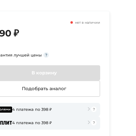
нет в наличии
590 ₽
рантия лучшей цены
В корзину
Подобрать аналог
4 платежа по 398 ₽
4 платежа по 398 ₽