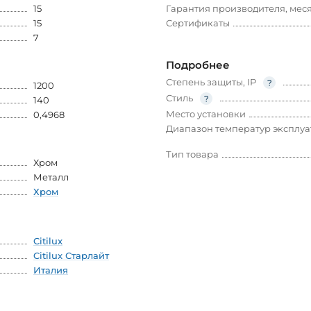
15
Гарантия производителя, мес
15
Сертификаты
7
Подробнее
Степень защиты, IP
1200
Стиль
140
Место установки
0,4968
Диапазон температур эксплу
Тип товара
Хром
Металл
Хром
Citilux
Citilux Старлайт
Италия