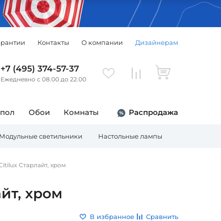
арантии
Контакты
О компании
Дизайнерам
+7 (495) 374-57-37
Ежедневно с 08.00 до 22.00
 пол
Обои
Комнаты
Распродажа
Модульные светильники
Настольные лампы
Торшеры
tilux Старлайт, хром
йт, хром
В избранное
Сравнить