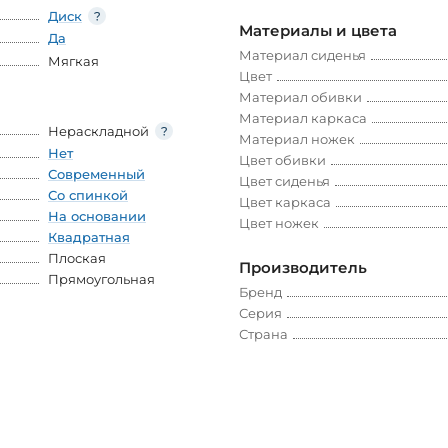
Диск
Материалы и цвета
Да
Материал сиденья
Мягкая
Цвет
Материал обивки
Материал каркаса
Нераскладной
Материал ножек
Нет
Цвет обивки
Современный
Цвет сиденья
Со спинкой
Цвет каркаса
На основании
Цвет ножек
Квадратная
Плоская
Производитель
Прямоугольная
Бренд
Серия
Страна