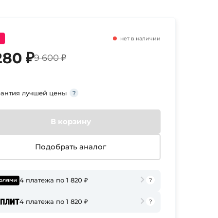
нет в наличии
280 ₽
9 600 ₽
рантия лучшей цены
В корзину
Подобрать аналог
4 платежа по 1 820 ₽
4 платежа по 1 820 ₽