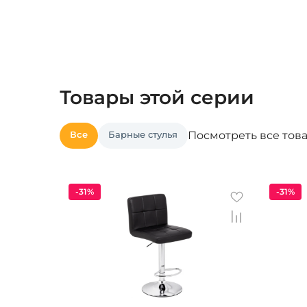
Товары этой серии
Все
Барные стулья
Посмотреть все тов
-31%
-31%