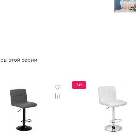
ары этой серии
-31%