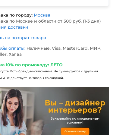
вка по городу:
Москва
вка по Москве и области от 500 руб. (1-3 дня)
вия доставки
нь на возврат товара
обы оплаты:
Наличные, Visa, MasterCard, МИР,
ller, Халва
ка 10% по промокоду: ЛЕТО
вгуста. Есть бренды-исключения. Не суммируется с другими
 и не действует на товары со скидкой.