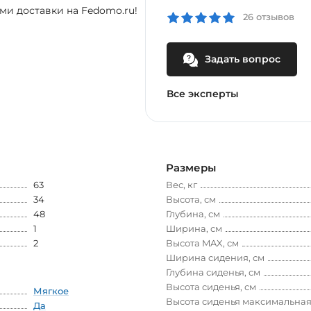
ми доставки на Fedomo.ru!
26 отзывов
Задать вопрос
Все эксперты
Размеры
63
Вес, кг
34
Высота, см
48
Глубина, см
1
Ширина, см
2
Высота MAX, см
Ширина сидения, см
Глубина сиденья, см
Высота сиденья, см
Мягкое
Высота сиденья максимальная
Да