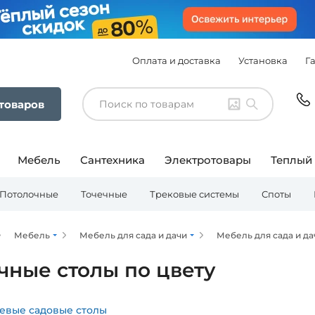
Оплата и доставка
Установка
Г
 товаров
Мебель
Сантехника
Электротовары
Теплый
Потолочные
Точечные
Трековые системы
Споты
Мебель
Мебель для сада и дачи
Мебель для сада и да
чные столы по цвету
евые садовые столы