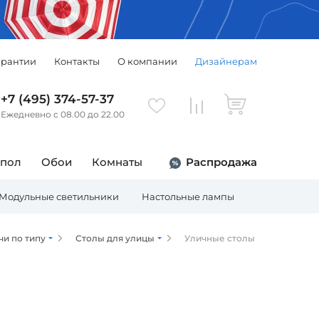
арантии
Контакты
О компании
Дизайнерам
+7 (495) 374-57-37
Ежедневно с 08.00 до 22.00
 пол
Обои
Комнаты
Распродажа
Модульные светильники
Настольные лампы
Торшеры
чи по типу
Столы для улицы
Уличные столы