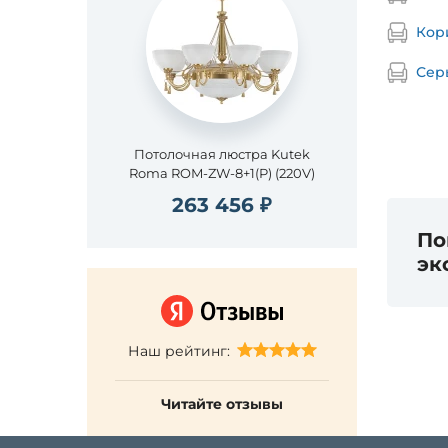
Кор
Сер
Потолочная люстра Kutek
Roma ROM-ZW-8+1(P) (220V)
263 456 ₽
По
эк
Наш рейтинг:
Читайте отзывы